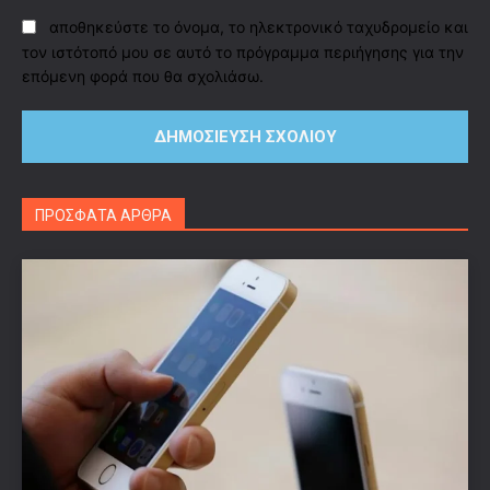
αποθηκεύστε το όνομα, το ηλεκτρονικό ταχυδρομείο και
τον ιστότοπό μου σε αυτό το πρόγραμμα περιήγησης για την
επόμενη φορά που θα σχολιάσω.
ΠΡΟΣΦΑΤΑ ΑΡΘΡΑ