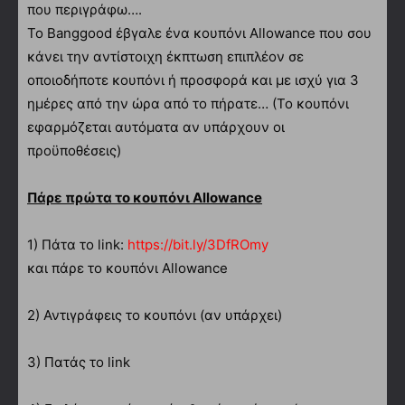
που περιγράφω….
Το Banggood έβγαλε ένα κουπόνι Allowance που σου
κάνει την αντίστοιχη έκπτωση επιπλέον σε
οποιοδήποτε κουπόνι ή προσφορά και με ισχύ για 3
ημέρες από την ώρα από το πήρατε… (Το κουπόνι
εφαρμόζεται αυτόματα αν υπάρχουν οι
προϋποθέσεις)
Πάρε πρώτα το κουπόνι Allowance
1) Πάτα το link:
https://bit.ly/3DfROmy
και πάρε το κουπόνι Allowance
2) Αντιγράφεις το κουπόνι (αν υπάρχει)
3) Πατάς το link