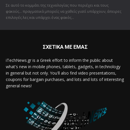
Σε αυτό το κομμάτι της τεχνολογίας που περιέχει και τους
φακούς... πραγματικά μπορείς να χαθείς γιατί υπάρχουν, άπειρες
επιλογές λες και υπάρχει ένας φακός...
ΣΧΕΤΙΚΑ ΜΕ ΕΜΑΣ
iTechNews.gr is a Greek effort to inform the public about
what's new in mobile phones, tablets, gadgets, in technology
in general but not only. You'll also find video presentations,
coupons for bargain purchases, and lots and lots of interesting
general news!