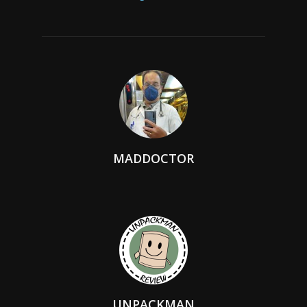
MADDOCTOR
UNPACKMAN