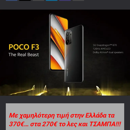
Με χαμηλότερη τιμή στην Ελλάδα τα
370€… στα 270€ το λες και ΤΣΑΜΠΑ!!!