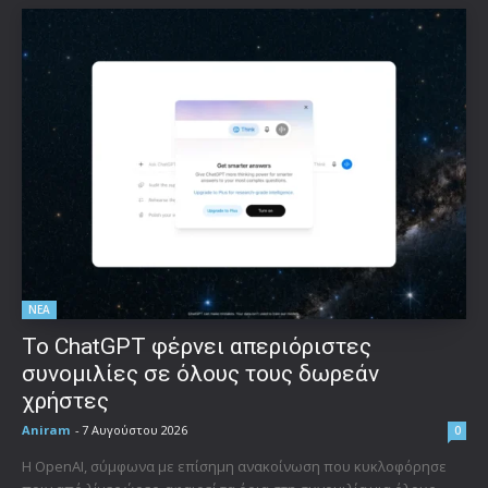
ΝΕΑ
Το ChatGPT φέρνει απεριόριστες
συνομιλίες σε όλους τους δωρεάν
χρήστες
Aniram
-
7 Αυγούστου 2026
0
Η OpenAI, σύμφωνα με επίσημη ανακοίνωση που κυκλοφόρησε