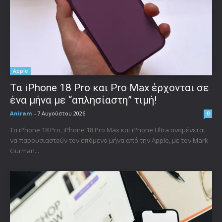
Apple
Τα iPhone 18 Pro και Pro Max έρχονται σε
ένα μήνα με “απλησίαστη” τιμή!
Aniram
-
7 Αυγούστου 2026
0
Τα iPhone 18 Pro, iPhone 18 Pro Max και iPhone Ultra αναμένεται
να παρουσιαστούν τον επόμενο μήνα από την Apple, με τον Mark
Gurman...