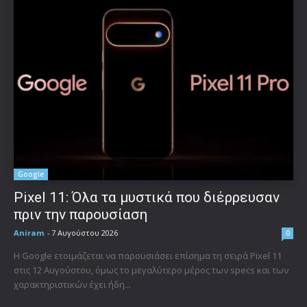
Google
Pixel 11: Όλα τα μυστικά που διέρρευσαν
πριν την παρουσίαση
Aniram
-
7 Αυγούστου 2026
0
Η Google ετοιμάζεται να παρουσιάσει επίσημα τη σειρά Pixel 11
στις 12 Αυγούστου, όμως το μεγαλύτερο μέρος των specs και των
χαρακτηριστικών έχει ήδη...