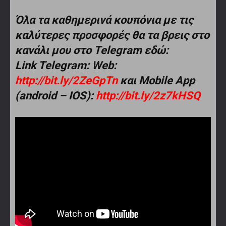
Όλα τα καθημερινά κουπόνια με τις
καλύτερες προσφορές θα τα βρεις στο
κανάλι μου στο Telegram εδώ:
Link Telegram: Web:
http://bit.ly/2ZeGpTn
και Mobile App
(android – IOS):
http://bit.ly/2z7kHSQ