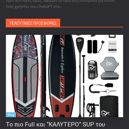
πριν από λίγες ώρες, αφαιρεί τα όρια στη συνομιλία για όλους
τους χρήστες του ChatGPT στα...
ΤΕΛΕΥΤΑΙΕΣ ΠΡΟΣΦΟΡΕΣ
Blog
To πιο Full και “ΚΑΛΥΤΕΡΟ” SUP του