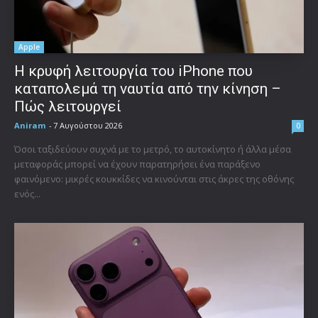
Apple
Η κρυφή λειτουργία του iPhone που
καταπολεμά τη ναυτία από την κίνηση –
Πώς λειτουργεί
Aniram
-
7 Αυγούστου 2026
0
Όσοι ταξιδεύουν συχνά με το μετρό, το αυτοκίνητο ή άλλα μέσα
μεταφοράς μπορεί να έχουν παρατηρήσει ένα παράξενο
φαινόμενο: μικρές κουκκίδες να κινούνται στις άκρες της οθόνης
ενός...