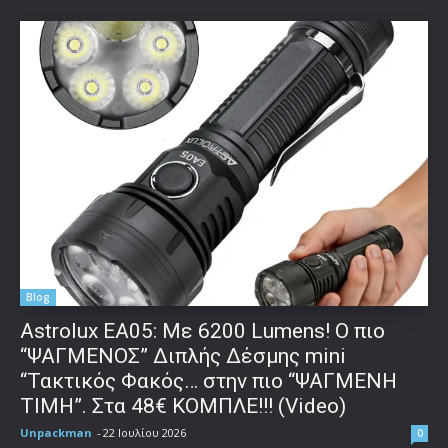
Blog
Astrolux ΕΑ05: Με 6200 Lumens! Ο πιο
“ΨΑΓΜΕΝΟΣ” Διπλής Δέσμης mini
“Τακτικός Φακός… στην πιο “ΨΑΓΜΕΝΗ
ΤΙΜΗ”. Στα 48€ ΚΟΜΠΛΕ!!! (Video)
Unpackman
-
22 Ιουλίου 2026
0