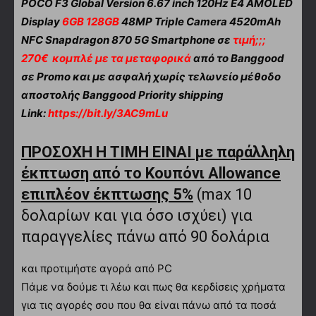
POCO F3 Global Version 6.67 inch 120Hz E4 AMOLED
Display
6GB 128GB
48MP Triple Camera 4520mAh
NFC Snapdragon 870 5G Smartphone σε
τιμή;;;
270€ κομπλέ με τα μεταφορικά
από το Banggood
σε Promo και με ασφαλή χωρίς τελωνείο μέθοδο
αποστολής Banggood Priority shipping
Link:
https://bit.ly/3AC9mLu
ΠΡΟΣΟΧΗ Η ΤΙΜΗ ΕΙΝΑΙ με παράλληλη
έκπτωση από το Κουπόνι Allowance
επιπλέον έκπτωσης 5%
(max 10
δολαρίων και για όσο ισχύει) για
παραγγελίες πάνω από 90 δολάρια
και προτιμήστε αγορά από PC
Πάμε να δούμε τι λέω και πως θα κερδίσεις χρήματα
για τις αγορές σου που θα είναι πάνω από τα ποσά