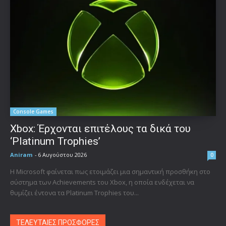
Console Games
Xbox: Έρχονται επιτέλους τα δικά του
‘Platinum Trophies’
Aniram
-
6 Αυγούστου 2026
0
Η Microsoft φαίνεται πως ετοιμάζει μια σημαντική προσθήκη στο
σύστημα των Achievements του Xbox, η οποία ενδέχεται να
θυμίζει έντονα τα Platinum Trophies του...
ΤΕΛΕΥΤΑΙΕΣ ΠΡΟΣΦΟΡΕΣ