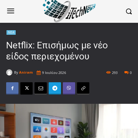
ΝΕΑ
Netflix: Επισήμως με νέο
είδος περιεχομένου
By
Aniram
9 Ιουλίου 2026
293
0