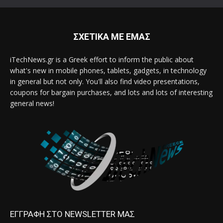
ΣΧΕΤΙΚΑ ΜΕ ΕΜΑΣ
iTechNews.gr is a Greek effort to inform the public about
what's new in mobile phones, tablets, gadgets, in technology
in general but not only. You'll also find video presentations,
coupons for bargain purchases, and lots and lots of interesting
general news!
ΕΓΓΡΑΦΗ ΣΤΟ NEWSLETTER ΜΑΣ