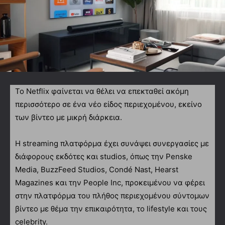
Το Netflix φαίνεται να θέλει να επεκταθεί ακόμη
περισσότερο σε ένα νέο είδος περιεχομένου, εκείνο
των βίντεο με μικρή διάρκεια.
Η streaming πλατφόρμα έχει συνάψει συνεργασίες με
διάφορους εκδότες και studios, όπως την Penske
Media, BuzzFeed Studios, Condé Nast, Hearst
Magazines και την People Inc, προκειμένου να φέρει
στην πλατφόρμα του πλήθος περιεχομένου σύντομων
βίντεο με θέμα την επικαιρότητα, το lifestyle και τους
celebrity.