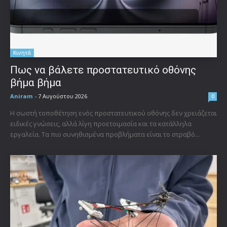
Κινητά
Πως να βάλετε προστατευτικό οθόνης
βήμα βήμα
Aniram
-
7 Αυγούστου 2026
0
Η σωστή τοποθέτηση ενός προστατευτικού οθόνης δεν χρειάζεται
ειδικές γνώσεις, αλλά λίγη προετοιμασία και τα κατάλληλα
εργαλεία. Τα πιο συνηθισμένα προβλήματα είναι το στραβό...