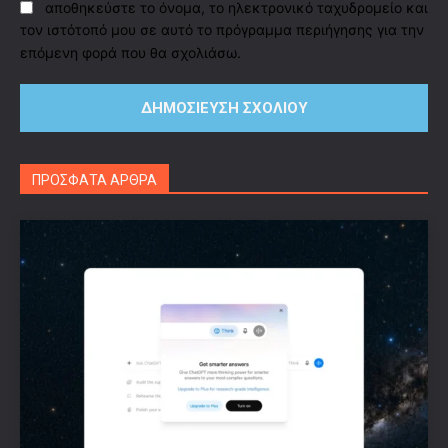
αποθηκεύστε το όνομα, το ηλεκτρονικό ταχυδρομείο και
τον ιστότοπό μου σε αυτό το πρόγραμμα περιήγησης για την
επόμενη φορά που θα σχολιάσω.
ΠΡΟΣΦΑΤΑ ΑΡΘΡΑ