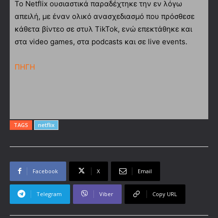
Το Netflix ουσιαστικά παραδέχτηκε την εν λόγω
απειλή, με έναν ολικό ανασχεδιασμό που πρόσθεσε
κάθετα βίντεο σε στυλ TikTok, ενώ επεκτάθηκε και
στα video games, στα podcasts και σε live events.
ΠΗΓΗ
TAGS
netflix
Facebook
X
Email
Telegram
Viber
Copy URL