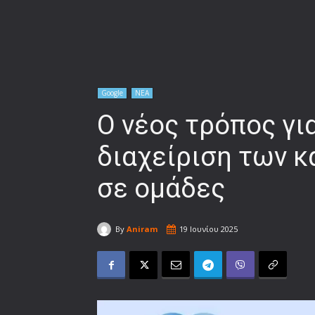
Google
ΝΕΑ
O νέος τρόπος γι
διαχείριση των 
σε ομάδες
By
Aniram
19 Ιουνίου 2025