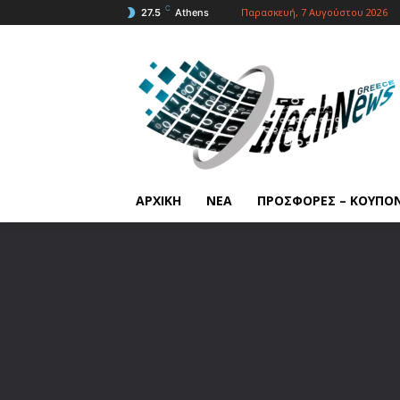
C
Παρασκευή, 7 Αυγούστου 2026
27.5
Athens
ΑΡΧΙΚΗ
ΝΕΑ
ΠΡΟΣΦΟΡΕΣ – ΚΟΥΠΟ