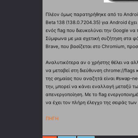
Πλέον όμως παρατηρήθηκε από το Android
Beta 138 (138.0.7204.35) για Android έχ
ενός flag που διευκολύνει την Google να 
Σύμφωνα με μια σχετική συζήτηση στα φό
Brave, που βασίζεται στο Chromium, προσ
Αναλυτικότερα αν ο χρήστης θέλει να αλ
να μεταβεί στη διεύθυνση chrome://flags 
της σημαίας που αναζητά είναι #swap-ne
την, μπορεί να κάνει εναλλαγή μεταξύ τ
απενεργοποίηση. Με το flag ενεργοποιημ
να έχει τον πλήρη έλεγχο της σειράς των
ΠΗΓΗ