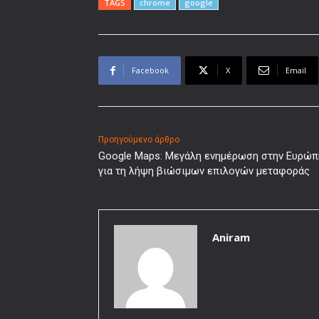
TAGS
chrome
google
Facebook
X
Email
Προηγούμενο άρθρο
Google Maps: Μεγάλη ενημέρωση στην Ευρώπ
για τη λήψη βιώσιμων επιλογών μεταφοράς
Aniram