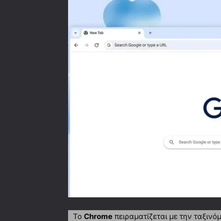
Το
Chrome
πειραματίζεται με την ταξινό