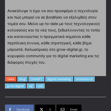
Ανακάλυψε τι έχει να σου προσφέρει η τεχνολογία
και πώς μπορεί να σε βοηθήσει να εξελιχθείς στον
τομέα σου. Μείνε up-to-date με τους τεχνολογικούς
κολοσσούς και τα νέα τους, ξεδιαλύνοντας το τοπίο
και κατανοώντας τι πραγματικά σημαίνει κάθε
περίπλοκη έννοια, κάθε στρατηγική, κάθε βήμα
μπροστά. Καλωσόρισες στο grow-digital.gr, το
κορυφαίο community για το digital marketing και τις
διάφορες πτυχές του.
TAGS
blog
ChatGPT
digital marketing
ecommerce
grow-digital
vip
νέα
Facebook
X
Email