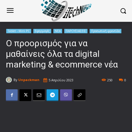
Tablet - Mini PC
Εφαρμογές
ΝΕΑ
ΠΑΡΟΥΣΙΑΣΕΙΣ
Προσωπική φροντίδα
Ο προορισμός για να
μαθαίνεις όλα τα digital
marketing & ecommerce νέα
By
Unpackman
5 Απριλίου 2023
250
0