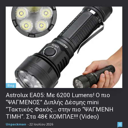
Blog
Astrolux ΕΑ05: Με 6200 Lumens! Ο πιο
“ΨΑΓΜΕΝΟΣ” Διπλής Δέσμης mini
“Τακτικός Φακός… στην πιο “ΨΑΓΜΕΝΗ
ΤΙΜΗ”. Στα 48€ ΚΟΜΠΛΕ!!! (Video)
Unpackman
-
22 Ιουλίου 2026
0