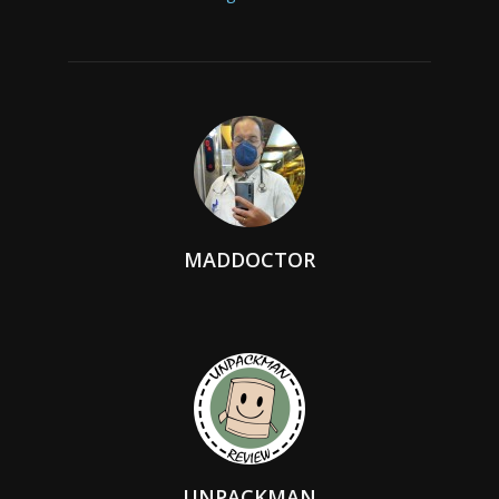
MADDOCTOR
UNPACKMAN