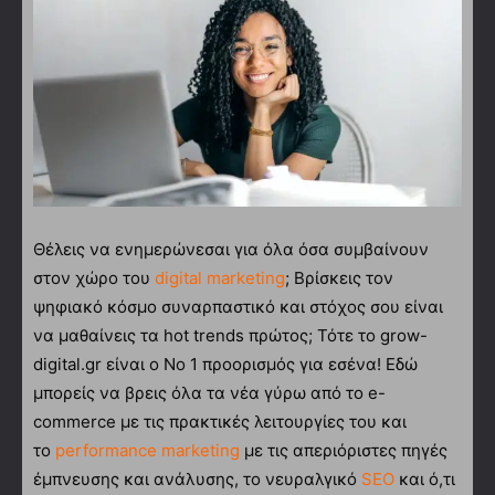
Θέλεις να ενημερώνεσαι για όλα όσα συμβαίνουν
στον χώρο του
digital marketing
; Βρίσκεις τον
ψηφιακό κόσμο συναρπαστικό και στόχος σου είναι
να μαθαίνεις τα hot trends πρώτος; Τότε το grow-
digital.gr είναι ο Νο 1 προορισμός για εσένα! Εδώ
μπορείς να βρεις όλα τα νέα γύρω από το e-
commerce με τις πρακτικές λειτουργίες του και
το
performance marketing
με τις απεριόριστες πηγές
έμπνευσης και ανάλυσης, το νευραλγικό
SEO
και ό,τι