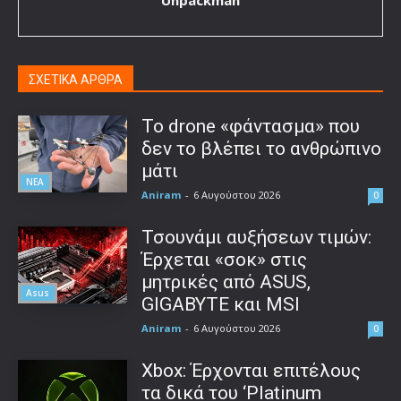
Unpackman
ΣΧΕΤΙΚΑ ΑΡΘΡΑ
Το drone «φάντασμα» που
δεν το βλέπει το ανθρώπινο
μάτι
ΝΕΑ
Aniram
-
6 Αυγούστου 2026
0
Τσουνάμι αυξήσεων τιμών:
Έρχεται «σοκ» στις
μητρικές από ASUS,
Asus
GIGABYTE και MSI
Aniram
-
6 Αυγούστου 2026
0
Xbox: Έρχονται επιτέλους
τα δικά του ‘Platinum