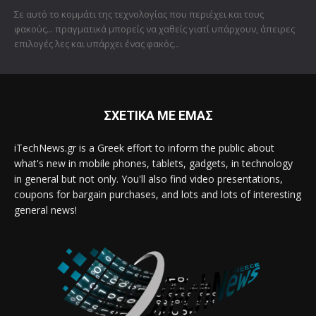
Σε αυτό το κομμάτι της τεχνολογίας που περιέχει και τους
φακούς... πραγματικά μπορείς να χαθείς γιατί υπάρχουν, άπειρες
επιλογές λες και υπάρχει ένας φακός...
ΣΧΕΤΙΚΑ ΜΕ ΕΜΑΣ
iTechNews.gr is a Greek effort to inform the public about
what's new in mobile phones, tablets, gadgets, in technology
in general but not only. You'll also find video presentations,
coupons for bargain purchases, and lots and lots of interesting
general news!