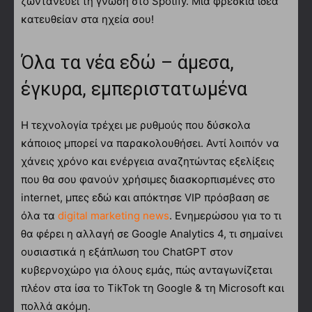
ζωντανεύει τη γνώση στο Spotify. Μια φρέσκια ιδέα
κατευθείαν στα ηχεία σου!
Όλα τα νέα εδώ – άμεσα,
έγκυρα, εμπεριστατωμένα
Η τεχνολογία τρέχει με ρυθμούς που δύσκολα
κάποιος μπορεί να παρακολουθήσει. Αντί λοιπόν να
χάνεις χρόνο και ενέργεια αναζητώντας εξελίξεις
που θα σου φανούν χρήσιμες διασκορπισμένες στο
internet, μπες εδώ και απόκτησε VIP πρόσβαση σε
όλα τα
digital marketing news
. Ενημερώσου για το τι
θα φέρει η αλλαγή σε Google Analytics 4, τι σημαίνει
ουσιαστικά η εξάπλωση του ChatGPT στον
κυβερνοχώρο για όλους εμάς, πώς ανταγωνίζεται
πλέον στα ίσα το TikTok τη Google & τη Microsoft και
πολλά ακόμη.