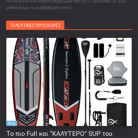
το κοινό ένα ερευνητικό σημείωμα από τη CF Securities. Σε αυτό
μαθαίνουμε τις αναβαθμίσεις που...
ΤΕΛΕΥΤΑΙΕΣ ΠΡΟΣΦΟΡΕΣ
Blog
To πιο Full και “ΚΑΛΥΤΕΡΟ” SUP του