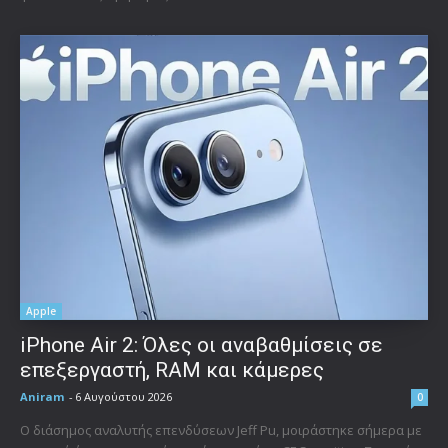
Apple
iPhone Air 2: Όλες οι αναβαθμίσεις σε
επεξεργαστή, RAM και κάμερες
Aniram
-
6 Αυγούστου 2026
0
Ο διάσημος αναλυτής επενδύσεων Jeff Pu, μοιράστηκε σήμερα με