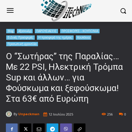
Blog
Αξεσουάρ
ΠΑΡΟΥΣΙΑΣΕΙΣ
ΠΡΟΣΦΟΡΕΣ - ΚΟΥΠΟΝΙΑ
Ειδικές Προσφορές
Η προσφορά της ημέρας
Κουπόνια
Προσωπική φροντίδα
Ο “Σωτήρας” της Παραλίας…
Με 22 PSI, Ηλεκτρική Τρόμπα
Sup και άλλων… για
Φούσκωμα και ξεφούσκωμα!
Στα 63€ από Ευρώπη
By
Unpackman
12 Ιουλίου 2025
256
0