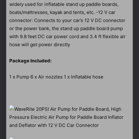
widely used for inflatable stand up paddle boards,
boats/mattresses, kayak and tents, etc. -12 V car
connector: Connects to your car’s 12 V DC connector
or the power bank, the stand up paddle board pump
with 9.8 feet DC car power cord and 3.4 ft flexible air
hose will get power directly
Package Included:
1 x Pump 6 x Air nozzles 1 x Inflatable hose