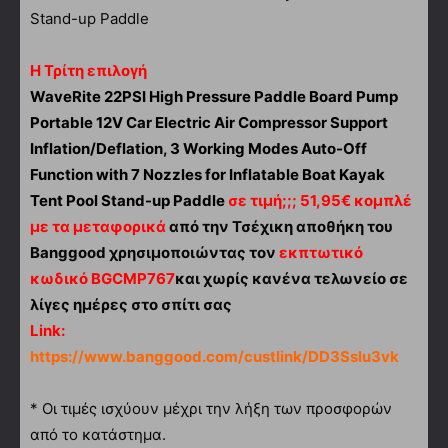
Η Τρίτη επιλογή
WaveRite 22PSI High Pressure Paddle Board Pump
Portable 12V Car Electric Air Compressor Support
Inflation/Deflation, 3 Working Modes Auto-Off
Function with 7 Nozzles for Inflatable Boat Kayak
Tent Pool Stand-up Paddle
σε τιμή;;; 51,95€ κομπλέ
με τα μεταφορικά
από την Τσέχικη αποθήκη του
Banggood χρησιμοποιώντας τον
εκπτωτικό
κωδικό BGCMP767
και χωρίς κανένα τελωνείο σε
λίγες ημέρες στο σπίτι σας
Link:
https://www.banggood.com/custlink/DD3Sslu3vk
* Οι τιμές ισχύουν μέχρι την λήξη των προσφορών
από το κατάστημα.