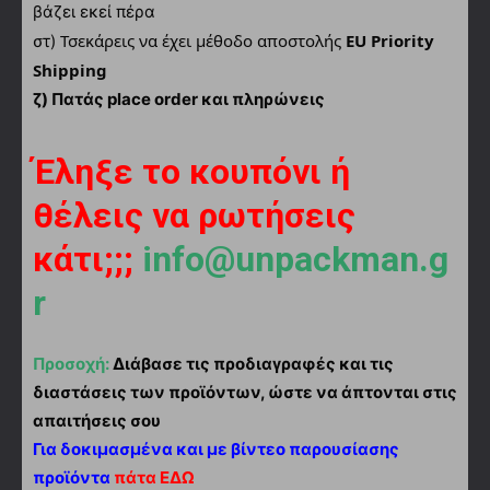
βάζει εκεί πέρα
Τσεκάρεις να έχει μέθοδο αποστολής
EU Priority
στ)
Shipping
ζ) Πατάς place order και πληρώνεις
Έληξε το κουπόνι ή
θέλεις να ρωτήσεις
κάτι;;;
info@unpackman.g
r
Προσοχή:
Διάβασε τις προδιαγραφές και τις
διαστάσεις των προϊόντων, ώστε να άπτονται στις
απαιτήσεις σου
Για δοκιμασμένα και με βίντεο παρουσίασης
προϊόντα
πάτα ΕΔΩ