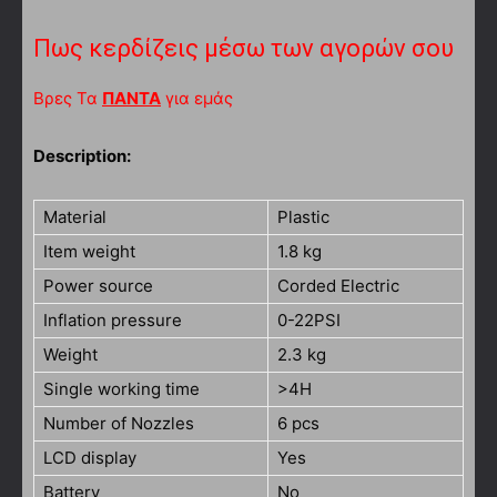
Πως κερδίζεις μέσω των αγορών σου
Βρες Τα
ΠΑΝΤΑ
για εμάς
Description:
Material
Plastic
Item weight
1.8 kg
Power source
Corded Electric
Inflation pressure
0-22PSI
Weight
2.3 kg
Single working time
>4H
Number of Nozzles
6 pcs
LCD display
Yes
Battery
No