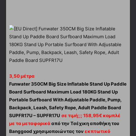
3,50 μέτρα
Funwater 350CM Big Size Inflatable Stand Up Paddle
Board Surfboard Maximum Load 180KG Stand Up
Portable Surfboard With Adjustable Paddle, Pump,
Backpack, Leash, Safety Rope, Adult Paddle Board
SUPFR17U – SUPFR17U
σε τιμή;;; 158,95€ κομπλέ
με τα μεταφορικά
από την Τσέχικη αποθήκη του
Banggood χρησιμοποιώντας τον
εκπτωτικό