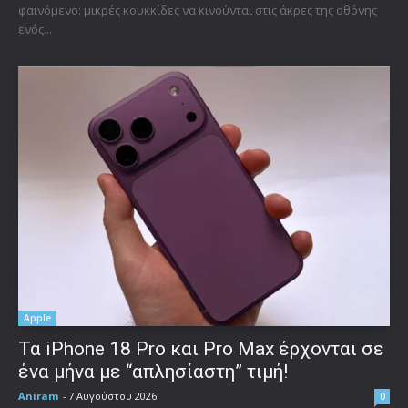
φαινόμενο: μικρές κουκκίδες να κινούνται στις άκρες της οθόνης
ενός...
Apple
Τα iPhone 18 Pro και Pro Max έρχονται σε
ένα μήνα με “απλησίαστη” τιμή!
Aniram
-
7 Αυγούστου 2026
0