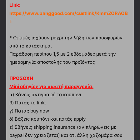
Link:
https://www.banggood.com/custlink/KmmZQRAOB
T
* Οι τιμές ισχύουν μέχρι την λήξη των προσφορών
από το κατάστημα.
Παράδοση περίπου 1,5 με 2 εβδομάδες μετά την
ημερομηνία αποστολής του προϊόντος
ΠΡΟΣΟΧΗ
Mini οδηγίες για σωστή παραγγελία.
α)
Κάνεις αντιγραφή το κουπόνι.
β) Πατάς το link.
γ) Πατάς buy now
δ) Βάζεις κουπόνι και πατάς apply
ε) Σβήνεις shipping insurance (αν πληρώνεις με
paypal δεν χρειάζεται) και ότι άλλη χαζομάρα σου