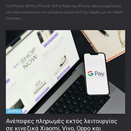
Τα iPhone 18 Pro, iPhone 18 Pro Max και iPhone Ultra αναμένεται
να παρουσιαστούν τον επόμενο μήνα από την Apple, με τον Mark
Gurman...
OnePlus
Ανέπαφες πληρωμές εκτός λειτουργίας
σε κινεζικά Xiaomi, Vivo, Oppo και