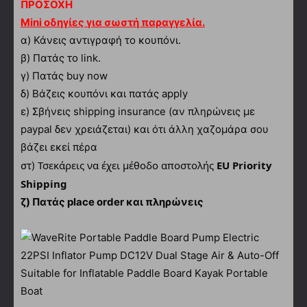
ΠΡΟΣΟΧΗ
Mini οδηγίες για σωστή παραγγελία.
α)
Κάνεις αντιγραφή το κουπόνι.
β) Πατάς το link.
γ) Πατάς buy now
δ) Βάζεις κουπόνι και πατάς apply
ε) Σβήνεις shipping insurance (αν πληρώνεις με
paypal δεν χρειάζεται) και ότι άλλη χαζομάρα σου
βάζει εκεί πέρα
Τσεκάρεις να έχει μέθοδο αποστολής
EU Priority
στ)
Shipping
ζ) Πατάς place order και πληρώνεις