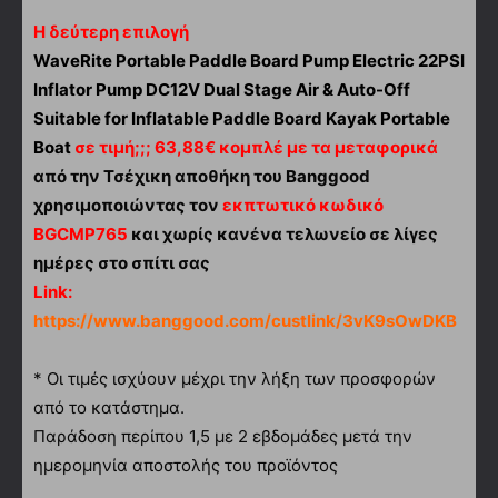
Η δεύτερη επιλογή
WaveRite Portable Paddle Board Pump Electric 22PSI
Inflator Pump DC12V Dual Stage Air & Auto-Off
Suitable for Inflatable Paddle Board Kayak Portable
Boat
σε τιμή;;; 63,88€ κομπλέ με τα μεταφορικά
από την Τσέχικη αποθήκη του Banggood
χρησιμοποιώντας τον
εκπτωτικό κωδικό
BGCMP765
και χωρίς κανένα τελωνείο σε λίγες
ημέρες στο σπίτι σας
Link:
https://www.banggood.com/custlink/3vK9sOwDKB
* Οι τιμές ισχύουν μέχρι την λήξη των προσφορών
από το κατάστημα.
Παράδοση περίπου 1,5 με 2 εβδομάδες μετά την
ημερομηνία αποστολής του προϊόντος