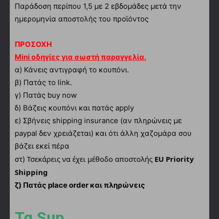
Παράδοση περίπου 1,5 με 2 εβδομάδες μετά την
ημερομηνία αποστολής του προϊόντος
ΠΡΟΣΟΧΗ
Mini οδηγίες για σωστή παραγγελία.
α)
Κάνεις αντιγραφή το κουπόνι.
β) Πατάς το link.
γ) Πατάς buy now
δ) Βάζεις κουπόνι και πατάς apply
ε) Σβήνεις shipping insurance (αν πληρώνεις με
paypal δεν χρειάζεται) και ότι άλλη χαζομάρα σου
βάζει εκεί πέρα
Τσεκάρεις να έχει μέθοδο αποστολής
EU Priority
στ)
Shipping
ζ) Πατάς place order και πληρώνεις
Τα Sup