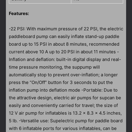
Features:
-22 PSI: With maximum pressure of 22 PSI, the electric
paddleboard pump can easily inflate stand-up paddle
board up to 15 PSI in about 8 minutes, recommended
current above 10 A up to 20 PSI in about 11 minutes -
Inflation and deflation: built-in digital display and real-
time pressure monitoring, the suppump will
automatically stop to prevent over-inflation; a longer
press the “On/Off” button for 3 seconds to put the
inflation pump into deflation mode -Portable: Due to
the attractive design, electric air pumps for supcan be
easily and conveniently carried for travel; the size of
12 V air pump for inflatables is 13.2 x 8.3 x 4.5 inches,
5 lb. -Versatile use: Supelectric pump for paddle board
with 6 inflatable ports for various inflatables, can be