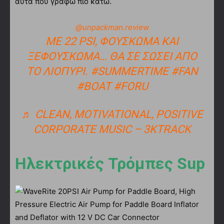
αυτά που γράφω πιο κάτω.
@unpackman.review
ΜΕ 22 PSI, ΦΟΎΣΚΩΜΑ ΚΑΙ
ΞΕΦΟΎΣΚΩΜΑ… ΘΑ ΣΕ ΣΏΣΕΙ ΑΠΌ
ΤΟ ΛΙΟΠΎΡΙ.
#SUMMERTIME
#FAN
#BOAT
#FORU
♬ CLEAN, MOTIVATIONAL, POSITIVE
CORPORATE MUSIC – 3KTRACK
Ηλεκτρικές Τρόμπες Sup