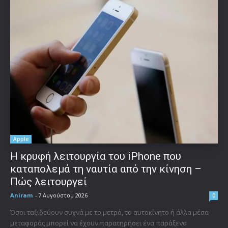
Apple
Η κρυφή λειτουργία του iPhone που
καταπολεμά τη ναυτία από την κίνηση –
Πώς λειτουργεί
Aniram
-
7 Αυγούστου 2026
0
Όσοι ταξιδεύουν συχνά με το μετρό, το αυτοκίνητο ή άλλα μέσα
μεταφοράς μπορεί να έχουν παρατηρήσει ένα παράξενο