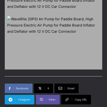
Facebook
X
Email
Telegram
Viber
Copy URL