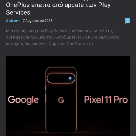
OnePlus έπειτα από update των Play
Services
Aniram
-
7 Αυγούστου 2026
0
Μια ενημέρωση των Play Services μπλόκαρε σιωπηλά τις
ανέπαφες πληρωμές στα κινητά με κινεζική ROM, αφήνοντας
κατόχους Xiaomi, Vivo, Oppo και OnePlus να το...