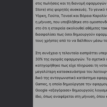
στις πωλήσεις και τη διανομή εφαρμογών
Store) στις φορητές συσκευές. Το γενικό
Υόρκη, Γιούτα, Τενεσί και Βόρεια Καρολίν
η μήνυση, που υποβλήθηκε στο ομοσπονδ
στο ότι η εταιρεία ακολουθεί αθέμιτες τ
διασφαλίσει πως όσοι δημιουργούν εφαρμ
τους χρήστες από το να διέλθουν μέσω το
Στη συνέχεια η τελευταία εισπράττει υπε
30% της αγοράς εφαρμογών. Τα σχετικά 
κατηγορήθηκε πως είχε πληρώσει τη νοτιο
μεγαλύτερη κατασκευάστρια του λειτουργ
δικό της ανταγωνιστικό κατάστημα εφαρμο
Gameς, η οποία δημιούργησε την εφαρμογή 
Google «εξαγόρασε» δημιουργούς λογισμι
ίδιο, όπως αναφέρεται στη μήνυση, όπου 