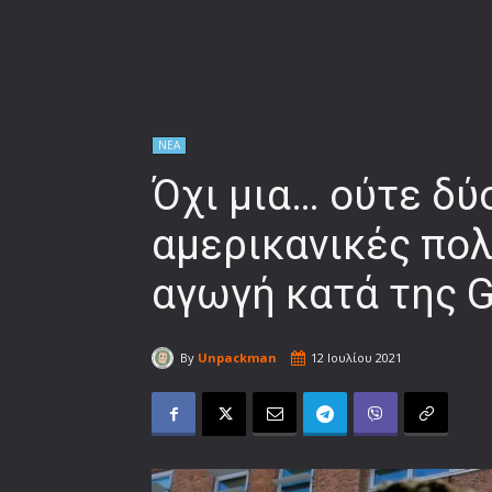
ΝΕΑ
Όχι μια… ούτε δύ
αμερικανικές πολ
αγωγή κατά της G
By
Unpackman
12 Ιουλίου 2021