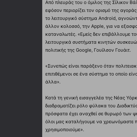
Από πλευράς του ο όμιλος της Σίλικον Βά
εφόσον περιορίζει τον ορισμό της αγορά
το λειτουργικό σύστημα Android, αγνοών
άλλον κολοσσό, την Apple, για να εξασφ
καταναλωτές. «Εμείς δεν επιβάλλουμε το
λειτουργικά συστήματα κινητών συσκευώ
πολιτικής της Google, Γουίλσον Γουάιτ.
«Συνεπώς είναι παράξενο όταν πολιτειακ
επιτιθέμενοι σε ένα σύστημα το οποίο είν
άλλα».
Κατά τη γενική εισαγγελέα της Νέας Υόρκη
διαδραματίζει ρόλο φύλακα του Διαδικτύ
πρόσφατα έχει αναχθεί σε θυρωρό των ψη
όλοι μας καταλήγουμε να χρεωνόμαστε πε
χρησιμοποιούμε».