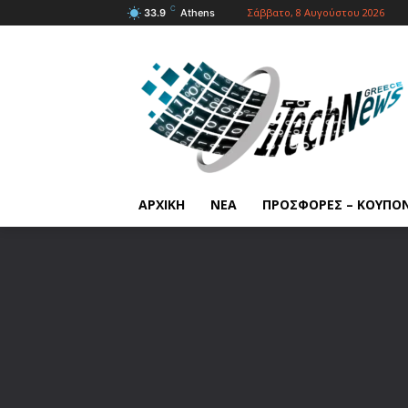
C
Σάββατο, 8 Αυγούστου 2026
33.9
Athens
ΑΡΧΙΚΗ
ΝΕΑ
ΠΡΟΣΦΟΡΕΣ – ΚΟΥΠΟ