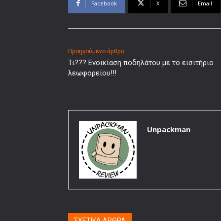
Facebook
X
Email
Προηγούμενο άρθρο
Τι??? Ενοικίαση ποδηλάτου με το εισιτήριο
λεωφορείου!!!
Unpackman
ΣΧΕΤΙΚΑ ΑΡΘΡΑ