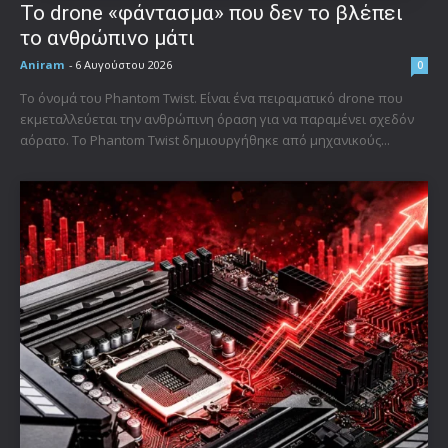
Το drone «φάντασμα» που δεν το βλέπει
το ανθρώπινο μάτι
Aniram
-
6 Αυγούστου 2026
0
Το όνομά του Phantom Twist. Είναι ένα πειραματικό drone που
εκμεταλλεύεται την ανθρώπινη όραση για να παραμένει σχεδόν
αόρατο. Το Phantom Twist δημιουργήθηκε από μηχανικούς...