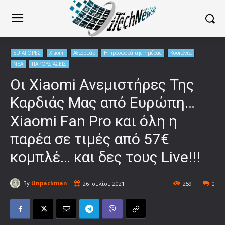
EU ΑΓΟΡΕΣ
Xiaomi
Αξεσουάρ
Η προσφορά της ημέρας
Κουπόνια
ΝΕΑ
ΠΑΡΟΥΣΙΑΣΕΙΣ
Οι Xiaomi Ανεμιστήρες Της
Καρδιάς Μας από Ευρώπη…
Xiaomi Fan Pro και όλη η
παρέα σε τιμές από 57€
κομπλέ… και δες τους Live!!!
By
Unpackman
26 Ιουλίου 2021
259
0