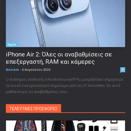
Apple
iPhone Air 2: Όλες οι αναβαθμίσεις σε
επεξεργαστή, RAM και κάμερες
Aniram
-
6 Αυγούστου 2026
0
Ο διάσημος αναλυτής επενδύσεων Jeff Pu, μοιράστηκε σήμερα με
το κοινό ένα ερευνητικό σημείωμα από τη CF Securities. Σε αυτό
μαθαίνουμε τις αναβαθμίσεις που...
ΤΕΛΕΥΤΑΙΕΣ ΠΡΟΣΦΟΡΕΣ