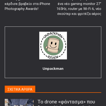
κέρδισε βραβείο στα iPhone
ένα νέο gaming monitor 27″
Photography Awards!
165Hz, router με Wi-Fi 6, νέο
σκούτερ και φριτέζα αέρος
Unpackman
ΣΧΕΤΙΚΑ ΑΡΘΡΑ
Το drone «φάντασμα» που