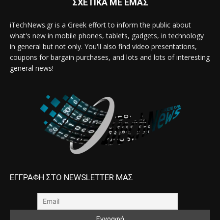
ΣΧΕΤΙΚΑ ΜΕ ΕΜΑΣ
iTechNews.gr is a Greek effort to inform the public about
what's new in mobile phones, tablets, gadgets, in technology
in general but not only. You'll also find video presentations,
coupons for bargain purchases, and lots and lots of interesting
general news!
ΕΓΓΡΑΦΗ ΣΤΟ NEWSLETTER ΜΑΣ