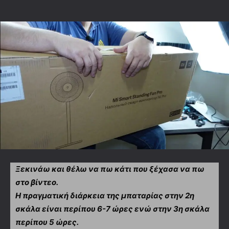
Ξεκινάω και θέλω να πω κάτι που ξέχασα να πω
στο βίντεο.
Η πραγματική διάρκεια της μπαταρίας στην 2η
σκάλα είναι περίπου 6-7 ώρες ενώ στην 3η σκάλα
περίπου 5 ώρες.