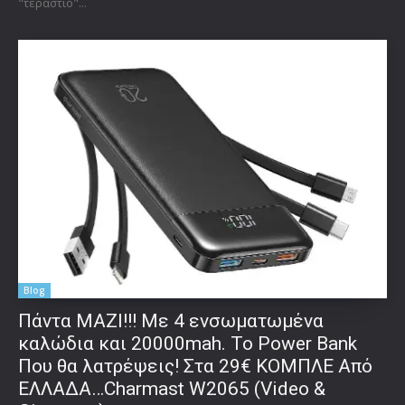
"τεράστιο"...
Blog
Πάντα ΜΑΖΙ!!! Με 4 ενσωματωμένα
καλώδια και 20000mah. Το Power Bank
Που θα λατρέψεις! Στα 29€ ΚΟΜΠΛΕ Από
ΕΛΛΑΔΑ…Charmast W2065 (Video &