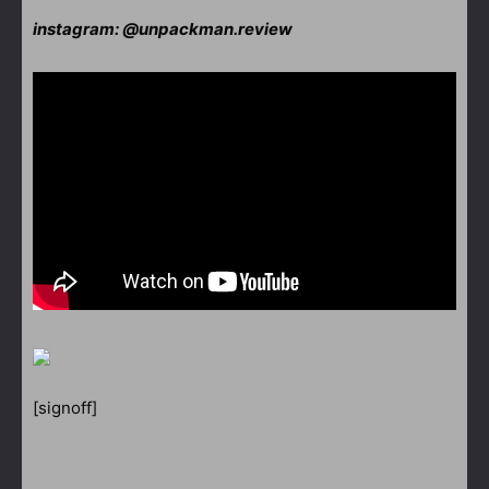
instagram: @unpackman.review
[signoff]