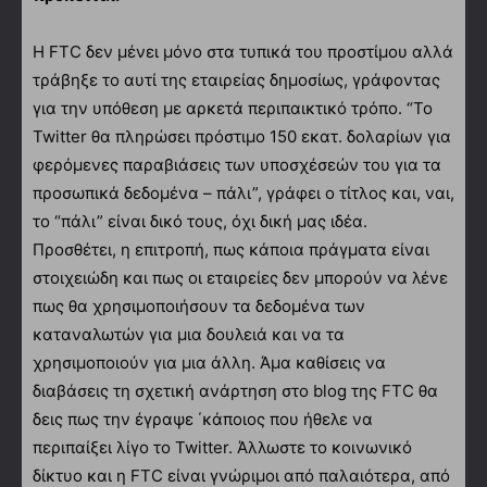
Η FTC δεν μένει μόνο στα τυπικά του προστίμου αλλά
τράβηξε το αυτί της εταιρείας δημοσίως, γράφοντας
για την υπόθεση με αρκετά περιπαικτικό τρόπο. “Το
Twitter θα πληρώσει πρόστιμο 150 εκατ. δολαρίων για
φερόμενες παραβιάσεις των υποσχέσεών του για τα
προσωπικά δεδομένα – πάλι”, γράφει ο τίτλος και, ναι,
το “πάλι” είναι δικό τους, όχι δική μας ιδέα.
Προσθέτει, η επιτροπή, πως κάποια πράγματα είναι
στοιχειώδη και πως οι εταιρείες δεν μπορούν να λένε
πως θα χρησιμοποιήσουν τα δεδομένα των
καταναλωτών για μια δουλειά και να τα
χρησιμοποιούν για μια άλλη. Άμα καθίσεις να
διαβάσεις τη σχετική ανάρτηση στο blog της FTC θα
δεις πως την έγραψε ΄κάποιος που ήθελε να
περιπαίξει λίγο το Twitter. Άλλωστε το κοινωνικό
δίκτυο και η FTC είναι γνώριμοι από παλαιότερα, από