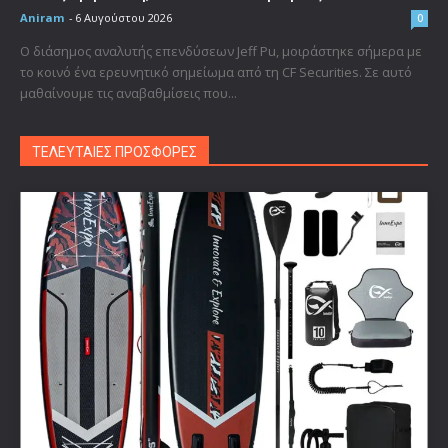
Aniram
-
6 Αυγούστου 2026
0
Ο διάσημος αναλυτής επενδύσεων Jeff Pu, μοιράστηκε σήμερα με
το κοινό ένα ερευνητικό σημείωμα από τη CF Securities. Σε αυτό
μαθαίνουμε τις αναβαθμίσεις που...
ΤΕΛΕΥΤΑΙΕΣ ΠΡΟΣΦΟΡΕΣ