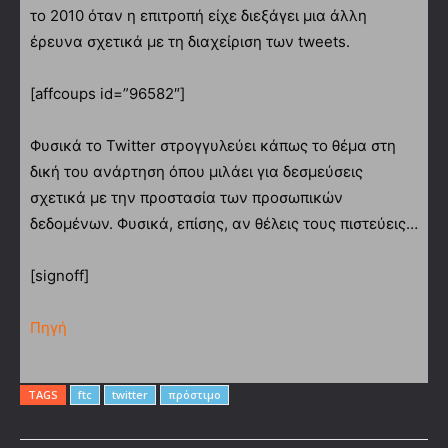
το 2010 όταν η επιτροπή είχε διεξάγει μια άλλη
έρευνα σχετικά με τη διαχείριση των tweets.
[affcoups id=”96582″]
Φυσικά το Twitter στρογγυλεύει κάπως το θέμα στη
δική του ανάρτηση όπου μιλάει για δεσμεύσεις
σχετικά με την προστασία των προσωπικών
δεδομένων. Φυσικά, επίσης, αν θέλεις τους πιστεύεις…
[signoff]
Πηγή
TAGS
ftc
twitter
πρόστιμο