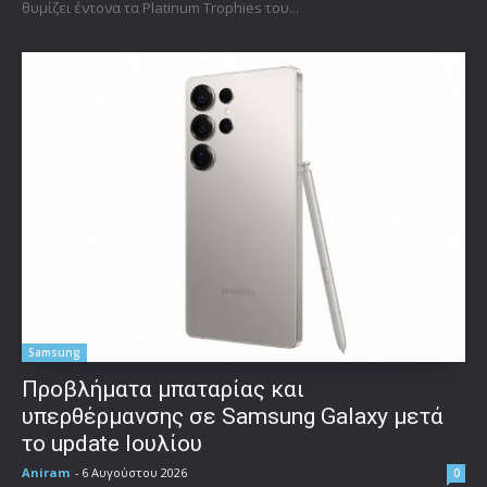
θυμίζει έντονα τα Platinum Trophies του...
Samsung
Προβλήματα μπαταρίας και
υπερθέρμανσης σε Samsung Galaxy μετά
το update Ιουλίου
Aniram
-
6 Αυγούστου 2026
0