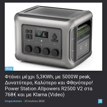
Blog
Φτάνει μέχρι 5,3KWh, με 5000W peak,
Δυνατότερο, Καλύτερο και Φθηνότερο!
Power Station Allpowers R2500 V2 στα
768€ και με Klarna (Video)
Unpackman
-
25 Ιουλίου 2026
0