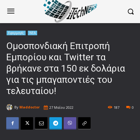
Εφαρμογές
ΝΕΑ
Ομοσπονδιακή Επιτροπή
Εμπορίου και Twitter τα
βρήκανε στα 150 εκ δολάρια
για τις μπαγαποντιές του
τελευταίου!
By
Maddoctor
27 Μαΐου 2022
187
0