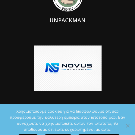
UNPACKMAN
Χρησιμοποιούμε cookies για να διασφαλίσουμε ότι σας
προσφέρουμε την καλύτερη εμπειρία στον ιστότοπό μας. Εάν
© 2026 by iTechNews.gr
συνεχίσετε να χρησιμοποιείτε αυτόν τον ιστότοπο, θα
υποθέσουμε ότι είστε ευχαριστημένοι με αυτό.
Maddoctor dreamed it, Unpackman made it reality,
Novus Systems