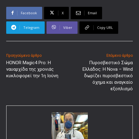
Facebook
X
Email
Telegram
Viber
Copy URL
Προηγούμενο άρθρο
Επόμενο άρθρο
HONOR Magic4 Pro: Η
Πυροσβεστικό Σώμα
ναυαρχίδα της χρονιάς
Ελλάδος: Η Nova – Wind
κυκλοφορεί την 1η Ιούνη
δωρίζει πυροσβεστικό
όχημα και αναγκαίο
εξοπλισμό