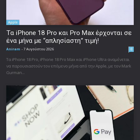
Apple
Τα iPhone 18 Pro και Pro Max έρχονται σε
ένα μήνα με “απλησίαστη” τιμή!
Aniram
-
7 Αυγούστου 2026
0
Τα iPhone 18 Pro, iPhone 18 Pro Max και iPhone Ultra αναμένεται
να παρουσιαστούν τον επόμενο μήνα από την Apple, με τον Mark
Gurman...