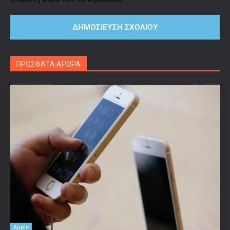
ΠΡΟΣΦΑΤΑ ΑΡΘΡΑ
Apple