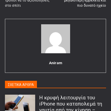
τρόποι να το αξιοποιήσεις
μεγαλύτερη εμβέλεια και
στο σπίτι
πιο δυνατό ηχείο
Aniram
ΣΧΕΤΙΚΑ ΑΡΘΡΑ
Η κρυφή λειτουργία του
iPhone που καταπολεμά τη
ναυτία από την κίνηση –