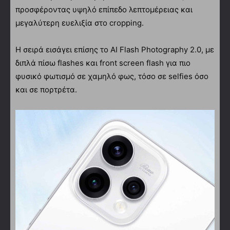
προσφέροντας υψηλό επίπεδο λεπτομέρειας και
μεγαλύτερη ευελιξία στο cropping.
Η σειρά εισάγει επίσης το AI Flash Photography 2.0, με
διπλά πίσω flashes και front screen flash για πιο
φυσικό φωτισμό σε χαμηλό φως, τόσο σε selfies όσο
και σε πορτρέτα.