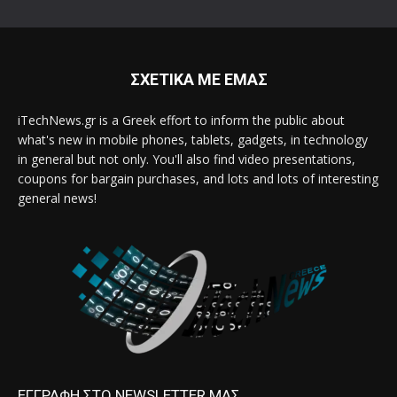
ΣΧΕΤΙΚΑ ΜΕ ΕΜΑΣ
iTechNews.gr is a Greek effort to inform the public about
what's new in mobile phones, tablets, gadgets, in technology
in general but not only. You'll also find video presentations,
coupons for bargain purchases, and lots and lots of interesting
general news!
ΕΓΓΡΑΦΗ ΣΤΟ NEWSLETTER ΜΑΣ