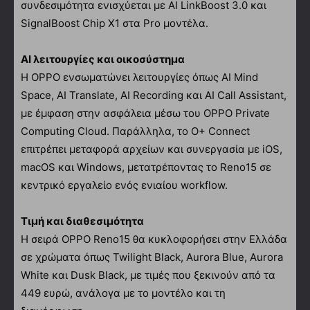
συνδεσιμότητα ενισχύεται με AI LinkBoost 3.0 και
SignalBoost Chip X1 στα Pro μοντέλα.
AI λειτουργίες και οικοσύστημα
Η OPPO ενσωματώνει λειτουργίες όπως AI Mind
Space, AI Translate, AI Recording και AI Call Assistant,
με έμφαση στην ασφάλεια μέσω του OPPO Private
Computing Cloud. Παράλληλα, το O+ Connect
επιτρέπει μεταφορά αρχείων και συνεργασία με iOS,
macOS και Windows, μετατρέποντας το Reno15 σε
κεντρικό εργαλείο ενός ενιαίου workflow.
Τιμή και διαθεσιμότητα
Η σειρά OPPO Reno15 θα κυκλοφορήσει στην Ελλάδα
σε χρώματα όπως Twilight Black, Aurora Blue, Aurora
White και Dusk Black, με τιμές που ξεκινούν από τα
449 ευρώ, ανάλογα με το μοντέλο και τη