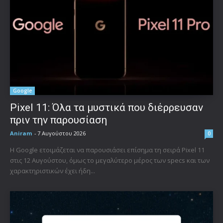
Google
Pixel 11: Όλα τα μυστικά που διέρρευσαν
πριν την παρουσίαση
Aniram
-
7 Αυγούστου 2026
0
Η Google ετοιμάζεται να παρουσιάσει επίσημα τη σειρά Pixel 11
στις 12 Αυγούστου, όμως το μεγαλύτερο μέρος των specs και των
χαρακτηριστικών έχει ήδη...