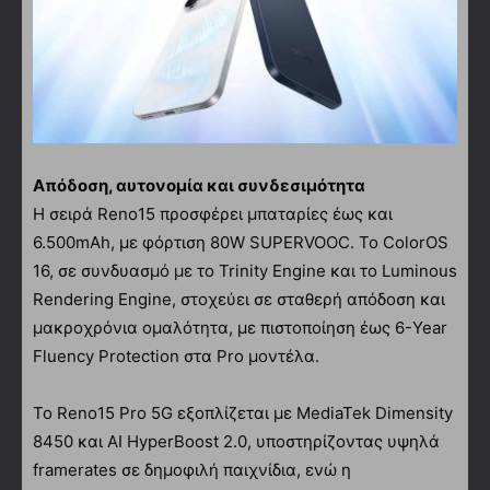
Απόδοση, αυτονομία και συνδεσιμότητα
Η σειρά Reno15 προσφέρει μπαταρίες έως και
6.500mAh, με φόρτιση 80W SUPERVOOC. Το ColorOS
16, σε συνδυασμό με το Trinity Engine και το Luminous
Rendering Engine, στοχεύει σε σταθερή απόδοση και
μακροχρόνια ομαλότητα, με πιστοποίηση έως 6-Year
Fluency Protection στα Pro μοντέλα.
Το Reno15 Pro 5G εξοπλίζεται με MediaTek Dimensity
8450 και AI HyperBoost 2.0, υποστηρίζοντας υψηλά
framerates σε δημοφιλή παιχνίδια, ενώ η