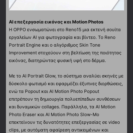
AI επεξεργασία εικόνας και Motion Photos
Η OPPO ενσωματώνει στο Reno15 μια εκτενή σουίτα
εργαλείων AI για φωτογραφία και βίντεο. Το Reno
Portrait Engine και ο αλγόριθμος Skin Tone
Improvement στοχεύουν στη βελτίωση της ποιότητας
εικόνας, διατηρώντας φυσική υφή στο δέρμα.
Με το AI Portrait Glow, το σύστημα αναλύει σκηνές με
δύσκολο φωτισμό και εφαρμόζει έξυπνες διορθώσεις,
ενώ τα Popout και AI Motion Photo Popout
επιτρέπουν τη δημιουργία πολυεπίπεδων συνθέσεων
και δυναμικών collages. Παράλληλα, τα AI Motion
Photo Eraser και AI Motion Photo Slow-Mo
επεκτείνουν τις δυνατότητες επεξεργασίας σε video
clips, με αυτόματη αφαίρεση αντικειμένων και