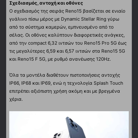
Σχεδιασμός, αντοχή και οθόνες
Ο σχεδιασμός της σειράς Reno15 βασίζεται σε ενιαίο
γυάλινο πίσω μέρος με Dynamic Stellar Ring γύρω
από το σύστημα καμερών, εμπνευσμένο από το
σέλας. Οι οθόνες καλύπτουν διαφορετικές ανάγκες,
από την compact 6,32 ιντσών του Reno15 Pro 5G έως
τις μεγαλύτερες 6,59 και 6,57 ιντσών στα Reno15 5G
και Reno15 F 5G, με ρυθμό ανανέωσης 120Hz.
Όλα τα μοντέλα διαθέτουν πιστοποιήσεις αντοχής
IP66, IP68 και IP69, ενώ η τεχνολογία Splash Touch
επιτρέπει αξιόπιστη χρήση ακόμη και με βρεγμένα
χέρια.