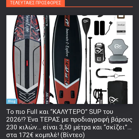
ΤΕΛΕΥΤΑΙΕΣ ΠΡΟΣΦΟΡΕΣ
Blog
To πιο Full και “ΚΑΛΥΤΕΡΟ” SUP του
2026!? Ένα ΤΕΡΑΣ με προδιαγραφή βάρους
230 κιλών… είναι 3,50 μέτρα και “σκίζει”…
στα 172€ κομπλέ! (Βίντεο)