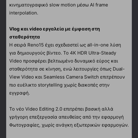
κινηματογραφικό slow motion μέσω AI frame
interpolation.
Vlog και video εργαλεία με έμφαση στη
σταθερότητα
Η σειρά Reno15 έχει σχεδιαστεί ως all-in-one λύση
για δημιουργούς βίντεο. Το 4K HDR Ultra-Steady
Video προσφέρει βελτιωμένο δυναμικό εύρος και
σταθερότητα σε κίνηση, ενώ λειτουργίες όπως Dual-
View Video και Seamless Camera Switch επιτρέπουν
πιο ευέλικτο storytelling χωρίς διακοπές στην
εγγραφή.
Το νέο Video Editing 2.0 επιτρέπει βασική αλλά
γρήγορη επεξεργασία απευθείας από την εφαρμογή
Φωτογραφίες, χωρίς ανάγκη εξωτερικών εφαρμογών.