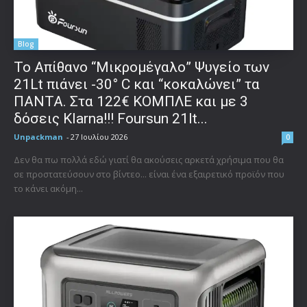
Blog
Το Απίθανο “Μικρομέγαλο” Ψυγείο των
21Lt πιάνει -30° C και “κοκαλώνει” τα
ΠΑΝΤΑ. Στα 122€ ΚΟΜΠΛΕ και με 3
δόσεις Klarna!!! Foursun 21lt...
Unpackman
-
27 Ιουλίου 2026
0
Δεν θα πω πολλά εδώ γιατί θα ακούσεις αρκετά χρήσιμα που θα
σε προστατεύσουν στο βίντεο... είναι ένα εξαιρετικό προϊόν που
το κάνει ακόμη...