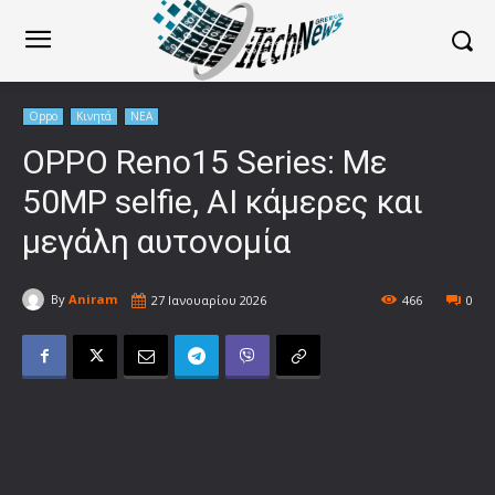
Oppo
Κινητά
ΝΕΑ
OPPO Reno15 Series: Με
50MP selfie, AI κάμερες και
μεγάλη αυτονομία
By
Aniram
27 Ιανουαρίου 2026
466
0