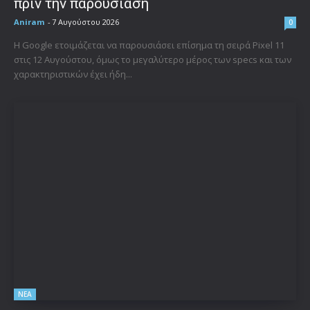
πριν την παρουσίαση
Aniram
-
7 Αυγούστου 2026
0
Η Google ετοιμάζεται να παρουσιάσει επίσημα τη σειρά Pixel 11
στις 12 Αυγούστου, όμως το μεγαλύτερο μέρος των specs και των
χαρακτηριστικών έχει ήδη...
ΝΕΑ