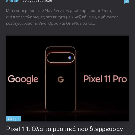
Aniram
-
7 Αυγούστου 2026
0
Μια ενημέρωση των Play Services μπλόκαρε σιωπηλά τις
ανέπαφες πληρωμές στα κινητά με κινεζική ROM, αφήνοντας
κατόχους Xiaomi, Vivo, Oppo και OnePlus να το...
Google
Pixel 11: Όλα τα μυστικά που διέρρευσαν