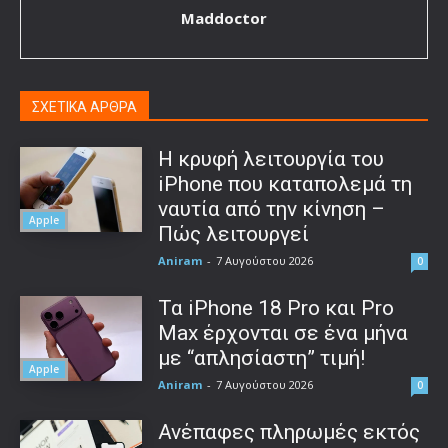
Maddoctor
ΣΧΕΤΙΚΑ ΑΡΘΡΑ
Η κρυφή λειτουργία του
iPhone που καταπολεμά τη
ναυτία από την κίνηση –
Apple
Πώς λειτουργεί
Aniram
-
7 Αυγούστου 2026
0
Τα iPhone 18 Pro και Pro
Max έρχονται σε ένα μήνα
με “απλησίαστη” τιμή!
Apple
Aniram
-
7 Αυγούστου 2026
0
Ανέπαφες πληρωμές εκτός