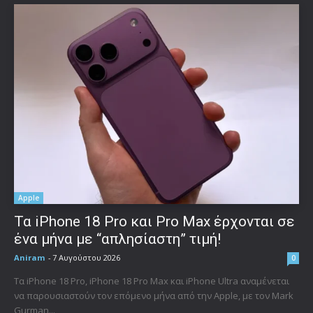
Apple
Τα iPhone 18 Pro και Pro Max έρχονται σε
ένα μήνα με “απλησίαστη” τιμή!
Aniram
-
7 Αυγούστου 2026
0
Τα iPhone 18 Pro, iPhone 18 Pro Max και iPhone Ultra αναμένεται
να παρουσιαστούν τον επόμενο μήνα από την Apple, με τον Mark
Gurman...