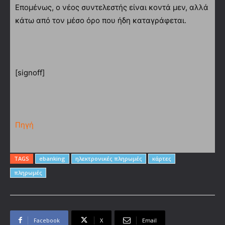
Επομένως, ο νέος συντελεστής είναι κοντά μεν, αλλά
κάτω από τον μέσο όρο που ήδη καταγράφεται.
[signoff]
Πηγή
TAGS
ebanking
ηλεκτρονικές πληρωμές
κάρτες
πληρωμές
Facebook
X
Email