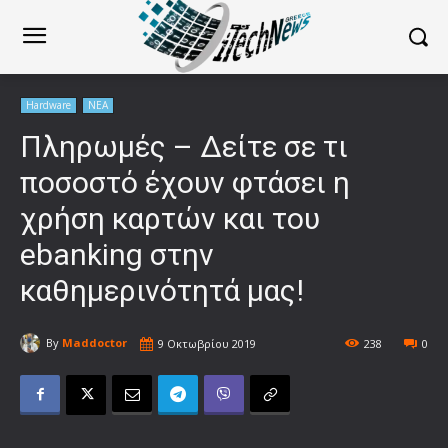
Hardware
ΝΕΑ
Πληρωμές – Δείτε σε τι
ποσοστό έχουν φτάσει η
χρήση καρτών και του
ebanking στην
καθημερινότητά μας!
By
Maddoctor
9 Οκτωβρίου 2019
238
0