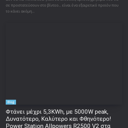
σε προστατεύσουν στο βίντεο... είναι ένα εξαιρετικό προϊόν που
το κάνει ακόμη...
Blog
Φτάνει μέχρι 5,3KWh, με 5000W peak,
Δυνατότερο, Καλύτερο και Φθηνότερο!
Power Station Allpowers R2500 V2 στα