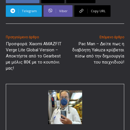
Telegram
Viber
Copy URL
Προηγούμενο άρθρο
Επόμενο άρθρο
Προσφορά: Xiaomi AMAZFIT
Pac Man – Δείτε πως η
Verge Lite Global Version –
διαβόητη Yakuza κρύβεται
Αποκτήστε από το Gearbest
πίσω από την δημιουργία
με μόλις 80€ με το κουπόνι
του παιχνιδιού!
μας!