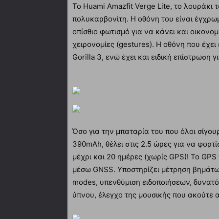
Το Huami Amazfit Verge Lite, το λουράκι
πολυκαρβονίτη. Η οθόνη του είναι έγχρω
οπίσθιο φωτισμό για να κάνει και οικονομ
χειρονομίες (gestures). Η οθόνη που έχει
Gorilla 3, ενώ έχει και ειδική επίστρωση 
Όσο για την μπαταρία του που όλοι σίγου
390mAh, θέλει στις 2.5 ώρες για να φορτί
μέχρι και 20 ημέρες (χωρίς GPS)! Το GPS
μέσω GNSS. Υποστηρίζει μέτρηση βημάτω
modes, υπενθύμιση ειδοποιήσεων, δυνατό
ύπνου, έλεγχο της μουσικής που ακούτε α