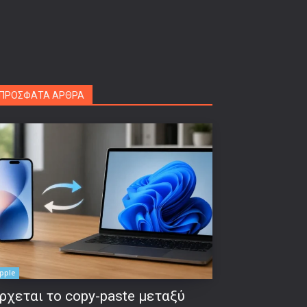
ΠΡΟΣΦΑΤΑ ΑΡΘΡΑ
pple
ρχεται το copy-paste μεταξύ