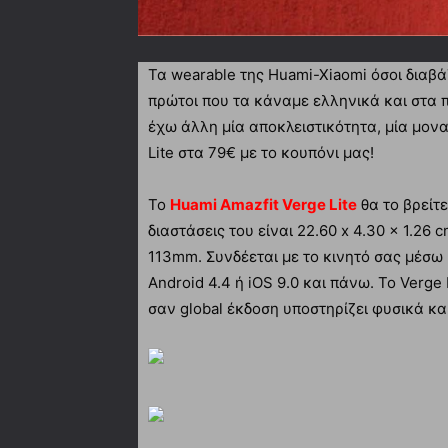
Τα wearable της Huami-Xiaomi όσοι διαβάζ
πρώτοι που τα κάναμε ελληνικά και στα 
έχω άλλη μία αποκλειστικότητα, μία μον
Lite στα 79€ με το κουπόνι μας!
Το
Huami Amazfit Verge Lite
θα το βρείτε
διαστάσεις του είναι 22.60 x 4.30 x 1.26
113mm. Συνδέεται με το κινητό σας μέσω Β
Android 4.4 ή iOS 9.0 και πάνω. Το Verge 
σαν global έκδοση υποστηρίζει φυσικά κα