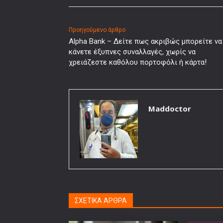
Προηγούμενο άρθρο
Alpha Bank – Δείτε πως ακριβώς μπορείτε να
κάνετε έξυπνες συναλλαγές, χωρίς να
χρειάζεστε καθόλου πορτοφόλι ή κάρτα!
Maddoctor
ΣΧΕΤΙΚΑ ΑΡΘΡΑ