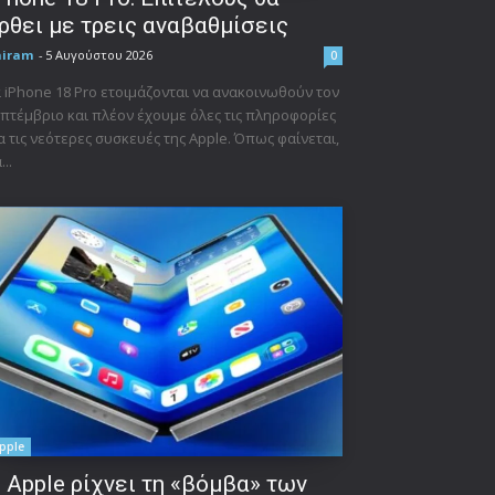
ρθει με τρεις αναβαθμίσεις
niram
-
5 Αυγούστου 2026
0
 iPhone 18 Pro ετοιμάζονται να ανακοινωθούν τον
πτέμβριο και πλέον έχουμε όλες τις πληροφορίες
α τις νεότερες συσκευές της Apple. Όπως φαίνεται,
...
pple
 Apple ρίχνει τη «βόμβα» των