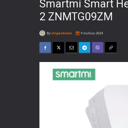
Smartmi Smart Hea
2 ZNMTG09ZM
By
Unpackman
9 Ιουλίου 2024