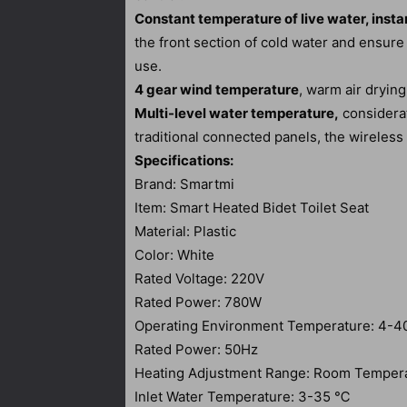
Constant temperature of live water, inst
the front section of cold water and ensure
use.
4 gear wind temperature
, warm air drying
Multi-level water temperature,
considera
traditional connected panels, the wireles
Specifications:
Brand: Smartmi
Item: Smart Heated Bidet Toilet Seat
Material: Plastic
Color: White
Rated Voltage: 220V
Rated Power: 780W
Operating Environment Temperature: 4-
Rated Power: 50Hz
Heating Adjustment Range: Room Tempe
Inlet Water Temperature: 3-35 ℃