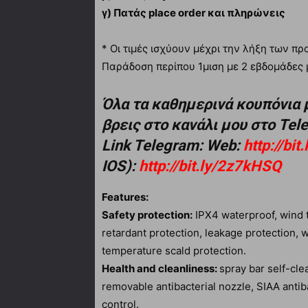
γ) Πατάς place order και πληρώνεις
* Οι τιμές ισχύουν μέχρι την λήξη των 
Παράδοση περίπου 1μιση με 2 εβδομάδες 
Όλα τα καθημερινά κουπόνια 
βρεις στο κανάλι μου στο Te
Link Telegram: Web:
http://bi
IOS):
http://bit.ly/2z7kHSQ
Features:
Safety protection:
IPX4 waterproof, wind 
retardant protection, leakage protection, 
temperature scald protection.
Health and cleanliness:
spray bar self-cle
removable antibacterial nozzle, SIAA antiba
control.