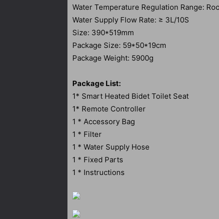
Water Temperature Regulation Range: R
Water Supply Flow Rate: ≥ 3L/10S
Size: 390*519mm
Package Size: 59*50*19cm
Package Weight: 5900g
Package List:
1* Smart Heated Bidet Toilet Seat
1* Remote Controller
1 * Accessory Bag
1 * Filter
1 * Water Supply Hose
1 * Fixed Parts
1 * Instructions