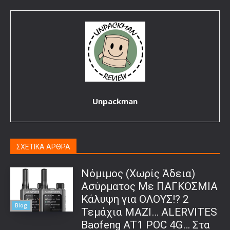
Unpackman
ΣΧΕΤΙΚΑ ΑΡΘΡΑ
Νόμιμος (Χωρίς Άδεια)
Ασύρματος Με ΠΑΓΚΟΣΜΙΑ
Κάλυψη για ΟΛΟΥΣ!? 2
Blog
Τεμάχια ΜΑΖΙ… ALERVITES
Baofeng AT1 POC 4G… Στα