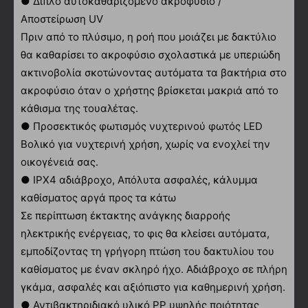
● Διπλό αυτοκαθαριζόμενο ακροφύσιο /
Αποστείρωση UV
Πριν από το πλύσιμο, η ροή που μοιάζει με δακτύλιο
θα καθαρίσει το ακροφύσιο σχολαστικά με υπεριώδη
ακτινοβολία σκοτώνοντας αυτόματα τα βακτήρια στο
ακροφύσιο όταν ο χρήστης βρίσκεται μακριά από το
κάθισμα της τουαλέτας.
● Προσεκτικός φωτισμός νυχτερινού φωτός LED
Βολικό για νυχτερινή χρήση, χωρίς να ενοχλεί την
οικογένειά σας.
● IPX4 αδιάβροχο, Απόλυτα ασφαλές, κάλυμμα
καθίσματος αργά προς τα κάτω
Σε περίπτωση έκτακτης ανάγκης διαρροής
ηλεκτρικής ενέργειας, το φις θα κλείσει αυτόματα,
εμποδίζοντας τη γρήγορη πτώση του δακτυλίου του
καθίσματος με έναν σκληρό ήχο. Αδιάβροχο σε πλήρη
γκάμα, ασφαλές και αξιόπιστο για καθημερινή χρήση.
● Αντιβακτηριδιακό υλικό PP υψηλής ποιότητας