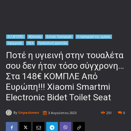
EU ΑΓΟΡΕΣ
Αξεσουάρ
Ειδικές Προσφορές
Η προσφορά της ημέρας
Εφαρμογές
ΝΕΑ
Προσωπική φροντίδα
Ποτέ η υγιεινή στην τουαλέτα
σου δεν ήταν τόσο σύγχρονη…
Στα 148€ ΚΟΜΠΛΕ Από
Ευρώπη!!! Xiaomi Smartmi
Electronic Bidet Toilet Seat
By
Unpackman
3 Αυγούστου 2023
251
0