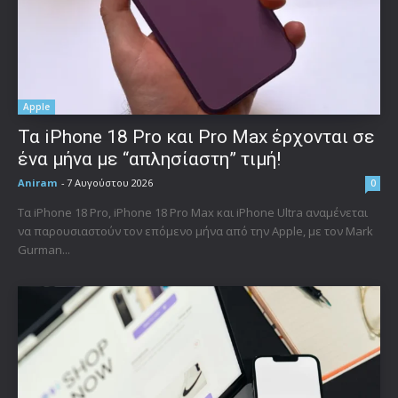
Apple
Τα iPhone 18 Pro και Pro Max έρχονται σε
ένα μήνα με “απλησίαστη” τιμή!
Aniram
-
7 Αυγούστου 2026
0
Τα iPhone 18 Pro, iPhone 18 Pro Max και iPhone Ultra αναμένεται
να παρουσιαστούν τον επόμενο μήνα από την Apple, με τον Mark
Gurman...