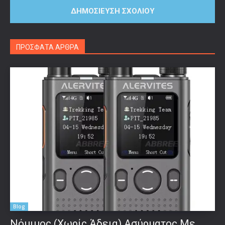
ΠΡΟΣΦΑΤΑ ΑΡΘΡΑ
Blog
Νόμιμος (Χωρίς Άδεια) Ασύρματος Με