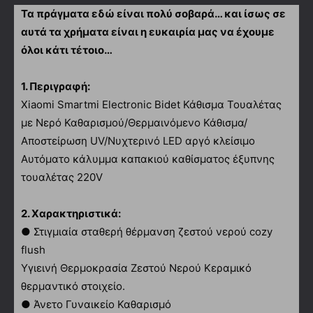
Τα πράγματα εδώ είναι πολύ σοβαρά… και ίσως σε
αυτά τα χρήματα είναι η ευκαιρία μας να έχουμε
όλοι κάτι τέτοιο…
1. Περιγραφή:
Xiaomi Smartmi Electronic Bidet Κάθισμα Τουαλέτας
με Νερό Καθαρισμού/Θερμαινόμενο Κάθισμα/
Αποστείρωση UV/Νυχτερινό LED αργό κλείσιμο
Αυτόματο κάλυμμα καπακιού καθίσματος έξυπνης
τουαλέτας 220V
2. Χαρακτηριστικά:
● Στιγμιαία σταθερή θέρμανση ζεστού νερού cozy
flush
Υγιεινή Θερμοκρασία Ζεστού Νερού Κεραμικό
θερμαντικό στοιχείο.
● Άνετο Γυναικείο Καθαρισμό