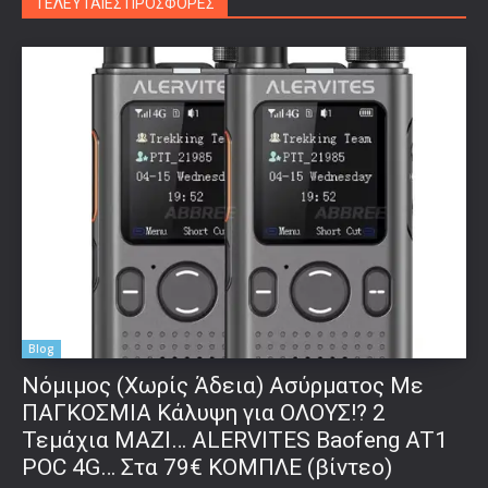
ΤΕΛΕΥΤΑΙΕΣ ΠΡΟΣΦΟΡΕΣ
Blog
Νόμιμος (Χωρίς Άδεια) Ασύρματος Με
ΠΑΓΚΟΣΜΙΑ Κάλυψη για ΟΛΟΥΣ!? 2
Τεμάχια ΜΑΖΙ… ALERVITES Baofeng AT1
POC 4G… Στα 79€ ΚΟΜΠΛΕ (βίντεο)