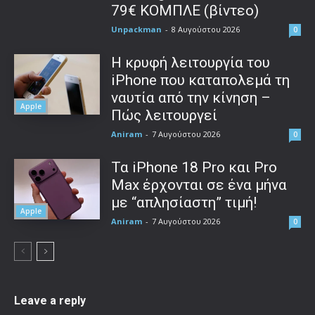
79€ ΚΟΜΠΛΕ (βίντεο)
Unpackman
-
8 Αυγούστου 2026
0
Η κρυφή λειτουργία του
iPhone που καταπολεμά τη
ναυτία από την κίνηση –
Apple
Πώς λειτουργεί
Aniram
-
7 Αυγούστου 2026
0
Τα iPhone 18 Pro και Pro
Max έρχονται σε ένα μήνα
με “απλησίαστη” τιμή!
Apple
Aniram
-
7 Αυγούστου 2026
0
Leave a reply