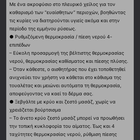
Με ένα ακροφύσιο στο πλευρικό χείλος για τον
καθαρισμό των “ευαίσθητων” περιοχών, βοηθώντας
τις κυρίες να διατηρούνται υγιείς ακόμα και στην
περίοδο της εμμήνου ρύσεως.
● Ρυθμιζόμενη θερμοκρασία / πίεση νερού 4-
επιπέδων
– Εύκολη προσαρμογή της βέλτιστης θερμοκρασίας
νερού, θερμοκρασίας καθίσματος και πίεσης πλύσης.
– Όταν κάθεστε, ο αισθητήρας που έχει τοποθετηθεί
ανιχνεύει τον χρήστη να κάθεται στο κάθισμα της
τουαλέτας και μειώνει αυτόματα τη θερμοκρασία,
αποφεύγοντας να καεί το δέρμα σας.
● Ξεβγάλτε με κρύο και ζεστό μασάζ, χωρίς να
χρειάζεται βούρτσισμα
– Το άνετο κρύο ζεστό μασάζ μπορεί να προωθήσει
την τοπική κυκλοφορία του αίματος. Έως και 4
ταχύτητες θερμοκρασίας νερού, ρύθμιση πίεσης