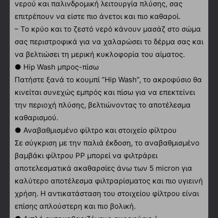
νερού και παλινδρομική λειτουργία πλύσης, σας
επιτρέπουν να είστε πιο άνετοι και πιο καθαροί.
– Το κρύο και το ζεστό νερό κάνουν μασάζ στο σώμα
σας περιστροφικά για να χαλαρώσει το δέρμα σας και
να βελτιώσει τη μερική κυκλοφορία του αίματος.
● Hip Wash μπρος-πίσω
Πατήστε ξανά το κουμπί “Hip Wash”, το ακροφύσιο θα
κινείται συνεχώς εμπρός και πίσω για να επεκτείνει
την περιοχή πλύσης, βελτιώνοντας το αποτέλεσμα
καθαρισμού.
● Αναβαθμισμένο φίλτρο και στοιχείο φίλτρου
Σε σύγκριση με την παλιά έκδοση, το αναβαθμισμένο
βαμβάκι φίλτρου PP μπορεί να φιλτράρει
αποτελεσματικά ακαθαρσίες άνω των 5 micron για
καλύτερο αποτέλεσμα φιλτραρίσματος και πιο υγιεινή
χρήση. Η αντικατάσταση του στοιχείου φίλτρου είναι
επίσης απλούστερη και πιο βολική.