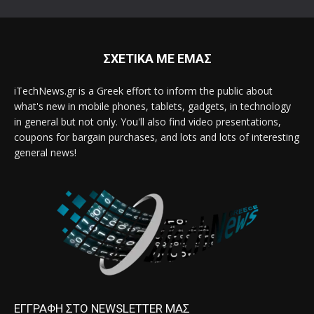
ΣΧΕΤΙΚΑ ΜΕ ΕΜΑΣ
iTechNews.gr is a Greek effort to inform the public about
what's new in mobile phones, tablets, gadgets, in technology
in general but not only. You'll also find video presentations,
coupons for bargain purchases, and lots and lots of interesting
general news!
ΕΓΓΡΑΦΗ ΣΤΟ NEWSLETTER ΜΑΣ