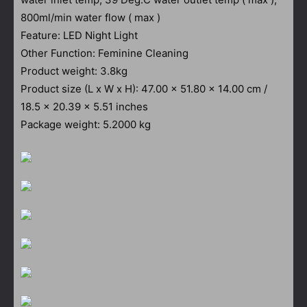
800ml/min water flow ( max )
Feature: LED Night Light
Other Function: Feminine Cleaning
Product weight: 3.8kg
Product size (L x W x H): 47.00 x 51.80 x 14.00 cm /
18.5 x 20.39 x 5.51 inches
Package weight: 5.2000 kg