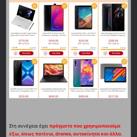
Στη συνέχεια έχει
πράγματα που χρησιμοποιούμε
έξω, όπως πατίνια, drones, αυτοκίνητα και άλλα
.