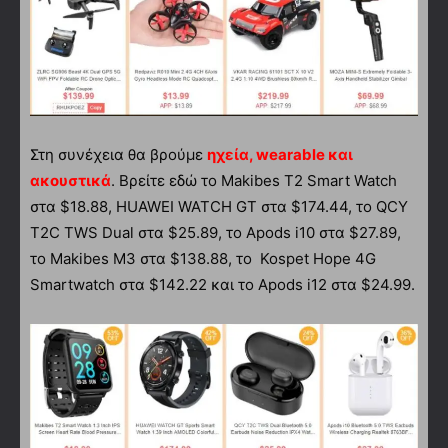
Στη συνέχεια θα βρούμε
ηχεία, wearable και
ακουστικά
. Βρείτε εδώ το Makibes T2 Smart Watch
στα $18.88, HUAWEI WATCH GT στα $174.44, το QCY
T2C TWS Dual στα $25.89, το Apods i10 στα $27.89,
το Makibes M3 στα $138.88, το Kospet Hope 4G
Smartwatch στα $142.22 και το Apods i12 στα $24.99.