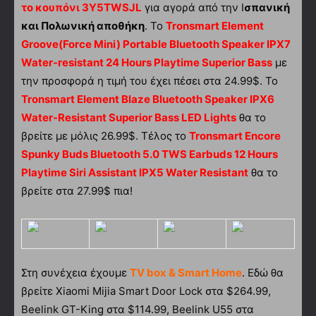
το κουπόνι 3Y5TWSJL
για αγορά από την Ι
σπανική
και Πολωνική αποθήκη
. Το
Tronsmart Element
Groove(Force Mini) Portable Bluetooth Speaker IPX7
Water-resistant 24 Hours Playtime Superior Bass
με
την προσφορά η τιμή του έχει πέσει στα 24.99$. Το
Tronsmart Element Blaze Bluetooth Speaker IPX6
Water-Resistant Superior Bass LED Lights
θα το
βρείτε με μόλις 26.99$. Τέλος το
Tronsmart Encore
Spunky Buds Bluetooth 5.0 TWS Earbuds 12 Hours
Playtime Siri Assistant IPX5 Water Resistant
θα το
βρείτε στα 27.99$ πια!
Στη συνέχεια έχουμε
TV box & Smart Home
. Εδώ θα
βρείτε Xiaomi Mijia Smart Door Lock στα $264.99,
Beelink GT-King στα $114.99, Beelink U55 στα