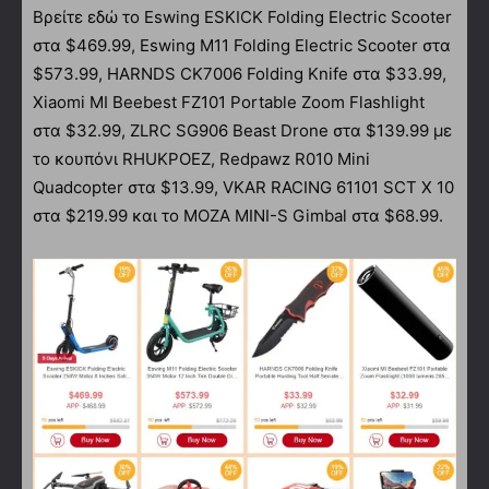
Βρείτε εδώ το Eswing ESKICK Folding Electric Scooter
στα $469.99, Eswing M11 Folding Electric Scooter στα
$573.99, HARNDS CK7006 Folding Knife στα $33.99,
Xiaomi MI Beebest FZ101 Portable Zoom Flashlight
στα $32.99, ZLRC SG906 Beast Drone στα $139.99 με
το κουπόνι RHUKPOEZ, Redpawz R010 Mini
Quadcopter στα $13.99, VKAR RACING 61101 SCT X 10
στα $219.99 και το MOZA MINI-S Gimbal στα $68.99.