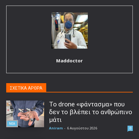
Maddoctor
ΣΧΕΤΙΚΑ ΑΡΘΡΑ
Το drone «φάντασμα» που
δεν το βλέπει το ανθρώπινο
μάτι
ΝΕΑ
Aniram
-
6 Αυγούστου 2026
0