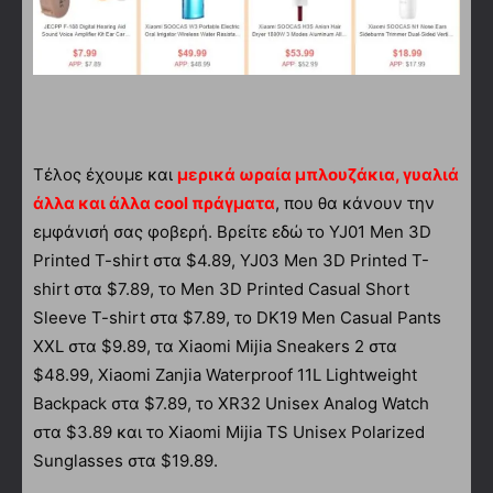
Τέλος έχουμε και
μερικά ωραία μπλουζάκια, γυαλιά
άλλα και άλλα cool πράγματα
, που θα κάνουν την
εμφάνισή σας φοβερή. Βρείτε εδώ το YJ01 Men 3D
Printed T-shirt στα $4.89, YJ03 Men 3D Printed T-
shirt στα $7.89, το Men 3D Printed Casual Short
Sleeve T-shirt στα $7.89, το DK19 Men Casual Pants
XXL στα $9.89, τα Xiaomi Mijia Sneakers 2 στα
$48.99, Xiaomi Zanjia Waterproof 11L Lightweight
Backpack στα $7.89, το XR32 Unisex Analog Watch
στα $3.89 και το Xiaomi Mijia TS Unisex Polarized
Sunglasses στα $19.89.