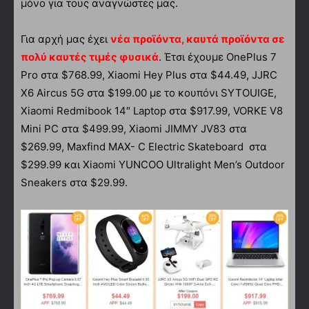
μόνο για τους αναγνώστες μας.
Για αρχή μας έχει
νέα προϊόντα, καυτά προϊόντα σε
πολύ καυτές τιμές φυσικά
. Έτσι έχουμε OnePlus 7
Pro στα $768.99, Xiaomi Hey Plus στα $44.49, JJRC
X6 Aircus 5G στα $199.00 με το κουπόνι SYTOUIGE,
Xiaomi Redmibook 14″ Laptop στα $917.99, VORKE V8
Mini PC στα $499.99, Xiaomi JIMMY JV83 στα
$269.99, Maxfind MAX- C Electric Skateboard στα
$299.99 και Xiaomi YUNCOO Ultralight Men’s Outdoor
Sneakers στα $29.99.