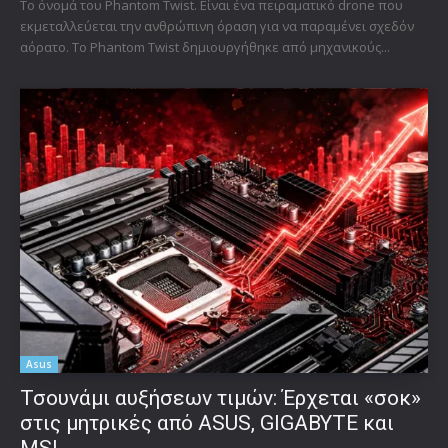
Το όνομά του Phantom Twist. Είναι ένα πειραματικό drone που
εκμεταλλεύεται την ανθρώπινη όραση για να παραμένει σχεδόν
αόρατο. Το Phantom Twist δημιουργήθηκε από μηχανικούς...
Asus
Τσουνάμι αυξήσεων τιμών: Έρχεται «σοκ»
στις μητρικές από ASUS, GIGABYTE και