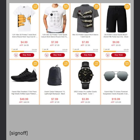
[signoff]