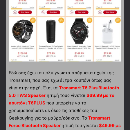
Εδώ σας έχω τα πολύ γνωστά ασύρματα ηχεία της
Tronsmart, που σας έχω έξτρα κουπόνι όπως σας
είπα στην αρχή. Έτσι τα
Tronsmart T6 Plus Bluetooth
5.0 TWS Speaker
η τιμή τους γίνεται
$69.99 με το
κουπόνι T6PLUS
που μπορείτε να το
χρησιμοποιήσετε σε όλες τις αποθήκες του
Geekbuying για το μαύρο/κόκκινο. Το
Tronsmart
Force Bluetooth Speaker
η τιμή του γίνεται
$49.99 με