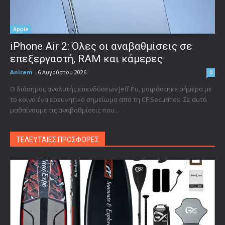
Apple
iPhone Air 2: Όλες οι αναβαθμίσεις σε
επεξεργαστή, RAM και κάμερες
Aniram
-
6 Αυγούστου 2026
0
Ο διάσημος αναλυτής επενδύσεων Jeff Pu, μοιράστηκε σήμερα με
το κοινό ένα ερευνητικό σημείωμα από τη CF Securities. Σε αυτό
μαθαίνουμε τις αναβαθμίσεις που...
ΤΕΛΕΥΤΑΙΕΣ ΠΡΟΣΦΟΡΕΣ