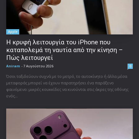
Apple
Η κρυφή λειτουργία του iPhone που
καταπολεμά τη ναυτία από την κίνηση –
Πώς λειτουργεί
Aniram
-
7 Αυγούστου 2026
0
Όσοι ταξιδεύουν συχνά με το μετρό, το αυτοκίνητο ή άλλα μέσα
μεταφοράς μπορεί να έχουν παρατηρήσει ένα παράξενο
φαινόμενο: μικρές κουκκίδες να κινούνται στις άκρες της οθόνης
ενός...