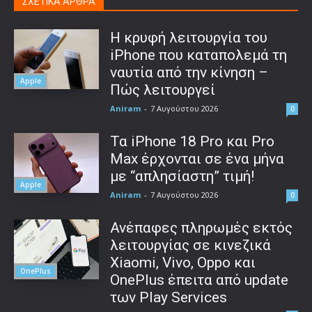
ΣΧΕΤΙΚΑ ΑΡΘΡΑ
Η κρυφή λειτουργία του
iPhone που καταπολεμά τη
ναυτία από την κίνηση –
Apple
Πώς λειτουργεί
Aniram
-
7 Αυγούστου 2026
0
Τα iPhone 18 Pro και Pro
Max έρχονται σε ένα μήνα
με “απλησίαστη” τιμή!
Apple
Aniram
-
7 Αυγούστου 2026
0
Ανέπαφες πληρωμές εκτός
λειτουργίας σε κινεζικά
Xiaomi, Vivo, Oppo και
OnePlus
OnePlus έπειτα από update
των Play Services