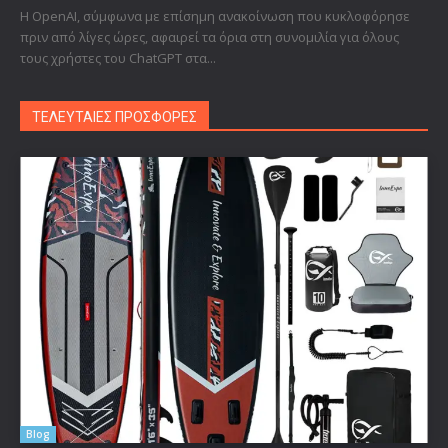
Η OpenAI, σύμφωνα με επίσημη ανακοίνωση που κυκλοφόρησε
πριν από λίγες ώρες, αφαιρεί τα όρια στη συνομιλία για όλους
τους χρήστες του ChatGPT στα...
ΤΕΛΕΥΤΑΙΕΣ ΠΡΟΣΦΟΡΕΣ
Blog