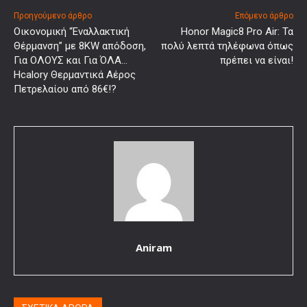
Προηγούμενο άρθρο
Επόμενο άρθρο
Οικονομική “Εναλλακτική
Honor Magic8 Pro Air: Τα
Θέρμανση” με 8KW απόδοση,
πολύ λεπτά τηλέφωνα όπως
Για ΟΛΟΥΣ και Για ΌΛΑ…
πρέπει να είναι!
Hcalory Θερμαντικά Αέρος
Πετρελαίου από 86€!?
Aniram