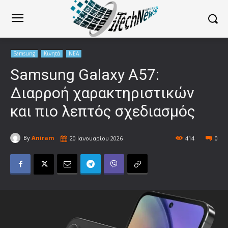
Samsung
Κινητά
ΝΕΑ
Samsung Galaxy A57:
Διαρροή χαρακτηριστικών
και πιο λεπτός σχεδιασμός
By
Aniram
20 Ιανουαρίου 2026
414
0