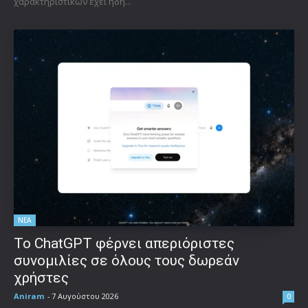
χαρακτηριστικών έχει ήδη...
ΝΕΑ
Το ChatGPT φέρνει απεριόριστες
συνομιλίες σε όλους τους δωρεάν
χρήστες
Aniram
-
7 Αυγούστου 2026
0