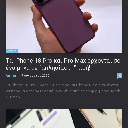
Apple
Τα iPhone 18 Pro και Pro Max έρχονται σε
ένα μήνα με “απλησίαστη” τιμή!
Aniram
-
7 Αυγούστου 2026
0
Τα iPhone 18 Pro, iPhone 18 Pro Max και iPhone Ultra αναμένεται
να παρουσιαστούν τον επόμενο μήνα από την Apple, με τον Mark
Gurman...