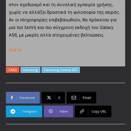
στον σχεδιασμό και τη συνολική εμπειρία χρήσης,
χωρίς να αλλάζει δραστικά τη φιλοσοφία της σειράς.
Αν οι πληροφορίες επιβεβαιωθούν, θα πρόκειται για
μια πιο λεπτή και πιο σύγχρονη εκδοχή του Galaxy
A56, με μικρές αλλά στοχευμένες βελτιώσεις.
ΠΗΓΗ
TAGS
samsung
Samsung Galaxy A57
Facebook
X
Email
Telegram
Viber
Copy URL