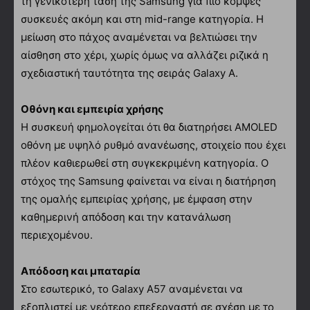
τη γενικότερη τάση της Samsung για πιο κομψές
συσκευές ακόμη και στη mid-range κατηγορία. Η
μείωση στο πάχος αναμένεται να βελτιώσει την
αίσθηση στο χέρι, χωρίς όμως να αλλάζει ριζικά η
σχεδιαστική ταυτότητα της σειράς Galaxy A.
Οθόνη και εμπειρία χρήσης
Η συσκευή φημολογείται ότι θα διατηρήσει AMOLED
οθόνη με υψηλό ρυθμό ανανέωσης, στοιχείο που έχει
πλέον καθιερωθεί στη συγκεκριμένη κατηγορία. Ο
στόχος της Samsung φαίνεται να είναι η διατήρηση
της ομαλής εμπειρίας χρήσης, με έμφαση στην
καθημερινή απόδοση και την κατανάλωση
περιεχομένου.
Απόδοση και μπαταρία
Στο εσωτερικό, το Galaxy A57 αναμένεται να
εξοπλιστεί με νεότερο επεξεργαστή σε σχέση με το