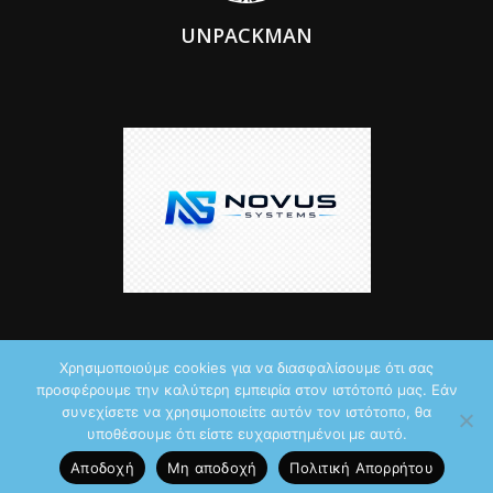
UNPACKMAN
Χρησιμοποιούμε cookies για να διασφαλίσουμε ότι σας
προσφέρουμε την καλύτερη εμπειρία στον ιστότοπό μας. Εάν
© 2026 by iTechNews.gr
συνεχίσετε να χρησιμοποιείτε αυτόν τον ιστότοπο, θα
υποθέσουμε ότι είστε ευχαριστημένοι με αυτό.
Maddoctor dreamed it, Unpackman made it reality,
Novus Systems
Αποδοχή
Μη αποδοχή
Πολιτική Aπορρήτου
created it.