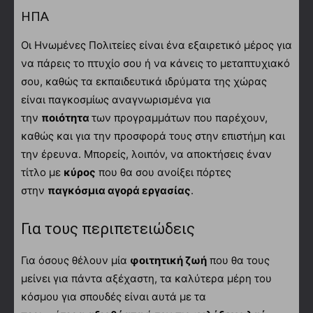
ΗΠΑ
Οι Ηνωμένες Πολιτείες είναι ένα εξαιρετικό μέρος για
να πάρεις το πτυχίο σου ή να κάνεις το μεταπτυχιακό
σου, καθώς τα εκπαιδευτικά ιδρύματα της χώρας
είναι παγκοσμίως αναγνωρισμένα για
την
ποιότητα
των προγραμμάτων που παρέχουν,
καθώς και για την προσφορά τους στην επιστήμη και
την έρευνα. Μπορείς, λοιπόν, να αποκτήσεις έναν
τίτλο με
κύρος
που θα σου ανοίξει πόρτες
στην
παγκόσμια αγορά εργασίας
.
Για τους περιπετειώδεις
Για όσους θέλουν μία
φοιτητική ζωή
που θα τους
μείνει για πάντα αξέχαστη, τα καλύτερα μέρη του
κόσμου για σπουδές είναι αυτά με τα