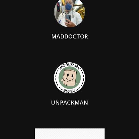
MADDOCTOR
UNPACKMAN