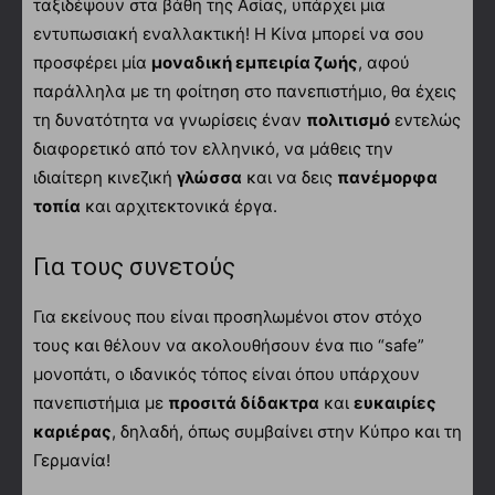
ταξιδέψουν στα βάθη της Ασίας, υπάρχει μια
εντυπωσιακή εναλλακτική! Η Κίνα μπορεί να σου
προσφέρει μία
μοναδική εμπειρία ζωής
, αφού
παράλληλα με τη φοίτηση στο πανεπιστήμιο, θα έχεις
τη δυνατότητα να γνωρίσεις έναν
πολιτισμό
εντελώς
διαφορετικό από τον ελληνικό, να μάθεις την
ιδιαίτερη κινεζική
γλώσσα
και να δεις
πανέμορφα
τοπία
και αρχιτεκτονικά έργα.
Για τους συνετούς
Για εκείνους που είναι προσηλωμένοι στον στόχο
τους και θέλουν να ακολουθήσουν ένα πιο “safe”
μονοπάτι, ο ιδανικός τόπος είναι όπου υπάρχουν
πανεπιστήμια με
προσιτά δίδακτρα
και
ευκαιρίες
καριέρας
, δηλαδή, όπως συμβαίνει στην Κύπρο και τη
Γερμανία!