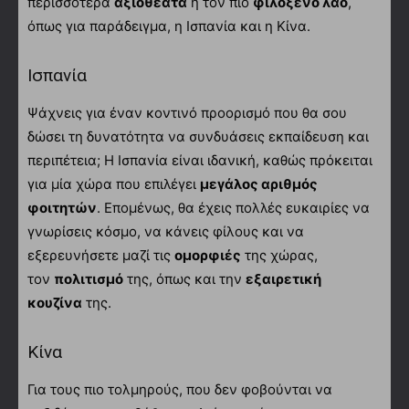
περισσότερα
αξιοθέατα
ή τον πιο
φιλόξενο λαό
,
όπως για παράδειγμα, η Ισπανία και η Κίνα.
Ισπανία
Ψάχνεις για έναν κοντινό προορισμό που θα σου
δώσει τη δυνατότητα να συνδυάσεις εκπαίδευση και
περιπέτεια; Η Ισπανία είναι ιδανική, καθώς πρόκειται
για μία χώρα που επιλέγει
μεγάλος αριθμός
φοιτητών
. Επομένως, θα έχεις πολλές ευκαιρίες να
γνωρίσεις κόσμο, να κάνεις φίλους και να
εξερευνήσετε μαζί τις
ομορφιές
της χώρας,
τον
πολιτισμό
της, όπως και την
εξαιρετική
κουζίνα
της.
Κίνα
Για τους πιο τολμηρούς, που δεν φοβούνται να