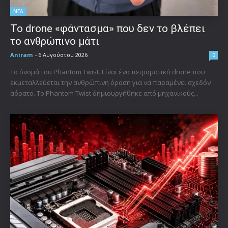
ΝΕΑ
Το drone «φάντασμα» που δεν το βλέπει
το ανθρώπινο μάτι
Aniram
-
6 Αυγούστου 2026
0
Το όνομά του Phantom Twist. Είναι ένα πειραματικό drone που
εκμεταλλεύεται την ανθρώπινη όραση για να παραμένει σχεδόν
αόρατο. Το Phantom Twist δημιουργήθηκε από μηχανικούς...