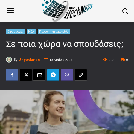
Εφαρμογές
ΝΕΑ
Προσωπική φροντίδα
Σε ποια χώρα να σπουδάσεις;
By
Unpackman
10 Μαΐου 2023
292
0