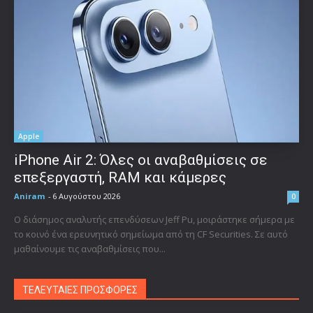
Apple
iPhone Air 2: Όλες οι αναβαθμίσεις σε
επεξεργαστή, RAM και κάμερες
Aniram
-
6 Αυγούστου 2026
0
Ο διάσημος αναλυτής επενδύσεων Jeff Pu, μοιράστηκε σήμερα με
το κοινό ένα ερευνητικό σημείωμα από τη CF Securities. Σε αυτό
μαθαίνουμε τις αναβαθμίσεις που...
ΤΕΛΕΥΤΑΙΕΣ ΠΡΟΣΦΟΡΕΣ