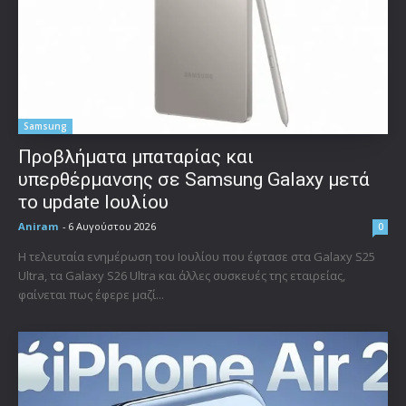
Samsung
Προβλήματα μπαταρίας και
υπερθέρμανσης σε Samsung Galaxy μετά
το update Ιουλίου
Aniram
-
6 Αυγούστου 2026
0
Η τελευταία ενημέρωση του Ιουλίου που έφτασε στα Galaxy S25
Ultra, τα Galaxy S26 Ultra και άλλες συσκευές της εταιρείας,
φαίνεται πως έφερε μαζί...