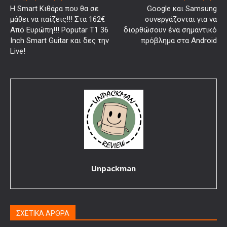
Η Smart Κιθάρα που θα σε
Google και Samsung
μάθει να παίζεις!!! Στα 162€
συνεργάζονται για να
Από Ευρώπη!!! Poputar T1 36
διορθώσουν ένα σημαντικό
Inch Smart Guitar και δες την
πρόβλημα στα Android
Live!
Unpackman
ΣΧΕΤΙΚΑ ΑΡΘΡΑ