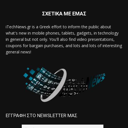
ΣΧΕΤΙΚΑ ΜΕ ΕΜΑΣ
iTechNews.gr is a Greek effort to inform the public about
what's new in mobile phones, tablets, gadgets, in technology
in general but not only. You'll also find video presentations,
coupons for bargain purchases, and lots and lots of interesting
general news!
ΕΓΓΡΑΦΗ ΣΤΟ NEWSLETTER ΜΑΣ