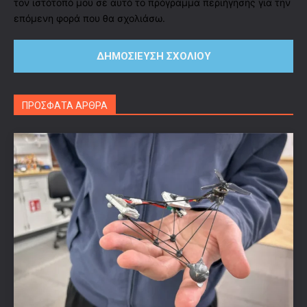
τον ιστότοπό μου σε αυτό το πρόγραμμα περιήγησης για την
επόμενη φορά που θα σχολιάσω.
ΠΡΟΣΦΑΤΑ ΑΡΘΡΑ