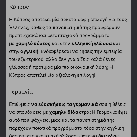
Κύπρος
Η Κύπρος αποτελεί μία αρκετά σοφή επιλογή για τους
Έλληνες, καθώς τα πανεπιστήμιά της προσφέρουν
προπτυχιακά και μεταπτυχιακά προγράμματα
με
χαμηλό κόστος
και στην
ελληνική γλώσσα
και
στην
αγγλική
. Ενδιαφέρεσαι να ζήσεις την εμπειρία
του εξωτερικού, αλλά δεν γνωρίζεις καλά ξένες
γλώσσες ή προτιμάς μία πιο οικονομική λύση; Η
Κύπρος αποτελεί μία αξιόλογη επιλογή!
Γερμανία
Επιθυμείς
να εξασκήσεις τα γερμανικά
σου ή θέλεις
να σπουδάσεις με
χαμηλά δίδακτρα
; Η Γερμανία έχει
αυτό που ψάχνεις, μιας και τα πανεπιστήμιά της
παρέχουν ποιοτικά προγράμματα τόσο στην αγγλική
όσο και στη γερμανική γλώσσα, ώστε να διαλέξεις