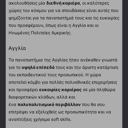
ακολουθήσεις μία
διεθνή καριέρα
, οι καλύτερες
χώρες του κόσμου για να σπουδάσεις είναι αυτές που
φημίζονται για τα πανεπιστήμιά τους και τις ευκαιρίες
που προσφέρουν, όπως είναι η Αγγλία και οι
Ηνωμένες Πολιτείες Αμερικής.
Αγγλία
Τα πανεπιστήμια της Αγγλίας ήταν ανέκαθεν γνωστά
για το
υψηλό επίπεδό
τους και την άριστη κατάρτιση
του εκπαιδευτικού τους προσωπικού. Η χώρα
αποτελεί κόμβο για πολλές πολυεθνικές επιχειρήσεις
και προσφέρει
ευκαιρίες καριέρας
σε μία πληθώρα
διαφορετικών κλάδων, αλλά και
ένα
πολυπολιτισμικό περιβάλλον
που θα σου
επιτρέψει να εξελιχθείς ως προσωπικότητα και να
αναπτύξεις χρήσιμα soft skills.