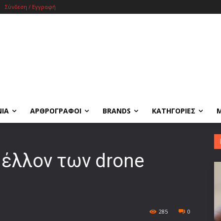
Σύνδεση / Εγγραφή
ΝΙΑ
ΑΡΘΡΟΓΡΑΦΟΙ
BRANDS
ΚΑΤΗΓΟΡΙΕΣ
 μέλλον των drone
285
0