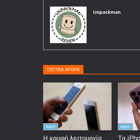
Unpackman
ΣΧΕΤΙΚΑ ΑΡΘΡΑ
Apple
Apple
Η κρυφή λειτουργία
Τα iPho