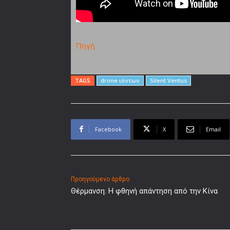
Πηγή
TAGS
drone ιόντων
Silent Ventus
Facebook
X
Email
Προηγούμενο άρθρο
Θέρμανση: Η φθηνή απάντηση από την Κίνα