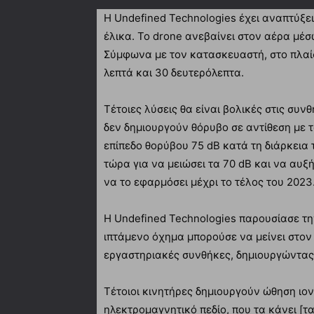
Η Undefined Technologies έχει αναπτύξε
έλικα. Το drone ανεβαίνει στον αέρα μέσ
Σύμφωνα με τον κατασκευαστή, στο πλαίσι
λεπτά και 30 δευτερόλεπτα.
Τέτοιες λύσεις θα είναι βολικές στις συνθ
δεν δημιουργούν θόρυβο σε αντίθεση με τ
επίπεδο θορύβου 75 dB κατά τη διάρκεια 
τώρα για να μειώσει τα 70 dB και να αυξή
να το εφαρμόσει μέχρι το τέλος του 2023
Η Undefined Technologies παρουσίασε την
ιπτάμενο όχημα μπορούσε να μείνει στον
εργαστηριακές συνθήκες, δημιουργώντας 
Τέτοιοι κινητήρες δημιουργούν ώθηση ιο
ηλεκτρομαγνητικό πεδίο, που τα κάνει [τα