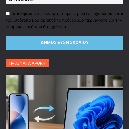
αποθηκεύστε το όνομα, το ηλεκτρονικό ταχυδρομείο και
τον ιστότοπό μου σε αυτό το πρόγραμμα περιήγησης για την
επόμενη φορά που θα σχολιάσω.
ΠΡΟΣΦΑΤΑ ΑΡΘΡΑ