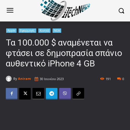
Apple
Εφαρμογές
Κινητά
ΝΕΑ
Τα 100.000 $ αναμένεται να
φτάσει σε δημοπρασία σπάνιο
αυθεντικό iPhone 4 GB
By
Aniram
30 Ιουνίου 2023
191
0