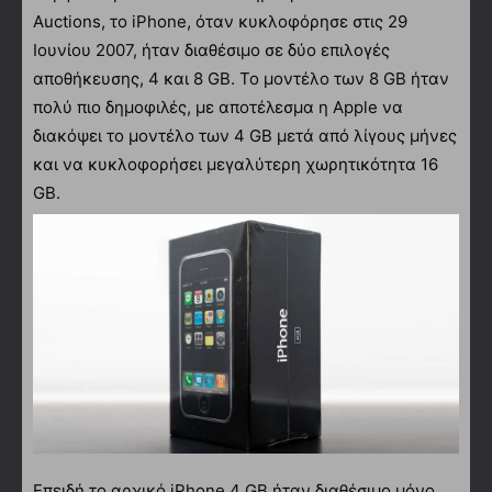
Auctions, το iPhone, όταν κυκλοφόρησε στις 29
Ιουνίου 2007, ήταν διαθέσιμο σε δύο επιλογές
αποθήκευσης, 4 και 8 GB. Το μοντέλο των 8 GB ήταν
πολύ πιο δημοφιλές, με αποτέλεσμα η Apple να
διακόψει το μοντέλο των 4 GB μετά από λίγους μήνες
και να κυκλοφορήσει μεγαλύτερη χωρητικότητα 16
GB.
Επειδή το αρχικό iPhone 4 GB ήταν διαθέσιμο μόνο