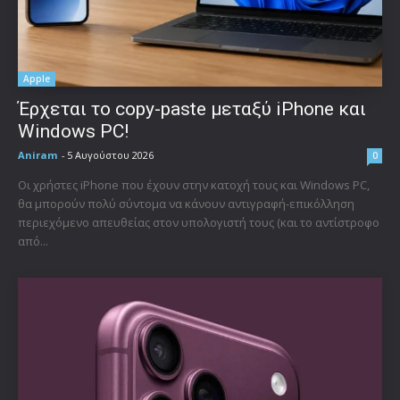
Apple
Έρχεται το copy-paste μεταξύ iPhone και
Windows PC!
Aniram
-
5 Αυγούστου 2026
0
Οι χρήστες iPhone που έχουν στην κατοχή τους και Windows PC,
θα μπορούν πολύ σύντομα να κάνουν αντιγραφή-επικόλληση
περιεχόμενο απευθείας στον υπολογιστή τους (και το αντίστροφο
από...