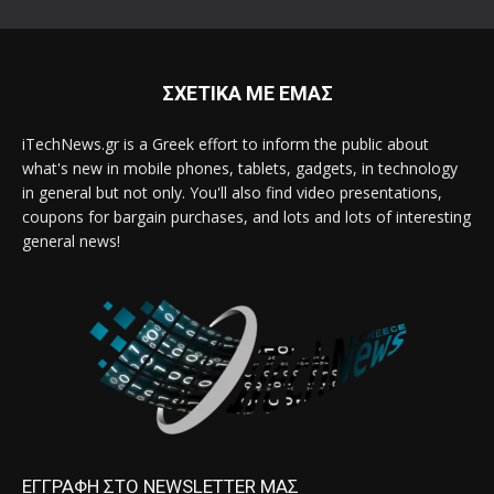
ΣΧΕΤΙΚΑ ΜΕ ΕΜΑΣ
iTechNews.gr is a Greek effort to inform the public about
what's new in mobile phones, tablets, gadgets, in technology
in general but not only. You'll also find video presentations,
coupons for bargain purchases, and lots and lots of interesting
general news!
ΕΓΓΡΑΦΗ ΣΤΟ NEWSLETTER ΜΑΣ