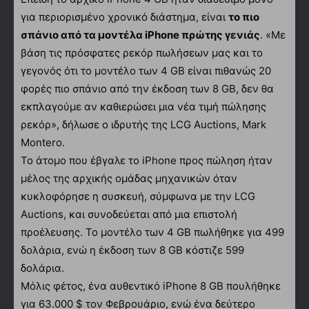
για περιορισμένο χρονικό διάστημα, είναι
το πιο
σπάνιο από τα μοντέλα iPhone πρώτης γενιάς
. «Με
βάση τις πρόσφατες ρεκόρ πωλήσεων μας και το
γεγονός ότι το μοντέλο των 4 GB είναι πιθανώς 20
φορές πιο σπάνιο από την έκδοση των 8 GB, δεν θα
εκπλαγούμε αν καθιερώσει μια νέα τιμή πώλησης
ρεκόρ», δήλωσε ο ιδρυτής της LCG Auctions, Mark
Montero.
Το άτομο που έβγαλε το iPhone προς πώληση ήταν
μέλος της αρχικής ομάδας μηχανικών όταν
κυκλοφόρησε η συσκευή, σύμφωνα με την LCG
Auctions, και συνοδεύεται από μια επιστολή
προέλευσης. Το μοντέλο των 4 GB πωλήθηκε για 499
δολάρια, ενώ η έκδοση των 8 GB κόστιζε 599
δολάρια.
Μόλις φέτος, ένα αυθεντικό iPhone 8 GB πουλήθηκε
για 63.000 $ τον Φεβρουάριο, ενώ ένα δεύτερο