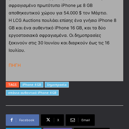
σφραγισμένο πρωτότυπο iPhone με 8 GB
αποθηκευτικού χώρου για 54.000 $ τον Μάρτιο.
Η LCG Auctions πουλάει επίσης ένα γνήσιο iPhone 8
GB και ένα αυθεντικό iPhone 16 GB, και τα δύο
εργοστασιακά σφραγισμένα. Οι δημοπρασίες
ξεκινούν στις 30 Ιουνίου και διαρκούν έως τις 16
Ιουλίου.
ΠΗΓΗ
TAGS
iPhone 4 GB
δημοπρασία
σπάνιο αυθεντικό iPhone 4 GB
Facebook
X
Email