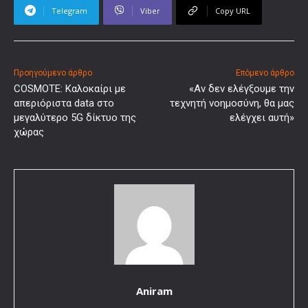
Telegram
Viber
Copy URL
Προηγούμενο άρθρο
Επόμενο άρθρο
COSMOTE: Καλοκαίρι με
«Αν δεν ελέγξουμε την
απεριόριστα data στο
τεχνητή νοημοσύνη, θα μας
μεγαλύτερο 5G δίκτυο της
ελέγχει αυτή»
χώρας
Aniram