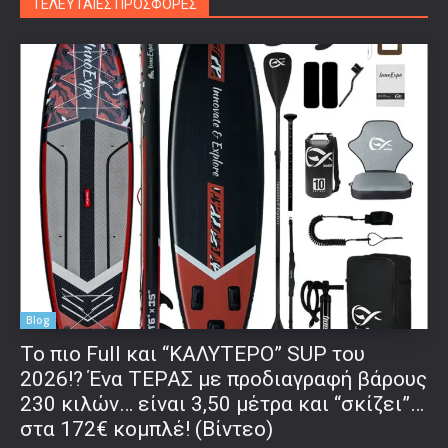
ΤΕΛΕΥΤΑΙΕΣ ΠΡΟΣΦΟΡΕΣ
Blog
To πιο Full και “ΚΑΛΥΤΕΡΟ” SUP του
2026!? Ένα ΤΕΡΑΣ με προδιαγραφή βάρους
230 κιλών… είναι 3,50 μέτρα και “σκίζει”…
στα 172€ κομπλέ! (Βίντεο)