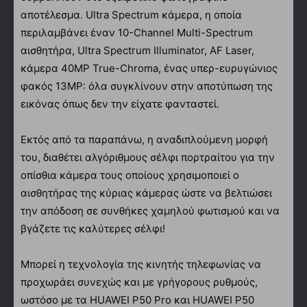
αποτέλεσμα. Ultra Spectrum κάμερα, η οποία
περιλαμβάνει έναν 10-Channel Multi-Spectrum
αισθητήρα, Ultra Spectrum Illuminator, AF Laser,
κάμερα 40MP True-Chroma, ένας υπερ-ευρυγώνιος
φακός 13MP: όλα συγκλίνουν στην αποτύπωση της
εικόνας όπως δεν την είχατε φανταστεί.
Εκτός από τα παραπάνω, η αναδιπλούμενη μορφή
του, διαθέτει αλγόριθμους σέλφι πορτραίτου για την
οπίσθια κάμερα τους οποίους χρησιμοποιεί ο
αισθητήρας της κύριας κάμερας ώστε να βελτιώσει
την απόδοση σε συνθήκες χαμηλού φωτισμού και να
βγάζετε τις καλύτερες σέλφι!
Μπορεί η τεχνολογία της κινητής τηλεφωνίας να
προχωράει συνεχώς και με γρήγορους ρυθμούς,
ωστόσο με τα HUAWEI P50 Pro και HUAWEI P50