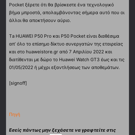
Pocket ξέρετε ότι θα βρίσκεστε ένα τεχνολογικό
βήμα μπροστά, απολαμβάνοντας σήμερα αυτό που οι
άλλοι θα αποκτήσουν αύριο.
Τa HUAWEI P50 Pro και P50 Pocket είναι διαθέσιμα
απ’ όλο το επίσημο δίκτυο συνεργατών της εταιρείας
και στο huaweistore.gr από 7 Απριλίου 2022 και
διατίθενται με δώρο το Huawei Watch GT3 έως και τις
01/05/2022 ή μέχρι εξαντλήσεως των αποθεμάτων.
[signoff]
Πηγή
Εσείς πάντως μην ξεχάσετε να γραφτείτε στις