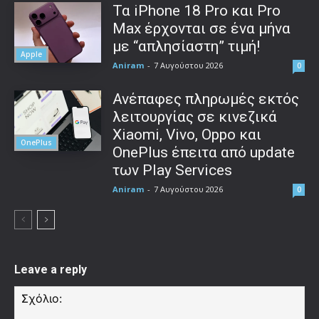
Τα iPhone 18 Pro και Pro
Max έρχονται σε ένα μήνα
με “απλησίαστη” τιμή!
Apple
Aniram
-
7 Αυγούστου 2026
0
Ανέπαφες πληρωμές εκτός
λειτουργίας σε κινεζικά
Xiaomi, Vivo, Oppo και
OnePlus
OnePlus έπειτα από update
των Play Services
Aniram
-
7 Αυγούστου 2026
0
Leave a reply