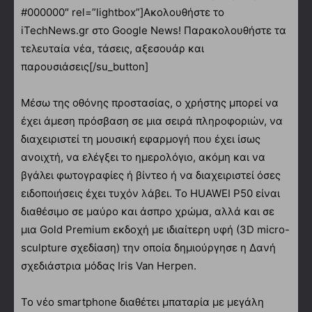
#000000″ rel=”lightbox”]Ακολουθήστε το
iTechNews.gr στο Google News! Παρακολουθήστε τα
τελευταία νέα, τάσεις, αξεσουάρ και
παρουσιάσεις[/su_button]
Μέσω της οθόνης προστασίας, ο χρήστης μπορεί να
έχει άμεση πρόσβαση σε μια σειρά πληροφοριών, να
διαχειριστεί τη μουσική εφαρμογή που έχει ίσως
ανοιχτή, να ελέγξει το ημερολόγιο, ακόμη και να
βγάλει φωτογραφίες ή βίντεο ή να διαχειριστεί όσες
ειδοποιήσεις έχει τυχόν λάβει. Το HUAWEI P50 είναι
διαθέσιμο σε μαύρο και άσπρο χρώμα, αλλά και σε
μια Gold Premium εκδοχή με ιδιαίτερη υφή (3D micro-
sculpture σχεδίαση) την οποία δημιούργησε η Δανή
σχεδιάστρια μόδας Ιris Van Herpen.
Το νέο smartphone διαθέτει μπαταρία με μεγάλη