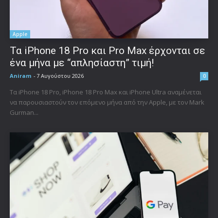
Apple
Τα iPhone 18 Pro και Pro Max έρχονται σε
ένα μήνα με “απλησίαστη” τιμή!
Aniram
-
7 Αυγούστου 2026
0
Τα iPhone 18 Pro, iPhone 18 Pro Max και iPhone Ultra αναμένεται
να παρουσιαστούν τον επόμενο μήνα από την Apple, με τον Mark
Gurman...