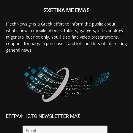
ΣΧΕΤΙΚΑ ΜΕ ΕΜΑΣ
iTechNews.gr is a Greek effort to inform the public about
what's new in mobile phones, tablets, gadgets, in technology
in general but not only. You'll also find video presentations,
coupons for bargain purchases, and lots and lots of interesting
general news!
ΕΓΓΡΑΦΗ ΣΤΟ NEWSLETTER ΜΑΣ