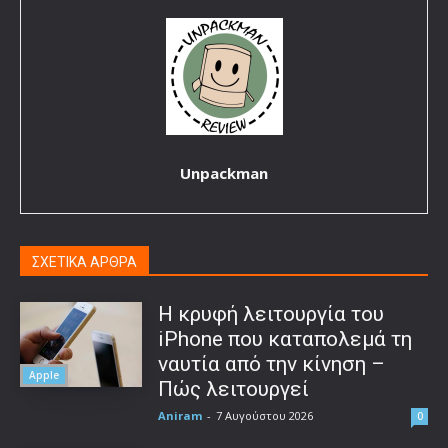
Unpackman
ΣΧΕΤΙΚΑ ΑΡΘΡΑ
Η κρυφή λειτουργία του
iPhone που καταπολεμά τη
ναυτία από την κίνηση –
Apple
Πώς λειτουργεί
Aniram
-
7 Αυγούστου 2026
0