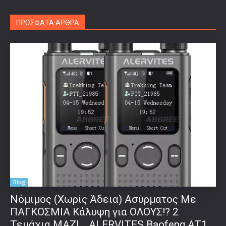
ΠΡΟΣΦΑΤΑ ΑΡΘΡΑ
Blog
Νόμιμος (Χωρίς Άδεια) Ασύρματος Με
ΠΑΓΚΟΣΜΙΑ Κάλυψη για ΟΛΟΥΣ!? 2
Τεμάχια ΜΑΖΙ… ALERVITES Baofeng AT1