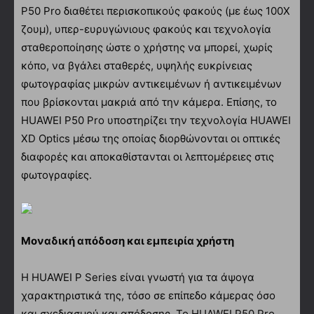
P50 Pro διαθέτει περισκοπικούς φακούς (με έως 100Χ
ζουμ), υπερ-ευρυγώνιους φακούς και τεχνολογία
σταθεροποίησης ώστε ο χρήστης να μπορεί, χωρίς
κόπο, να βγάλει σταθερές, υψηλής ευκρίνειας
φωτογραφίας μικρών αντικειμένων ή αντικειμένων
που βρίσκονται μακριά από την κάμερα. Επίσης, το
HUAWEI P50 Pro υποστηρίζει την τεχνολογία HUAWEI
XD Optics μέσω της οποίας διορθώνονται οι οπτικές
διαφορές και αποκαθίστανται οι λεπτομέρειες στις
φωτογραφίες.
Μοναδική απόδοση και εμπειρία χρήστη
Η HUAWEI P Series είναι γνωστή για τα άψογα
χαρακτηριστικά της, τόσο σε επίπεδο κάμερας όσο
και σχεδιασμού και απόδοσης. Το HUAWEI P50 Pro