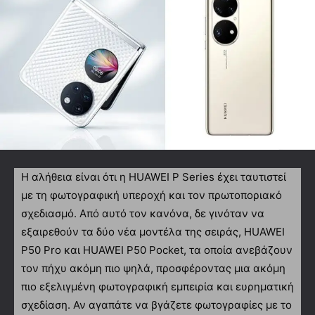
Η αλήθεια είναι ότι η HUAWEI P Series έχει ταυτιστεί
με τη φωτογραφική υπεροχή και τον πρωτοποριακό
σχεδιασμό. Από αυτό τον κανόνα, δε γινόταν να
εξαιρεθούν τα δύο νέα μοντέλα της σειράς, HUAWEI
P50 Pro και HUAWEI P50 Pocket, τα οποία ανεβάζουν
τον πήχυ ακόμη πιο ψηλά, προσφέροντας μια ακόμη
πιο εξελιγμένη φωτογραφική εμπειρία και ευρηματική
σχεδίαση. Αν αγαπάτε να βγάζετε φωτογραφίες με το