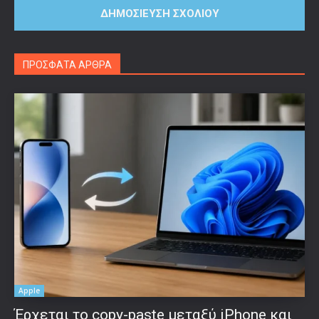
ΠΡΟΣΦΑΤΑ ΑΡΘΡΑ
Apple
Έρχεται το copy-paste μεταξύ iPhone και