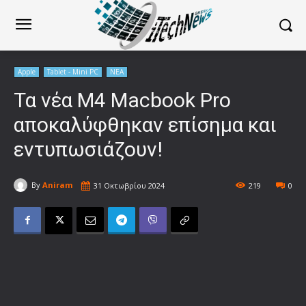
Apple
Tablet - Mini PC
ΝΕΑ
Τα νέα M4 Macbook Pro
αποκαλύφθηκαν επίσημα και
εντυπωσιάζουν!
By
Aniram
31 Οκτωβρίου 2024
219
0