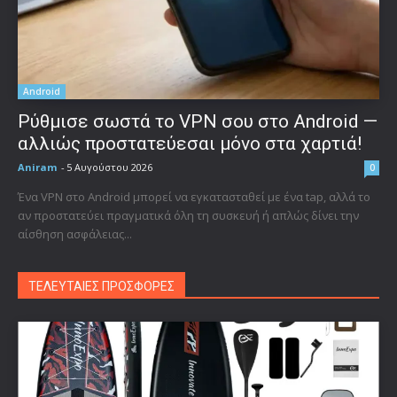
Android
Ρύθμισε σωστά το VPN σου στο Android —
αλλιώς προστατεύεσαι μόνο στα χαρτιά!
Aniram
-
5 Αυγούστου 2026
0
Ένα VPN στο Android μπορεί να εγκατασταθεί με ένα tap, αλλά το
αν προστατεύει πραγματικά όλη τη συσκευή ή απλώς δίνει την
αίσθηση ασφάλειας...
ΤΕΛΕΥΤΑΙΕΣ ΠΡΟΣΦΟΡΕΣ