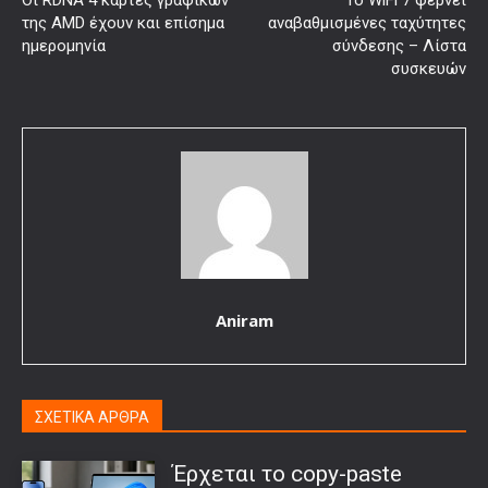
της AMD έχουν και επίσημα
αναβαθμισμένες ταχύτητες
ημερομηνία
σύνδεσης – Λίστα
συσκευών
Aniram
ΣΧΕΤΙΚΑ ΑΡΘΡΑ
Έρχεται το copy-paste