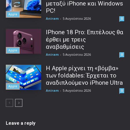
μεταξύ iPhone και Windows
PC!
Apple
Aniram
-
5 Αυγούστου 2026
0
IPhone 18 Pro: Επιτέλους θα
έρθει με τρεις
αναβαθμίσεις
Apple
Aniram
-
5 Αυγούστου 2026
0
Η Apple ρίχνει τη «βόμβα»
των foldables: Έρχεται το
αναδιπλούμενο iPhone Ultra
Apple
Aniram
-
5 Αυγούστου 2026
0
Leave a reply