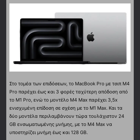
Στο τομέα των επιδόσεων, το MacBook Pro με τσιπ M4
Pro παρέχει έως και 3 φορές ταχύτερη απόδοση από
το M1 Pro, ενώ το μοντέλο M4 Max παρέχει 3,5x
ενισχυμένη επίδοση σε σχέση με το M1 Max. Και τα
δύο μοντέλα περιλαμβάνουν τώρα τουλάχιστον 24
GB ενσωματωμένης μνήμης, με το M4 Max να
υποστηρίζει μνήμη έως και 128 GB.