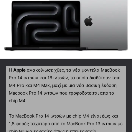
Η
Apple
ανακοίνωσε χθες, τα νέα μοντέλα MacBook
Pro 14 ιντσών και 16 ιντσών, τα οποία διαθέτουν τσιπ
M4 Pro και M4 Max, μαζί με μια νέα βασική έκδοση
Macbook Pro 14 ιντσών που τροφοδοτείται από το
chip M4.
Το MacBook Pro 14 ιντσών με chip M4 είναι έως και
1,8 φορές ταχύτερο από το MacBook Pro 13 ιντσών με
chip M1 για εργασίες όπως η επεξεργασία