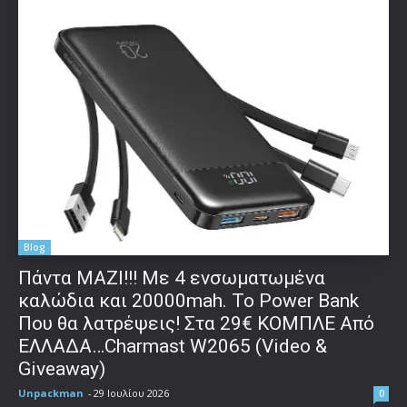
Blog
Πάντα ΜΑΖΙ!!! Με 4 ενσωματωμένα
καλώδια και 20000mah. Το Power Bank
Που θα λατρέψεις! Στα 29€ ΚΟΜΠΛΕ Από
ΕΛΛΑΔΑ…Charmast W2065 (Video &
Giveaway)
Unpackman
-
29 Ιουλίου 2026
0