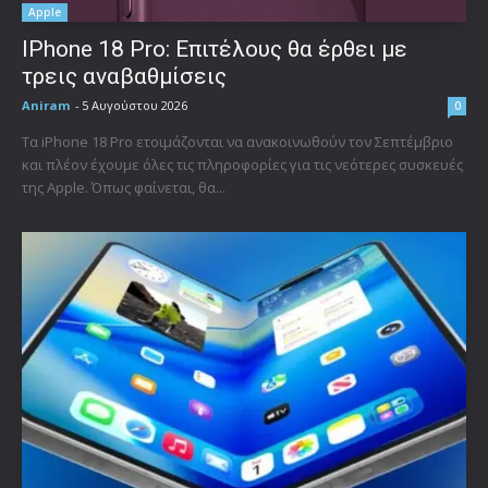
Apple
IPhone 18 Pro: Επιτέλους θα έρθει με
τρεις αναβαθμίσεις
Aniram
-
5 Αυγούστου 2026
0
Τα iPhone 18 Pro ετοιμάζονται να ανακοινωθούν τον Σεπτέμβριο
και πλέον έχουμε όλες τις πληροφορίες για τις νεότερες συσκευές
της Apple. Όπως φαίνεται, θα...