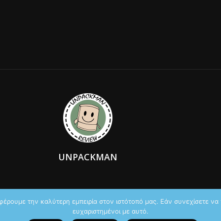
UNPACKMAN
φέρουμε την καλύτερη εμπειρία στον ιστότοπό μας. Εάν συνεχίσετε να χ
ευχαριστημένοι με αυτό.