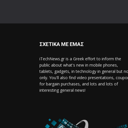
ΣΧΕΤΙΚΑ ΜΕ ΕΜΑΣ
iTechNews.gr is a Greek effort to inform the
public about what's new in mobile phones,
tablets, gadgets, in technology in general but n
only. You'll also find video presentations, coup
for bargain purchases, and lots and lots of
interesting general news!