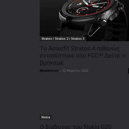
Stratos / Stratos 2 / Stratos 3
Το Amazfit Stratos 4 πιθανώς
εντοπίστηκε στο FCC!!! Δείτε τι
βρήκαμε
Maddoctor
-
22 Μαρτίου 2022
Nokia
Ο διάδοχος του Nokia G20