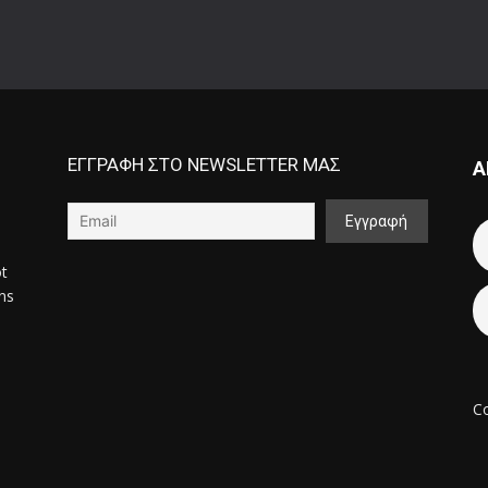
ΕΓΓΡΑΦΗ ΣΤΟ NEWSLETTER ΜΑΣ
Α
ot
ons
Co