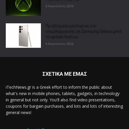
6 Αυγούστου 2026
Προβλήματα μπαταρίας και
υπερθέρμανσης σε Samsung Galaxy μετά
το update Ιουλίου
6 Αυγούστου 2026
ΣΧΕΤΙΚΑ ΜΕ ΕΜΑΣ
iTechNews.gr is a Greek effort to inform the public about
what's new in mobile phones, tablets, gadgets, in technology
in general but not only. You'll also find video presentations,
coupons for bargain purchases, and lots and lots of interesting
general news!