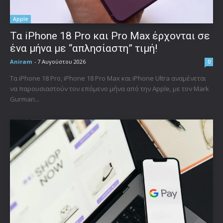
Apple
Τα iPhone 18 Pro και Pro Max έρχονται σε
ένα μήνα με “απλησίαστη” τιμή!
Aniram
-
7 Αυγούστου 2026
0
Τα iPhone 18 Pro, iPhone 18 Pro Max και iPhone Ultra αναμένεται
να παρουσιαστούν τον επόμενο μήνα από την Apple, με τον Mark
Gurman...