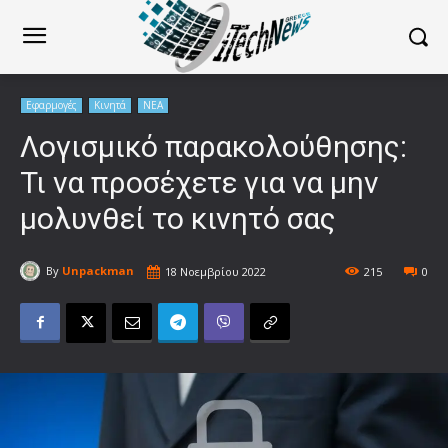
Εφαρμογές
Κινητά
ΝΕΑ
Λογισμικό παρακολούθησης:
Τι να προσέχετε για να μην
μολυνθεί το κινητό σας
By
Unpackman
18 Νοεμβρίου 2022
215
0