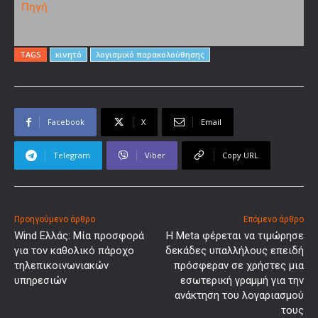
Πηγή
TAGS
κινητό
λογισμικό παρακολούθησης
Facebook
X
Email
Telegram
Viber
Copy URL
Προηγούμενο άρθρο
Επόμενο άρθρο
Wind Ελλάς: Μία προσφορά
Η Meta φέρεται να τιμώρησε
για τον καθολικό πάροχο
δεκάδες υπαλλήλους επειδή
τηλεπικοινωνιακών
πρόσφεραν σε χρήστες μια
υπηρεσιών
εσωτερική γραμμή για την
ανάκτηση του λογαριασμού
τους