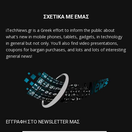
ΣΧΕΤΙΚΑ ΜΕ ΕΜΑΣ
iTechNews.gr is a Greek effort to inform the public about
what's new in mobile phones, tablets, gadgets, in technology
in general but not only. You'll also find video presentations,
coupons for bargain purchases, and lots and lots of interesting
general news!
ΕΓΓΡΑΦΗ ΣΤΟ NEWSLETTER ΜΑΣ