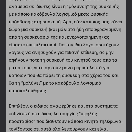
ανάμεσα σε ιδιώτες είναι η “μόλυνση” της συσκευής
με κάποιο κακόβουλο λογισμικό μέσω φυσικής
πρόσβασης στη συσκευή. Άρα, εάν κάποιος μας κάνει
δώρο μια συσκευή (και μάλιστα ήδη αποσφραγισμένη
από τη συσκευασία της και ενεργοποιημένη) ας
είμαστε επιφυλακτικοί. Για τον ίδιο λόγο, όσοι έχουν
λόγους να ανησυχούν για πιθανή επίθεση, ας μην
αφήνουν ποτέ τη συσκευή του κινητού τους από τα
μάτια τους, γιατί αρκούν μόνο μερικά λεπτά για
κάποιον που θα πάρει τη συσκευή στα χέρια του και
θα τη “μολύνει” με το κακόβουλο λογισμικό
παρακολούθησης.
Επιπλέον, ο ειδικός αναφέρθηκε και στα συστήματα
antivirus ή σε ειδικές λειτουργίες “υψηλής
προστασίας” που διαθέτουν κάποια κινητά τηλέφωνα,
τονίζοντας ότι αυτά όλα λειτουργούν και είναι