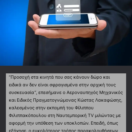
“Προσοχή στα κινητά που σας κάνουν δώρο και
ειδικά αν δεν είναι σφραγισμένα στην αρχική τους
συσκευασία”, επεσήμανε ο Αεροναυπηγός Μηχανικός
και Ειδικός Πραγματογνώμονας Κώστας Λακαφώσης,
καλεσμένος στην εκπομπή του Φίλιππου
Φιλιππακόπουλου στη Ναυτεμπορική TV μιλώντας με
αφορμή την υπόθεση των υποκλοπών. Επειδή, όπως
εξήγησε, ο ευκολότερος τρόπος παρακολουθήσεων