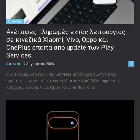
OnePlus
Ανέπαφες πληρωμές εκτός λειτουργίας
σε κινεζικά Xiaomi, Vivo, Oppo και
OnePlus έπειτα από update των Play
Services
Aniram
-
7 Αυγούστου 2026
0
Μια ενημέρωση των Play Services μπλόκαρε σιωπηλά τις
ανέπαφες πληρωμές στα κινητά με κινεζική ROM, αφήνοντας
κατόχους Xiaomi, Vivo, Oppo και OnePlus να το...