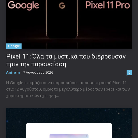
Google
Pixel 11: Όλα τα μυστικά που διέρρευσαν
πριν την παρουσίαση
Aniram
-
7 Αυγούστου 2026
0
Η Google ετοιμάζεται να παρουσιάσει επίσημα τη σειρά Pixel 11
στις 12 Αυγούστου, όμως το μεγαλύτερο μέρος των specs και των
χαρακτηριστικών έχει ήδη...