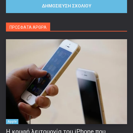
ΠΡΟΣΦΑΤΑ ΑΡΘΡΑ
Apple
Η κρυφή λειτουργία του iPhone που