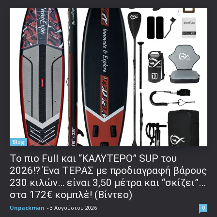
Blog
To πιο Full και “ΚΑΛΥΤΕΡΟ” SUP του
2026!? Ένα ΤΕΡΑΣ με προδιαγραφή βάρους
230 κιλών… είναι 3,50 μέτρα και “σκίζει”…
στα 172€ κομπλέ! (Βίντεο)
Unpackman
-
3 Αυγούστου 2026
0