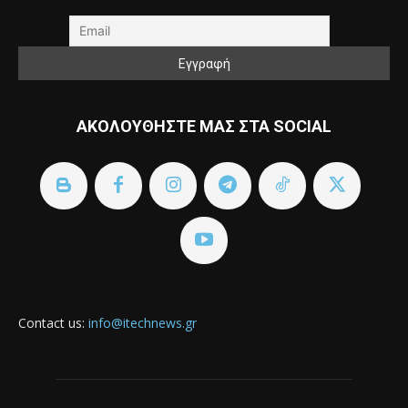
ΑΚΟΛΟΥΘΗΣΤΕ ΜΑΣ ΣΤΑ SOCIAL
Contact us:
info@itechnews.gr