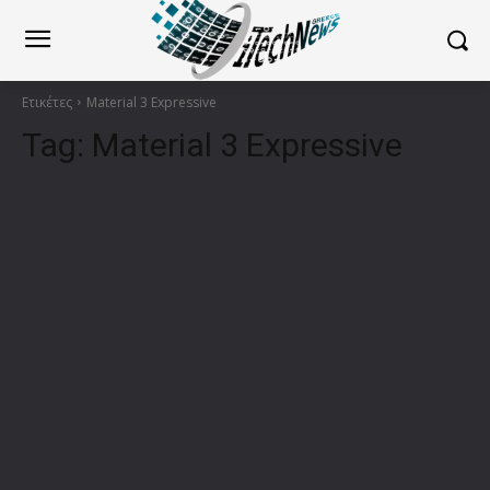
Ετικέτες
Material 3 Expressive
Tag:
Material 3 Expressive