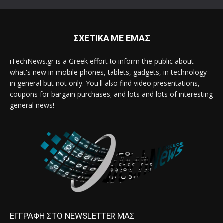
ΣΧΕΤΙΚΑ ΜΕ ΕΜΑΣ
iTechNews.gr is a Greek effort to inform the public about
what's new in mobile phones, tablets, gadgets, in technology
in general but not only. You'll also find video presentations,
coupons for bargain purchases, and lots and lots of interesting
general news!
ΕΓΓΡΑΦΗ ΣΤΟ NEWSLETTER ΜΑΣ