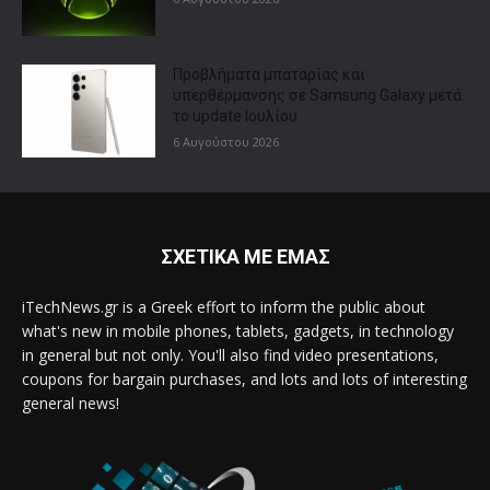
Προβλήματα μπαταρίας και
υπερθέρμανσης σε Samsung Galaxy μετά
το update Ιουλίου
6 Αυγούστου 2026
ΣΧΕΤΙΚΑ ΜΕ ΕΜΑΣ
iTechNews.gr is a Greek effort to inform the public about
what's new in mobile phones, tablets, gadgets, in technology
in general but not only. You'll also find video presentations,
coupons for bargain purchases, and lots and lots of interesting
general news!