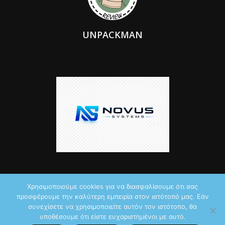
UNPACKMAN
Χρησιμοποιούμε cookies για να διασφαλίσουμε ότι σας
προσφέρουμε την καλύτερη εμπειρία στον ιστότοπό μας. Εάν
© 2026 by iTechNews.gr
συνεχίσετε να χρησιμοποιείτε αυτόν τον ιστότοπο, θα
υποθέσουμε ότι είστε ευχαριστημένοι με αυτό.
Maddoctor dreamed it, Unpackman made it reality,
Novus Systems