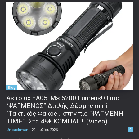
Blog
Astrolux ΕΑ05: Με 6200 Lumens! Ο πιο
“ΨΑΓΜΕΝΟΣ” Διπλής Δέσμης mini
“Τακτικός Φακός… στην πιο “ΨΑΓΜΕΝΗ
ΤΙΜΗ”. Στα 48€ ΚΟΜΠΛΕ!!! (Video)
Unpackman
-
22 Ιουλίου 2026
0