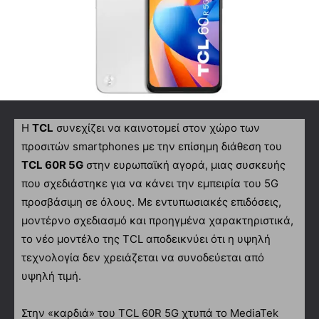
Η
TCL
συνεχίζει να καινοτομεί στον χώρο των
προσιτών smartphones με την επίσημη διάθεση του
TCL 60R 5G
στην ευρωπαϊκή αγορά, μιας συσκευής
που σχεδιάστηκε για να κάνει την εμπειρία του 5G
προσβάσιμη σε όλους. Με εντυπωσιακές επιδόσεις,
μοντέρνο σχεδιασμό και προηγμένα χαρακτηριστικά,
το νέο μοντέλο της TCL αποδεικνύει ότι η υψηλή
τεχνολογία δεν χρειάζεται να συνοδεύεται από
υψηλή τιμή.
Στην «καρδιά» του TCL 60R 5G χτυπά το MediaTek