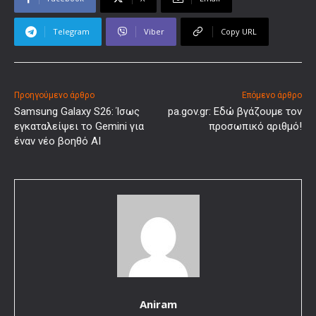
Telegram
Viber
Copy URL
Προηγούμενο άρθρο
Επόμενο άρθρο
Samsung Galaxy S26: Ίσως
pa.gov.gr: Εδώ βγάζουμε τον
εγκαταλείψει το Gemini για
προσωπικό αριθμό!
έναν νέο βοηθό AI
Aniram