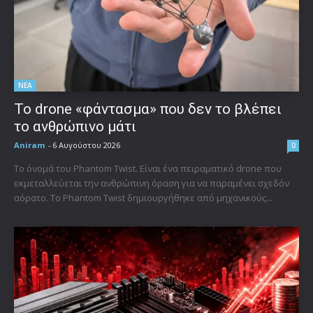
ΝΕΑ
Το drone «φάντασμα» που δεν το βλέπει
το ανθρώπινο μάτι
Aniram
-
6 Αυγούστου 2026
0
Το όνομά του Phantom Twist. Είναι ένα πειραματικό drone που
εκμεταλλεύεται την ανθρώπινη όραση για να παραμένει σχεδόν
αόρατο. Το Phantom Twist δημιουργήθηκε από μηχανικούς...