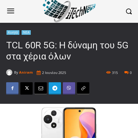
Κινητά
ΝΕΑ
TCL 60R 5G: Η δύναμη του 5G
στα χέρια όλων
By
Aniram
2 Ιουνίου 2025
315
0