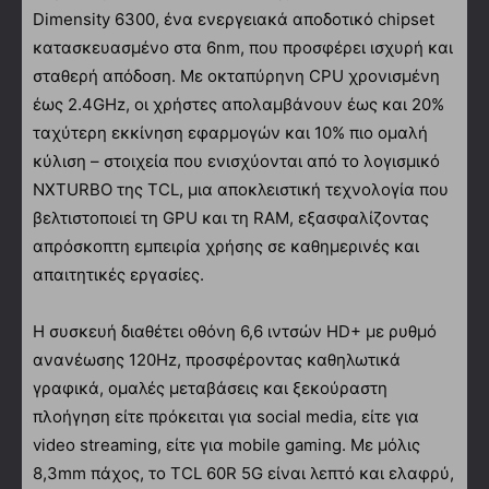
Dimensity 6300, ένα ενεργειακά αποδοτικό chipset
κατασκευασμένο στα 6nm, που προσφέρει ισχυρή και
σταθερή απόδοση. Με οκταπύρηνη CPU χρονισμένη
έως 2.4GHz, οι χρήστες απολαμβάνουν έως και 20%
ταχύτερη εκκίνηση εφαρμογών και 10% πιο ομαλή
κύλιση – στοιχεία που ενισχύονται από το λογισμικό
NXTURBO της TCL, μια αποκλειστική τεχνολογία που
βελτιστοποιεί τη GPU και τη RAM, εξασφαλίζοντας
απρόσκοπτη εμπειρία χρήσης σε καθημερινές και
απαιτητικές εργασίες.
Η συσκευή διαθέτει οθόνη 6,6 ιντσών HD+ με ρυθμό
ανανέωσης 120Hz, προσφέροντας καθηλωτικά
γραφικά, ομαλές μεταβάσεις και ξεκούραστη
πλοήγηση είτε πρόκειται για social media, είτε για
video streaming, είτε για mobile gaming. Με μόλις
8,3mm πάχος, το TCL 60R 5G είναι λεπτό και ελαφρύ,