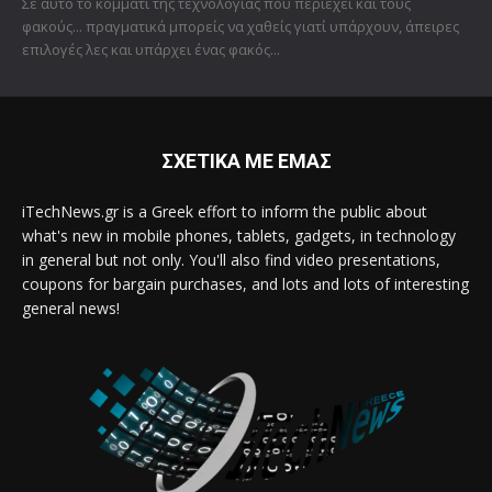
Σε αυτό το κομμάτι της τεχνολογίας που περιέχει και τους
φακούς... πραγματικά μπορείς να χαθείς γιατί υπάρχουν, άπειρες
επιλογές λες και υπάρχει ένας φακός...
ΣΧΕΤΙΚΑ ΜΕ ΕΜΑΣ
iTechNews.gr is a Greek effort to inform the public about
what's new in mobile phones, tablets, gadgets, in technology
in general but not only. You'll also find video presentations,
coupons for bargain purchases, and lots and lots of interesting
general news!