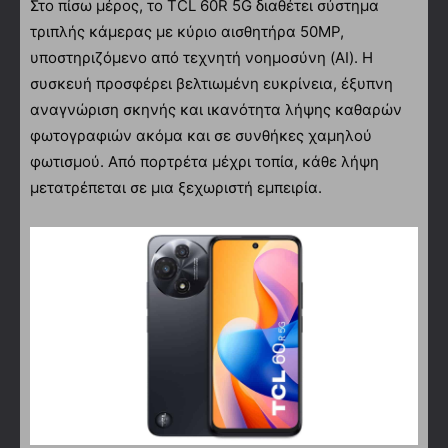
Στο πίσω μέρος, το TCL 60R 5G διαθέτει σύστημα
τριπλής κάμερας με κύριο αισθητήρα 50MP,
υποστηριζόμενο από τεχνητή νοημοσύνη (AI). Η
συσκευή προσφέρει βελτιωμένη ευκρίνεια, έξυπνη
αναγνώριση σκηνής και ικανότητα λήψης καθαρών
φωτογραφιών ακόμα και σε συνθήκες χαμηλού
φωτισμού. Από πορτρέτα μέχρι τοπία, κάθε λήψη
μετατρέπεται σε μια ξεχωριστή εμπειρία.