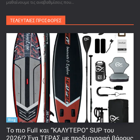
μαθαίνουμε τις αναβαθμίσεις που...
ΤΕΛΕΥΤΑΙΕΣ ΠΡΟΣΦΟΡΕΣ
Blog
To πιο Full και “ΚΑΛΥΤΕΡΟ” SUP του
2026!? Ένα ΤΕΡΑΣ με προδιαγραφή βάρους