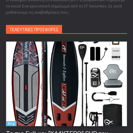
το κοινό ένα ερευνητικό σημείωμα από τη CF Securities. Σε αυτό
μαθαίνουμε τις αναβαθμίσεις που...
ΤΕΛΕΥΤΑΙΕΣ ΠΡΟΣΦΟΡΕΣ
Blog