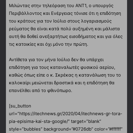
Μιλώντας στην τηλεόραση του ΑΝΤ1, ο υπουργός
Περιβάλλοντος και Ενέργειας τόνισε ότι η επιδότηση
του κράτους για τον Ιούλιο στους λογαριασμούς
ρεύματος θα είναι κατά πολύ αυξημένη και μάλιστα
αυτή θα δοθεί ανεξαρτήτως εισοδήματος και για όλες
τις κατοικίες και όχι μόνο την πρώτη.
Αντίθετα για τον μήνα Ιούλιο δεν θα υπάρχει
επιδότηση για τους καταναλωτές φυσικού αερίου,
καθώς όπως είπε ο κ. Σκρέκας η κατανάλωση του το
καλοκαίρι μειώνεται δραστικά και η επιδότηση θα
επανέλθει από το φθινόπωρο.
[su_button
url=”https://itechnews.gr/2020/04/itechnews-gr-tora-
pia-episima-kai-sta-google/” target=”blank”
style=”bubbles” background=”#0726db” color=”#ffffff”