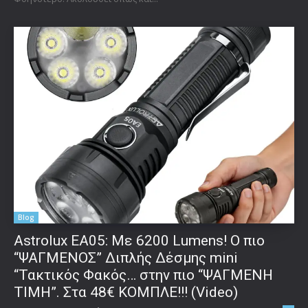
Blog
Astrolux ΕΑ05: Με 6200 Lumens! Ο πιο
“ΨΑΓΜΕΝΟΣ” Διπλής Δέσμης mini
“Τακτικός Φακός… στην πιο “ΨΑΓΜΕΝΗ
ΤΙΜΗ”. Στα 48€ ΚΟΜΠΛΕ!!! (Video)