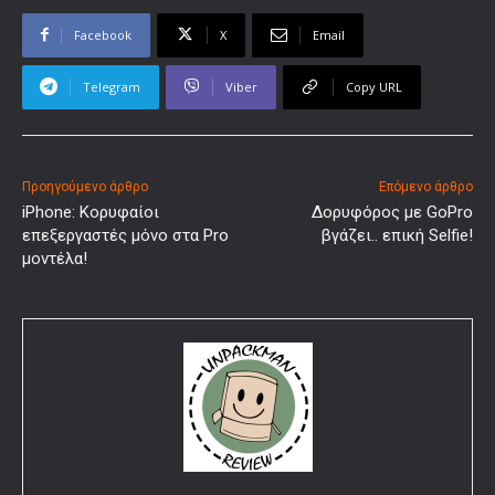
Facebook
X
Email
Telegram
Viber
Copy URL
Προηγούμενο άρθρο
Επόμενο άρθρο
iPhone: Κορυφαίοι
Δορυφόρος με GoPro
επεξεργαστές μόνο στα Pro
βγάζει.. επική Selfie!
μοντέλα!