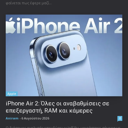
φαίνεται πως έφερε μαζί...
Apple
iPhone Air 2: Όλες οι αναβαθμίσεις σε
επεξεργαστή, RAM και κάμερες
Aniram
-
6 Αυγούστου 2026
0
Ο διάσημος αναλυτής επενδύσεων Jeff Pu, μοιράστηκε σήμερα με