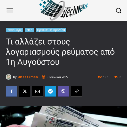
Εφαρμογές
ΝΕΑ
Προσωπική φροντίδα
Τι αλλάζει στους
λογαριασμούς ρεύματος από
1η Αυγούστου
By
Unpackman
8 Ιουλίου 2022
196
0