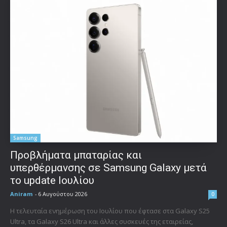
Samsung
Προβλήματα μπαταρίας και
υπερθέρμανσης σε Samsung Galaxy μετά
το update Ιουλίου
Aniram
-
6 Αυγούστου 2026
0
Η τελευταία ενημέρωση του Ιουλίου που έφτασε στα Galaxy S25
Ultra, τα Galaxy S26 Ultra και άλλες συσκευές της εταιρείας,