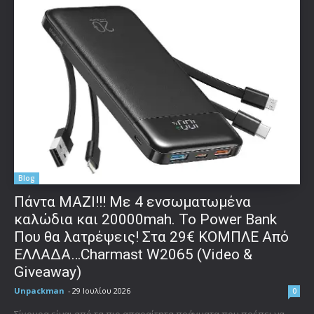
Blog
Πάντα ΜΑΖΙ!!! Με 4 ενσωματωμένα
καλώδια και 20000mah. Το Power Bank
Που θα λατρέψεις! Στα 29€ ΚΟΜΠΛΕ Από
ΕΛΛΑΔΑ…Charmast W2065 (Video &
Giveaway)
Unpackman
-
29 Ιουλίου 2026
0
Σίγουρα είναι από τα πιο απαραίτητα πράγματα που πρέπει να