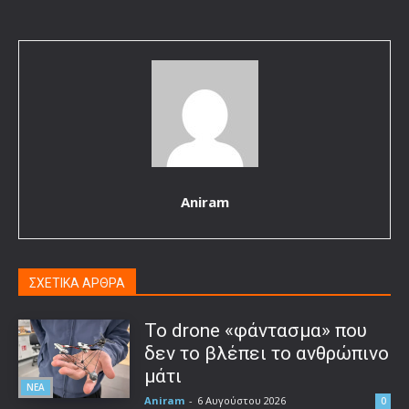
Aniram
ΣΧΕΤΙΚΑ ΑΡΘΡΑ
Το drone «φάντασμα» που
δεν το βλέπει το ανθρώπινο
μάτι
ΝΕΑ
Aniram
-
6 Αυγούστου 2026
0