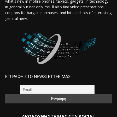
what's new in mobile phones, tablets, gadgets, in technology
in general but not only. You'll also find video presentations,
coupons for bargain purchases, and lots and lots of interesting
general news!
ΕΓΓΡΑΦΗ ΣΤΟ NEWSLETTER ΜΑΣ
ΑΚΟΛΟΥΘΗΣΤΕ ΜΑΣ ΣΤΑ SOCIAL