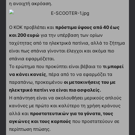
η ανοιχτή ακρόαση.
Ο ΚΟΚ προβλέπει και
πρόστιμα ύψους από 40 έως
και 200 ευρώ
για την υπέρβαση των ορίων
ταχύτητας από τα ηλεκτρικά πατίνια, αλλά το ζήτημα
είναι πως σπάνια γίνονται έλεγχοι και ακόμα πιο
σπάνια εφαρμόζεται.
Το ερώτημα που προκύπτει είναι βέβαια το
τι μπορεί
να κάνει κανείς
, πέρα από το να εφαρμόζει τα
παραπάνω, προκειμένου
οι μετακινήσεις του με
ηλεκτρικό πατίνι να είναι πιο ασφαλείς.
Η απάντηση είναι να ακολουθήσει μερικούς απλούς
κανόνες με πρώτο και καλύτερο τη χρήση κράνους
αλλά και
προστατευτικών για τα γόνατα, τους
αγκώνες και τους καρπούς
που προστατεύουν σε
περίπτωση πτώσης.