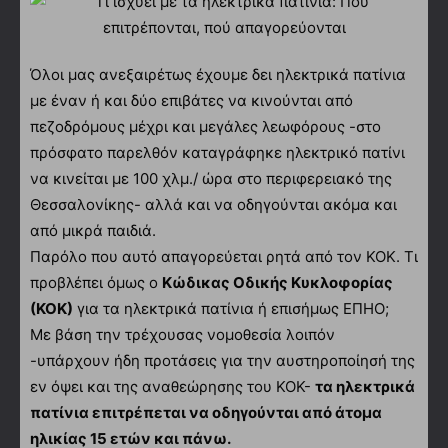
Όλοι μας ανεξαιρέτως έχουμε δει ηλεκτρικά πατίνια
με έναν ή και δύο επιβάτες να κινούνται από
πεζοδρόμους μέχρι και μεγάλες λεωφόρους -στο
πρόσφατο παρελθόν καταγράφηκε ηλεκτρικό πατίνι
να κινείται με 100 χλμ./ ώρα στο περιφερειακό της
Θεσσαλονίκης- αλλά και να οδηγούνται ακόμα και
από μικρά παιδιά.
Παρόλο που αυτό απαγορεύεται ρητά από τον ΚΟΚ. Τι
προβλέπει όμως ο
Κώδικας Οδικής Κυκλοφορίας
(ΚΟΚ)
για τα ηλεκτρικά πατίνια ή επισήμως ΕΠΗΟ;
Με βάση την τρέχουσας νομοθεσία λοιπόν
-υπάρχουν ήδη προτάσεις για την αυστηροποίησή της
εν όψει και της αναθεώρησης του ΚΟΚ-
τα ηλεκτρικά
πατίνια επιτρέπεται να οδηγούνται από άτομα
ηλικίας 15 ετών και πάνω.