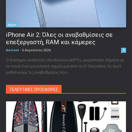
Apple
iPhone Air 2: Όλες οι αναβαθμίσεις σε
επεξεργαστή, RAM και κάμερες
Aniram
-
6 Αυγούστου 2026
0
Ο διάσημος αναλυτής επενδύσεων Jeff Pu, μοιράστηκε σήμερα με
το κοινό ένα ερευνητικό σημείωμα από τη CF Securities. Σε αυτό
μαθαίνουμε τις αναβαθμίσεις που...
ΤΕΛΕΥΤΑΙΕΣ ΠΡΟΣΦΟΡΕΣ