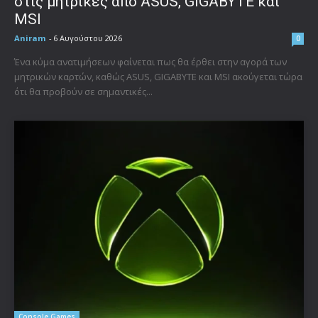
στις μητρικές από ASUS, GIGABYTE και
MSI
Aniram
-
6 Αυγούστου 2026
0
Ένα κύμα ανατιμήσεων φαίνεται πως θα έρθει στην αγορά των
μητρικών καρτών, καθώς ASUS, GIGABYTE και MSI ακούγεται τώρα
ότι θα προβούν σε σημαντικές...
Console Games