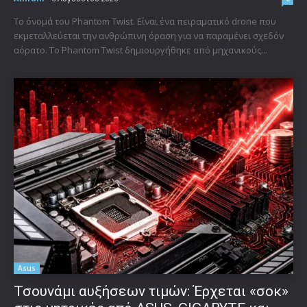
Το όνομά του Phantom Twist. Είναι ένα πειραματικό drone που
εκμεταλλεύεται την ανθρώπινη όραση για να παραμένει σχεδόν
αόρατο. Το Phantom Twist δημιουργήθηκε από μηχανικούς...
Asus
Τσουνάμι αυξήσεων τιμών: Έρχεται «σοκ»