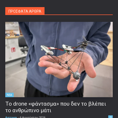
ΠΡΟΣΦΑΤΑ ΑΡΘΡΑ
ΝΕΑ
Το drone «φάντασμα» που δεν το βλέπει
το ανθρώπινο μάτι
Aniram
-
6 Αυγούστου 2026
0