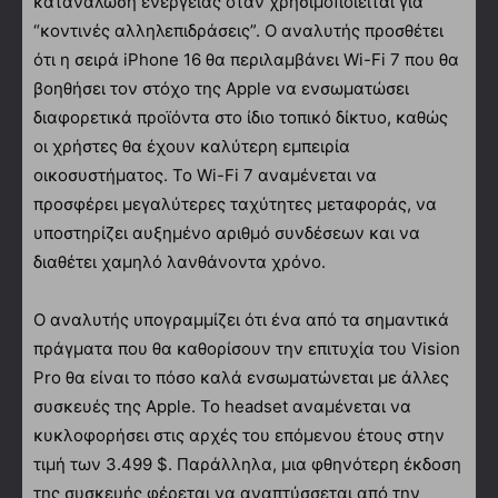
κατανάλωση ενέργειας όταν χρησιμοποιείται για
“κοντινές αλληλεπιδράσεις”. Ο αναλυτής προσθέτει
ότι η σειρά iPhone 16 θα περιλαμβάνει Wi-Fi 7 που θα
βοηθήσει τον στόχο της Apple να ενσωματώσει
διαφορετικά προϊόντα στο ίδιο τοπικό δίκτυο, καθώς
οι χρήστες θα έχουν καλύτερη εμπειρία
οικοσυστήματος. Το Wi-Fi 7 αναμένεται να
προσφέρει μεγαλύτερες ταχύτητες μεταφοράς, να
υποστηρίζει αυξημένο αριθμό συνδέσεων και να
διαθέτει χαμηλό λανθάνοντα χρόνο.
Ο αναλυτής υπογραμμίζει ότι ένα από τα σημαντικά
πράγματα που θα καθορίσουν την επιτυχία του Vision
Pro θα είναι το πόσο καλά ενσωματώνεται με άλλες
συσκευές της Apple. Το headset αναμένεται να
κυκλοφορήσει στις αρχές του επόμενου έτους στην
τιμή των 3.499 $. Παράλληλα, μια φθηνότερη έκδοση
της συσκευής φέρεται να αναπτύσσεται από την