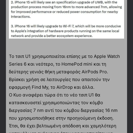
Το τσιπ U1 χρησιμοποιείται επίσης με το Apple Watch
Series 6 και νεότερο, το HomePod mini και τη
δεύτερης γενιάς θήκη μεταφοράς AirPods Pro.
Βρίσκει χρήση σε λειτουργίες που απαιτούν την
εφαρμογή Find My, το AirDrop και άλλα.
Ο Kuo αναφέρει τώρα ότι το νέο τσιπ U1 θα
κατασκευαστεί χρησιμοποιώντας τον κόμβο
διεργασίας 7 nm αντί του κόμβου διεργασίας 16 nm
που χρησιμοποιήθηκε στην προηγούμενη έκδοση.
Έτσι, θα έχει βελτιωμένη απόδοση και χαμηλότερη