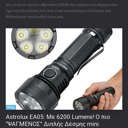
Δεν είναι το πρώτο Allpowers R2500 που φέρνω και σήμερα σου
έχω την 2η έκδοση του που είναι Δυνατότερο, Καλύτερο και
Φθηνότερο! Ακολουθεί όπως και...
Blog
Astrolux ΕΑ05: Με 6200 Lumens! Ο πιο
“ΨΑΓΜΕΝΟΣ” Διπλής Δέσμης mini