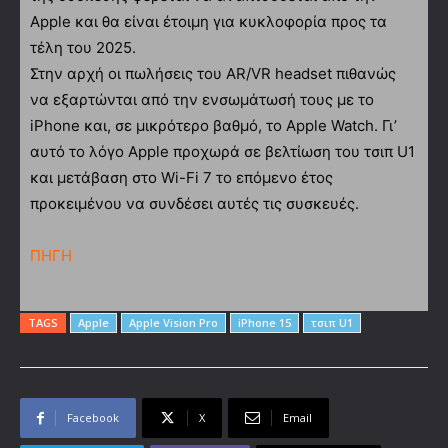
Apple και θα είναι έτοιμη για κυκλοφορία προς τα
τέλη του 2025.
Στην αρχή οι πωλήσεις του AR/VR headset πιθανώς
να εξαρτώνται από την ενσωμάτωσή τους με το
iPhone και, σε μικρότερο βαθμό, το Apple Watch. Γι’
αυτό το λόγο Apple προχωρά σε βελτίωση του τσιπ U1
και μετάβαση στο Wi-Fi 7 το επόμενο έτος
προκειμένου να συνδέσει αυτές τις συσκευές.
ΠΗΓΗ
TAGS
Apple
Apple Vision Pro
iPhone 15
τσιπ U1
Facebook
X
Email