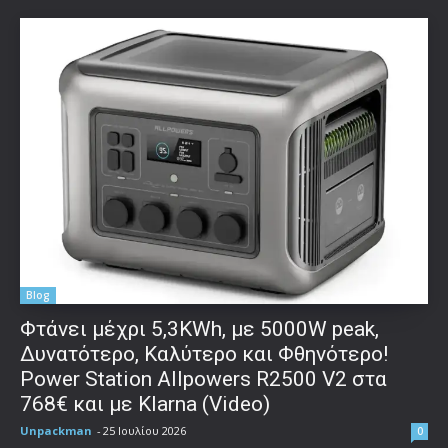
Blog
Φτάνει μέχρι 5,3KWh, με 5000W peak,
Δυνατότερο, Καλύτερο και Φθηνότερο!
Power Station Allpowers R2500 V2 στα
768€ και με Klarna (Video)
Unpackman
-
25 Ιουλίου 2026
0