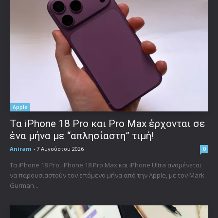
Apple
Τα iPhone 18 Pro και Pro Max έρχονται σε
ένα μήνα με “απλησίαστη” τιμή!
Aniram
-
7 Αυγούστου 2026
0
Τα iPhone 18 Pro, iPhone 18 Pro Max και iPhone Ultra αναμένεται
να παρουσιαστούν τον επόμενο μήνα από την Apple, με τον Mark
Gurman...