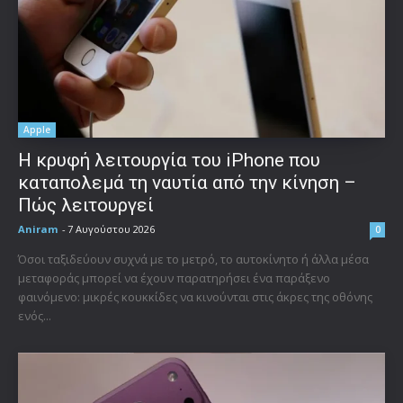
Apple
Η κρυφή λειτουργία του iPhone που
καταπολεμά τη ναυτία από την κίνηση –
Πώς λειτουργεί
Aniram
-
7 Αυγούστου 2026
0
Όσοι ταξιδεύουν συχνά με το μετρό, το αυτοκίνητο ή άλλα μέσα
μεταφοράς μπορεί να έχουν παρατηρήσει ένα παράξενο
φαινόμενο: μικρές κουκκίδες να κινούνται στις άκρες της οθόνης
ενός...