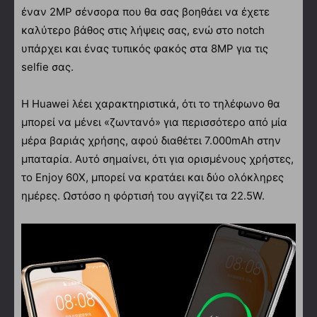
έναν 2MP σένσορα που θα σας βοηθάει να έχετε
καλύτερο βάθος στις λήψεις σας, ενώ στο notch
υπάρχει και ένας τυπικός φακός στα 8MP για τις
selfie σας.
Η Huawei λέει χαρακτηριστικά, ότι το τηλέφωνο θα
μπορεί να μένει «ζωντανό» για περισσότερο από μία
μέρα βαριάς χρήσης, αφού διαθέτει 7.000mAh στην
μπαταρία. Αυτό σημαίνει, ότι για ορισμένους χρήστες,
το Enjoy 60X, μπορεί να κρατάει και δύο ολόκληρες
ημέρες. Ωστόσο η φόρτισή του αγγίζει τα 22.5W.