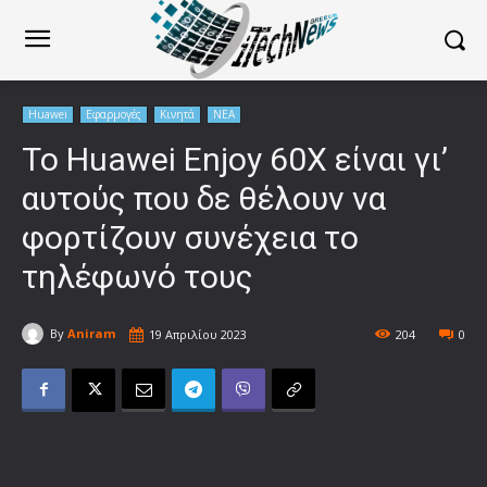
Huawei
Εφαρμογές
Κινητά
ΝΕΑ
Το Huawei Enjoy 60X είναι γι’
αυτούς που δε θέλουν να
φορτίζουν συνέχεια το
τηλέφωνό τους
By
Aniram
19 Απριλίου 2023
204
0