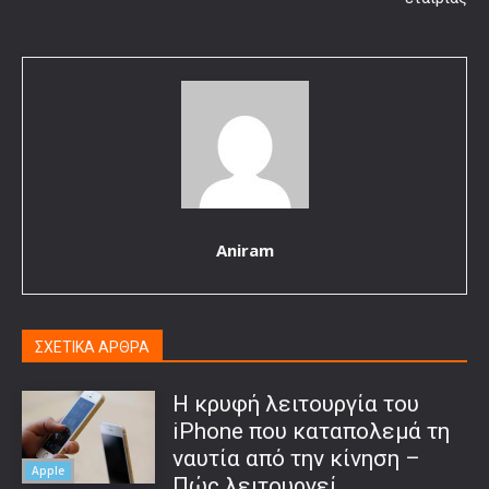
Aniram
ΣΧΕΤΙΚΑ ΑΡΘΡΑ
Η κρυφή λειτουργία του
iPhone που καταπολεμά τη
ναυτία από την κίνηση –
Apple
Πώς λειτουργεί