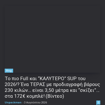
Blog
To πιο Full και “ΚΑΛΥΤΕΡΟ” SUP του
2026!? Ένα ΤΕΡΑΣ με προδιαγραφή βάρους
230 κιλών… είναι 3,50 μέτρα και “σκίζει”…
στα 172€ κομπλέ! (Βίντεο)
Unpackman
-
3 Αυγούστου 2026
0