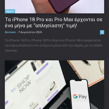
Apple
Τα iPhone 18 Pro και Pro Max έρχονται σε
ένα μήνα με “απλησίαστη” τιμή!
Aniram
-
7 Αυγούστου 2026
0
Τα iPhone 18 Pro, iPhone 18 Pro Max και iPhone Ultra αναμένεται
να παρουσιαστούν τον επόμενο μήνα από την Apple, με τον Mark
Gurman...