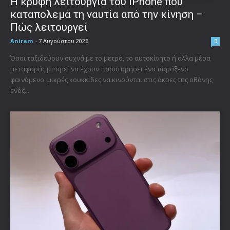
Η κρυφή λειτουργία του iPhone που
καταπολεμά τη ναυτία από την κίνηση –
Πώς λειτουργεί
Aniram
-
7 Αυγούστου 2026
0
Όσοι ταξιδεύουν συχνά με το μετρό, το αυτοκίνητο ή άλλα μέσα
μεταφοράς μπορεί να έχουν παρατηρήσει ένα παράξενο
φαινόμενο: μικρές κουκκίδες να κινούνται στις άκρες της οθόνης
ενός...