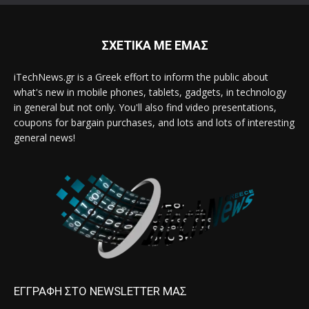
ΣΧΕΤΙΚΑ ΜΕ ΕΜΑΣ
iTechNews.gr is a Greek effort to inform the public about
what's new in mobile phones, tablets, gadgets, in technology
in general but not only. You'll also find video presentations,
coupons for bargain purchases, and lots and lots of interesting
general news!
ΕΓΓΡΑΦΗ ΣΤΟ NEWSLETTER ΜΑΣ