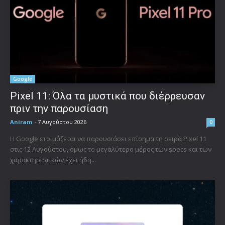
Google
Pixel 11: Όλα τα μυστικά που διέρρευσαν
πριν την παρουσίαση
Aniram
-
7 Αυγούστου 2026
0
Η Google ετοιμάζεται να παρουσιάσει επίσημα τη σειρά Pixel 11
στις 12 Αυγούστου, όμως το μεγαλύτερο μέρος των specs και των
χαρακτηριστικών έχει ήδη...