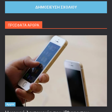
ΠΡΟΣΦΑΤΑ ΑΡΘΡΑ
Apple