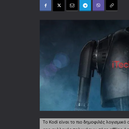
Το Kodi είναι το πιο δημοφιλές λογισμικό