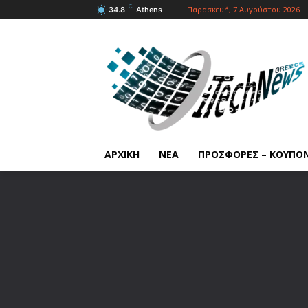
C
Παρασκευή, 7 Αυγούστου 2026
34.8
Athens
ΑΡΧΙΚΗ
ΝΕΑ
ΠΡΟΣΦΟΡΕΣ – ΚΟΥΠΟ