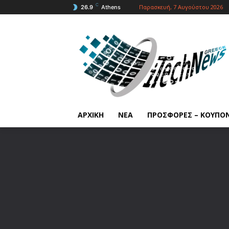
C
Παρασκευή, 7 Αυγούστου 2026
26.9
Athens
ΑΡΧΙΚΗ
ΝΕΑ
ΠΡΟΣΦΟΡΕΣ – ΚΟΥΠΟ