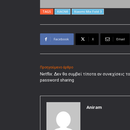
TAGS
XIAOMI
Xiaomi Mix Fold 3
Facebook
X
Email
Προηγούμενο άρθρο
Netflix: Δεν θα συμβεί τίποτα αν συνεχίσεις τ
password sharing
Aniram