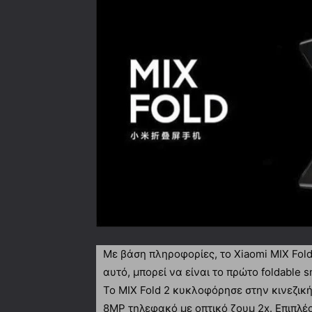
Με βάση πληροφορίες, το Xiaomi MIX Fold
αυτό, μπορεί να είναι το πρώτο foldable
Το MIX Fold 2 κυκλοφόρησε στην κινεζική
8MP τηλεφακό με οπτικό ζουμ 2x. Επιπλέον