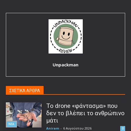
Unpackman
ΣΧΕΤΙΚΑ ΑΡΘΡΑ
Το drone «φάντασμα» που
δεν το βλέπει το ανθρώπινο
μάτι
ΝΕΑ
Aniram
-
6 Αυγούστου 2026
0