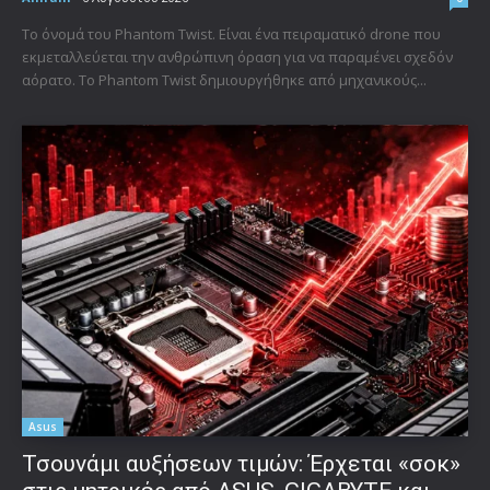
Το όνομά του Phantom Twist. Είναι ένα πειραματικό drone που
εκμεταλλεύεται την ανθρώπινη όραση για να παραμένει σχεδόν
αόρατο. Το Phantom Twist δημιουργήθηκε από μηχανικούς...
Asus
Τσουνάμι αυξήσεων τιμών: Έρχεται «σοκ»