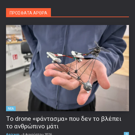
ΠΡΟΣΦΑΤΑ ΑΡΘΡΑ
ΝΕΑ
Το drone «φάντασμα» που δεν το βλέπει
το ανθρώπινο μάτι
Aniram
-
6 Αυγούστου 2026
0