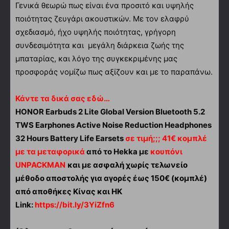
Γενικά θεωρώ πως είναι ένα προσιτό και υψηλής
ποιότητας ζευγάρι ακουστικών. Με τον ελαφρύ
σχεδιασμό, ήχο υψηλής ποιότητας, γρήγορη
συνδεσιμότητα και μεγάλη διάρκεια ζωής της
μπαταρίας, και λόγο της συγκεκριμένης μας
προσφοράς νομίζω πως αξίζουν και με το παραπάνω.
Κάντε τα δικά σας εδώ…
HONOR Earbuds 2 Lite Global Version Bluetooth 5.2
TWS Earphones Active Noise Reduction Headphones
32 Hours Battery Life Earsets
σε τιμή;;; 41€ κομπλέ
με τα μεταφορικά
από τo Hekka με
κουπόνι
UNPACKMAN
και με ασφαλή χωρίς τελωνείο
μέθοδο αποστολής για αγορές έως 150€ (κομπλέ)
από αποθήκες Κίνας και ΗΚ
Link:
https://bit.ly/3YiZfn6