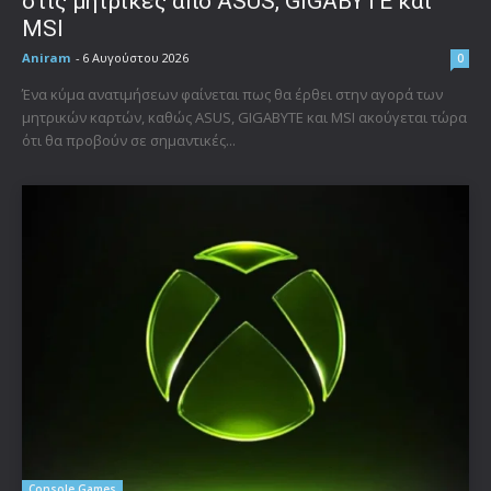
στις μητρικές από ASUS, GIGABYTE και
MSI
Aniram
-
6 Αυγούστου 2026
0
Ένα κύμα ανατιμήσεων φαίνεται πως θα έρθει στην αγορά των
μητρικών καρτών, καθώς ASUS, GIGABYTE και MSI ακούγεται τώρα
ότι θα προβούν σε σημαντικές...
Console Games