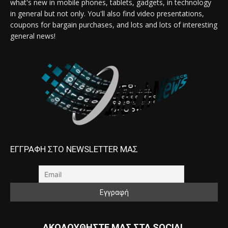
what's new in mobile phones, tablets, gadgets, in technology
in general but not only. You'll also find video presentations,
coupons for bargain purchases, and lots and lots of interesting
general news!
ΕΓΓΡΑΦΗ ΣΤΟ NEWSLETTER ΜΑΣ
ΑΚΟΛΟΥΘΗΣΤΕ ΜΑΣ ΣΤΑ SOCIAL