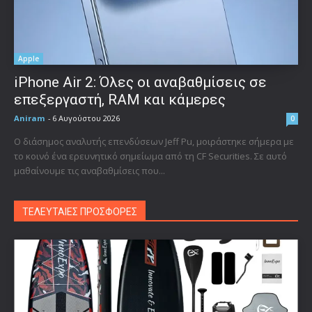
Apple
iPhone Air 2: Όλες οι αναβαθμίσεις σε
επεξεργαστή, RAM και κάμερες
Aniram
-
6 Αυγούστου 2026
0
Ο διάσημος αναλυτής επενδύσεων Jeff Pu, μοιράστηκε σήμερα με
το κοινό ένα ερευνητικό σημείωμα από τη CF Securities. Σε αυτό
μαθαίνουμε τις αναβαθμίσεις που...
ΤΕΛΕΥΤΑΙΕΣ ΠΡΟΣΦΟΡΕΣ