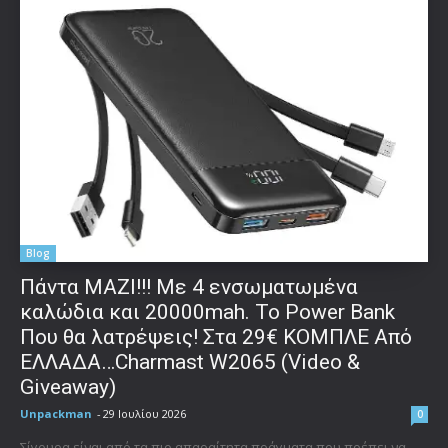
Blog
Πάντα ΜΑΖΙ!!! Με 4 ενσωματωμένα
καλώδια και 20000mah. Το Power Bank
Που θα λατρέψεις! Στα 29€ ΚΟΜΠΛΕ Από
ΕΛΛΑΔΑ…Charmast W2065 (Video &
Giveaway)
Unpackman
-
29 Ιουλίου 2026
0
Σίγουρα είναι από τα πιο απαραίτητα πράγματα που πρέπει να