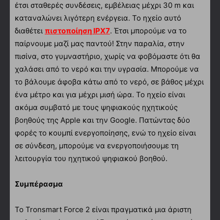
έτσι σταθερές συνδέσεις, εμβέλειας μέχρι 30 m και
καταναλώνει λιγότερη ενέργεια. Το ηχείο αυτό
διαθέτει
πιστοποίηση
IPX
7
. Έτσι μπορούμε να το
παίρνουμε μαζί μας παντού! Στην παραλία, στην
πισίνα, στο γυμναστήριο, χωρίς να φοβόμαστε ότι θα
χαλάσει από το νερό και την υγρασία. Μπορούμε να
το βάλουμε άφοβα κάτω από το νερό, σε βάθος μέχρι
ένα μέτρο και για μέχρι μισή ώρα. Το ηχείο είναι
ακόμα συμβατό με τους ψηφιακούς ηχητικούς
βοηθούς της Apple και την Google. Πατώντας δύο
φορές το κουμπί ενεργοποίησης, ενώ το ηχείο είναι
σε σύνδεση, μπορούμε να ενεργοποιήσουμε τη
λειτουργία του ηχητικού ψηφιακού βοηθού.
Συμπέρασμα
Το Tronsmart Force 2 είναι πραγματικά μια άριστη