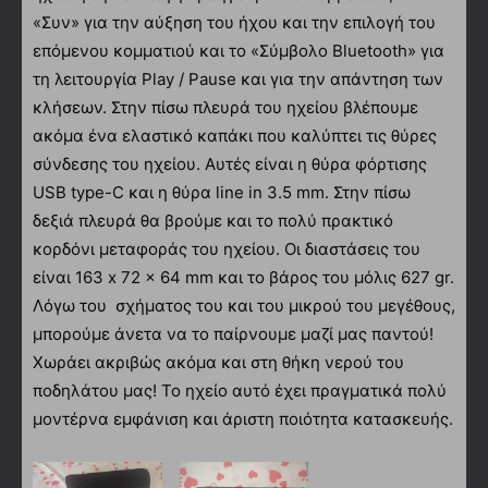
«Συν» για την αύξηση του ήχου και την επιλογή του
επόμενου κομματιού και το «Σύμβολο Bluetooth» για
τη λειτουργία Play / Pause και για την απάντηση των
κλήσεων. Στην πίσω πλευρά του ηχείου βλέπουμε
ακόμα ένα ελαστικό καπάκι που καλύπτει τις θύρες
σύνδεσης του ηχείου. Αυτές είναι η θύρα φόρτισης
USB type-C και η θύρα line in 3.5 mm. Στην πίσω
δεξιά πλευρά θα βρούμε και το πολύ πρακτικό
κορδόνι μεταφοράς του ηχείου. Οι διαστάσεις του
είναι 163 x 72 x 64 mm και το βάρος του μόλις 627 gr.
Λόγω του σχήματος του και του μικρού του μεγέθους,
μπορούμε άνετα να το παίρνουμε μαζί μας παντού!
Χωράει ακριβώς ακόμα και στη θήκη νερού του
ποδηλάτου μας! Το ηχείο αυτό έχει πραγματικά πολύ
μοντέρνα εμφάνιση και άριστη ποιότητα κατασκευής.