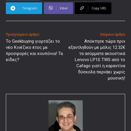
Telegram
Viber
Copy URL
Προηγούμενο άρθρο
Επόμενο άρθρο
Το Geekbuying γιορτάζει το
Απόκτησε τώρα πριν
νέο Κινέζικο έτος με
εξαντληθούν με μόλις 12.32€
προσφορές και κουπόνια! Τα
τα ασύρματα ακουστικά
είδες?
Lenovo LP1S TWS από το
Cafago γιατί η καραντίνα
δύσκολα περνάει χωρίς
μουσική!