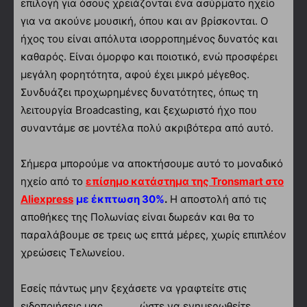
επιλογή για όσους χρειάζονται ένα ασύρματο ηχείο
για να ακούνε μουσική, όπου και αν βρίσκονται. Ο
ήχος του είναι απόλυτα ισορροπημένος δυνατός και
καθαρός. Είναι όμορφο και ποιοτικό, ενώ προσφέρει
μεγάλη φορητότητα, αφού έχει μικρό μέγεθος.
Συνδυάζει προχωρημένες δυνατότητες, όπως τη
λειτουργία Broadcasting, και ξεχωριστό ήχο που
συναντάμε σε μοντέλα πολύ ακριβότερα από αυτό.
Σήμερα μπορούμε να αποκτήσουμε αυτό το μοναδικό
ηχείο από το
επίσημο κατάστημα της
Tronsmart
στο
Aliexpress
με έκπτωση 30%
.
Η αποστολή από τις
αποθήκες της Πολωνίας είναι δωρεάν και θα το
παραλάβουμε σε τρεις ως επτά μέρες, χωρίς επιπλέον
χρεώσεις Τελωνείου.
Εσείς πάντως μην ξεχάσετε να γραφτείτε στις
ειδοποιήσεις μας
, ώστε να ενημερωθείτε