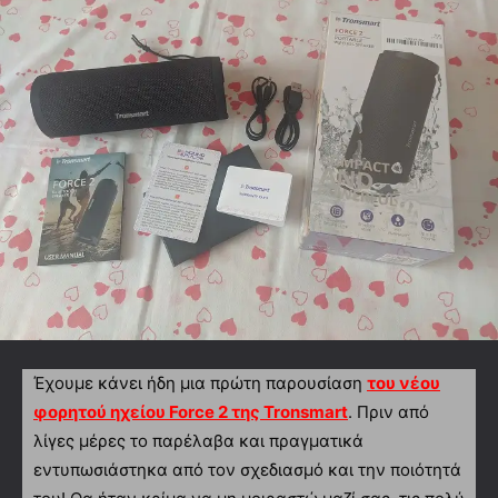
Έχουμε κάνει ήδη μια πρώτη παρουσίαση
του νέου
φορητού ηχείου
Force
2 της
Tronsmart
. Πριν από
λίγες μέρες το παρέλαβα και πραγματικά
εντυπωσιάστηκα από τον σχεδιασμό και την ποιότητά