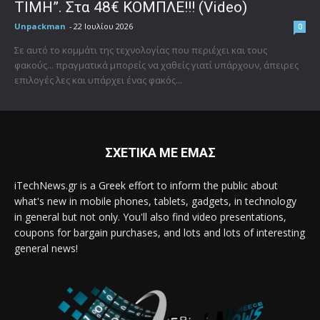
ΤΙΜΗ”. Στα 48€ ΚΟΜΠΛΕ!!! (Video)
Unpackman
-
22 Ιουλίου 2026
0
Σε αυτό το κομμάτι της τεχνολογίας που περιέχει και τους
φακούς... πραγματικά μπορείς να χαθείς γιατί υπάρχουν, άπειρες
επιλογές λες και υπάρχει ένας φακός...
ΣΧΕΤΙΚΑ ΜΕ ΕΜΑΣ
iTechNews.gr is a Greek effort to inform the public about
what's new in mobile phones, tablets, gadgets, in technology
in general but not only. You'll also find video presentations,
coupons for bargain purchases, and lots and lots of interesting
general news!