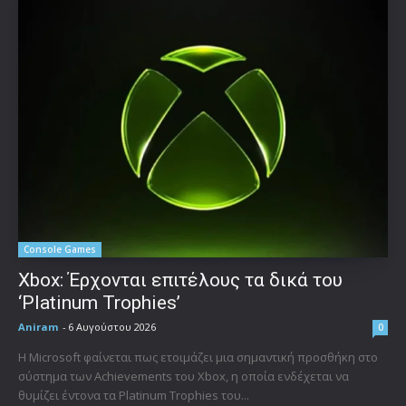
Console Games
Xbox: Έρχονται επιτέλους τα δικά του
‘Platinum Trophies’
Aniram
-
6 Αυγούστου 2026
0
Η Microsoft φαίνεται πως ετοιμάζει μια σημαντική προσθήκη στο
σύστημα των Achievements του Xbox, η οποία ενδέχεται να
θυμίζει έντονα τα Platinum Trophies του...