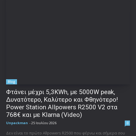
Blog
Φτάνει μέχρι 5,3KWh, με 5000W peak,
Δυνατότερο, Καλύτερο και Φθηνότερο!
Power Station Allpowers R2500 V2 στα
768€ και με Klarna (Video)
Unpackman
-
25 Ιουλίου 2026
0
Δεν είναι το πρώτο Allpowers R2500 που φέρνω και σήμερα σου