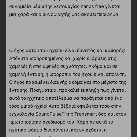
συνομιλία μέσω της λειτουργίας hands free γίνεται
μια χαρά και ο συνομιλητής μας ακούει περίφημα.
Ο ήχος αυτού του ηχείου είναι δυνατός και καθαρός!
Απόλυτα ισορροπημένος και χωρίς εξάρσεις στις
χαμηλές ή στις υψηλές συχνότητες. Ακόμα και σε
χαμηλή ένταση, η ισορροπία του ήχου είναι απόλυτη.
Ο ήχος παραμένει διαυγής ακόμα και στο μέγιστο της
έντασης. Πραγματικά, προκαλεί έκπληξη πώς γίνεται
αυτό το ηχητικό αποτέλεσμα να παράγεται από ένα
τόσο μικρό ηχείο! Αυτό βέβαια οφείλεται τόσο στην
τεχνολογία SoundPulse™ της Tronsmart όσο και στον
πρωτοποριακό σχεδιασμό του. Χάρη σε αυτά το
ηχητικό φάσμα διευρύνεται και ενισχύεται η