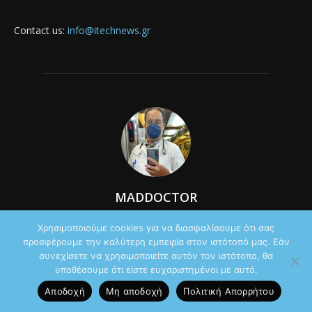
Contact us:
info@itechnews.gr
MADDOCTOR
Χρησιμοποιούμε cookies για να διασφαλίσουμε ότι σας
προσφέρουμε την καλύτερη εμπειρία στον ιστότοπό μας. Εάν
συνεχίσετε να χρησιμοποιείτε αυτόν τον ιστότοπο, θα
υποθέσουμε ότι είστε ευχαριστημένοι με αυτό.
Αποδοχή
Μη αποδοχή
Πολιτική Aπορρήτου