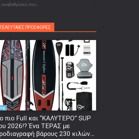
ς αναβαθμίσεις που...
ΤΕΛΕΥΤΑΙΕΣ ΠΡΟΣΦΟΡΕΣ
log
o πιο Full και “ΚΑΛΥΤΕΡΟ” SUP
ου 2026!? Ένα ΤΕΡΑΣ με
ροδιαγραφή βάρους 230 κιλών…