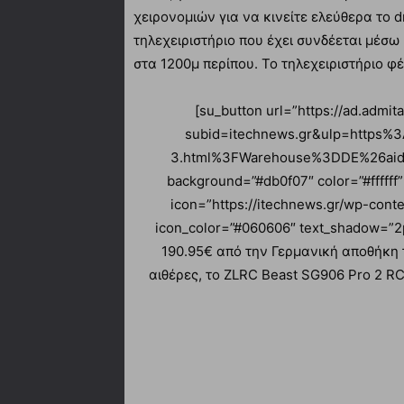
χειρονομιών για να κινείτε ελεύθερα το d
τηλεχειριστήριο που έχει συνδέεται μέσω
στα 1200μ περίπου. Το τηλεχειριστήριο φέ
[su_button url=”https://ad.admi
subid=itechnews.gr&ulp=https
3.html%3FWarehouse%3DDE%26aid%3
background=”#db0f07″ color=”#ffffff
icon=”https://itechnews.gr/wp-cont
icon_color=”#060606″ text_shadow=”2p
190.95€ από την Γερμανική αποθήκη 
αιθέρες, το ZLRC Beast SG906 Pro 2 RC