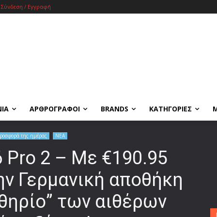
Σύνδεση / Εγγραφή
ΝΙΑ
ΑΡΘΡΟΓΡΑΦΟΙ
BRANDS
ΚΑΤΗΓΟΡΙΕΣ
ροσφορά της ημέρας
ΝΕΑ
 Pro 2 – Με €190.95
ην Γερμανική αποθήκη
θηρίο” των αιθέρων