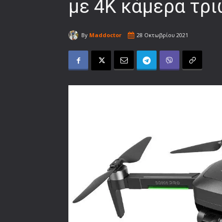
με 4Κ κάμερα τρι
By
Maddoctor
28 Οκτωβρίου 2021