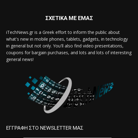
ΣΧΕΤΙΚΑ ΜΕ ΕΜΑΣ
iTechNews.gr is a Greek effort to inform the public about
what's new in mobile phones, tablets, gadgets, in technology
in general but not only. You'll also find video presentations,
coupons for bargain purchases, and lots and lots of interesting
general news!
ΕΓΓΡΑΦΗ ΣΤΟ NEWSLETTER ΜΑΣ