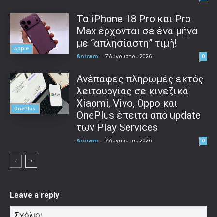
Τα iPhone 18 Pro και Pro
Max έρχονται σε ένα μήνα
με “απλησίαστη” τιμή!
Apple
Aniram
-
7 Αυγούστου 2026
0
Ανέπαφες πληρωμές εκτός
λειτουργίας σε κινεζικά
Xiaomi, Vivo, Oppo και
OnePlus
OnePlus έπειτα από update
των Play Services
Aniram
-
7 Αυγούστου 2026
0
Leave a reply