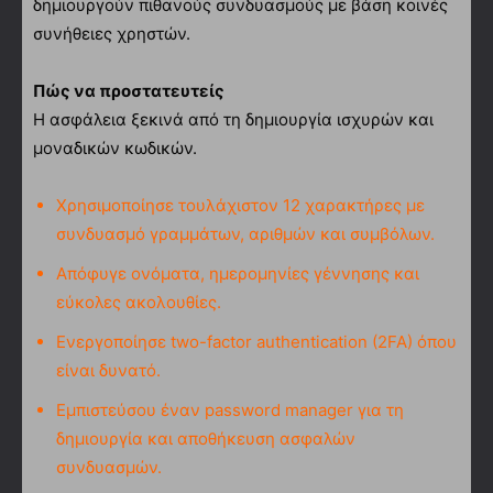
δημιουργούν πιθανούς συνδυασμούς με βάση κοινές
συνήθειες χρηστών.
Πώς να προστατευτείς
Η ασφάλεια ξεκινά από τη δημιουργία ισχυρών και
μοναδικών κωδικών.
Χρησιμοποίησε τουλάχιστον 12 χαρακτήρες με
συνδυασμό γραμμάτων, αριθμών και συμβόλων.
Απόφυγε ονόματα, ημερομηνίες γέννησης και
εύκολες ακολουθίες.
Ενεργοποίησε two-factor authentication (2FA) όπου
είναι δυνατό.
Εμπιστεύσου έναν password manager για τη
δημιουργία και αποθήκευση ασφαλών
συνδυασμών.