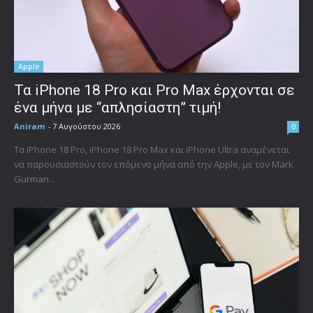
Apple
Τα iPhone 18 Pro και Pro Max έρχονται σε
ένα μήνα με “απλησίαστη” τιμή!
Aniram
-
7 Αυγούστου 2026
0
Τα iPhone 18 Pro, iPhone 18 Pro Max και iPhone Ultra αναμένεται
να παρουσιαστούν τον επόμενο μήνα από την Apple, με τον Mark
Gurman...