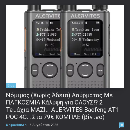
Blog
Νόμιμος (Χωρίς Άδεια) Ασύρματος Με
ΠΑΓΚΟΣΜΙΑ Κάλυψη για ΟΛΟΥΣ!? 2
Τεμάχια ΜΑΖΙ… ALERVITES Baofeng AT1
POC 4G… Στα 79€ ΚΟΜΠΛΕ (βίντεο)
Unpackman
-
8 Αυγούστου 2026
0