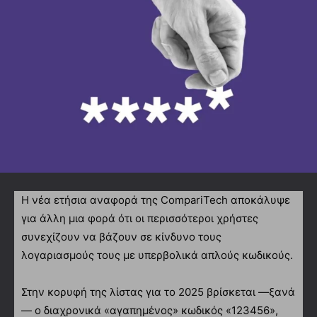
Η νέα ετήσια αναφορά της CompariTech αποκάλυψε
για άλλη μια φορά ότι οι περισσότεροι χρήστες
συνεχίζουν να βάζουν σε κίνδυνο τους
λογαριασμούς τους με υπερβολικά απλούς κωδικούς.
Στην κορυφή της λίστας για το 2025 βρίσκεται —ξανά
— ο διαχρονικά «αγαπημένος» κωδικός «123456»,