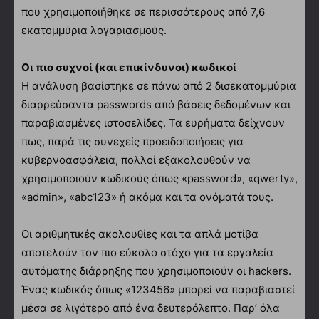
που χρησιμοποιήθηκε σε περισσότερους από 7,6
εκατομμύρια λογαριασμούς.
Οι πιο συχνοί (και επικίνδυνοι) κωδικοί
Η ανάλυση βασίστηκε σε πάνω από 2 δισεκατομμύρια
διαρρεύσαντα passwords από βάσεις δεδομένων και
παραβιασμένες ιστοσελίδες. Τα ευρήματα δείχνουν
πως, παρά τις συνεχείς προειδοποιήσεις για
κυβερνοασφάλεια, πολλοί εξακολουθούν να
χρησιμοποιούν κωδικούς όπως «password», «qwerty»,
«admin», «abc123» ή ακόμα και τα ονόματά τους.
Οι αριθμητικές ακολουθίες και τα απλά μοτίβα
αποτελούν τον πιο εύκολο στόχο για τα εργαλεία
αυτόματης διάρρηξης που χρησιμοποιούν οι hackers.
Ένας κωδικός όπως «123456» μπορεί να παραβιαστεί
μέσα σε λιγότερο από ένα δευτερόλεπτο. Παρ’ όλα