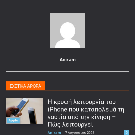
Aniram
ΣΧΕΤΙΚΑ ΑΡΘΡΑ
Η κρυφή λειτουργία του
iPhone που καταπολεμά τη
ναυτία από την κίνηση –
Apple
Πώς λειτουργεί
Aniram
-
7 Αυγούστου 2026
0