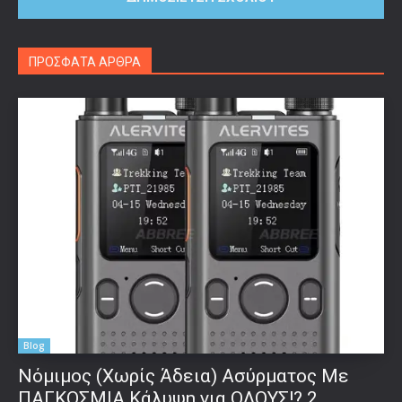
ΠΡΟΣΦΑΤΑ ΑΡΘΡΑ
Blog
Νόμιμος (Χωρίς Άδεια) Ασύρματος Με
ΠΑΓΚΟΣΜΙΑ Κάλυψη για ΟΛΟΥΣ!? 2