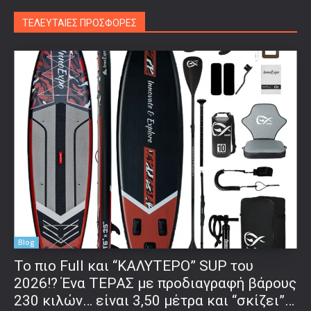
ΤΕΛΕΥΤΑΙΕΣ ΠΡΟΣΦΟΡΕΣ
Blog
To πιο Full και “ΚΑΛΥΤΕΡΟ” SUP του
2026!? Ένα ΤΕΡΑΣ με προδιαγραφή βάρους
230 κιλών… είναι 3,50 μέτρα και “σκίζει”…