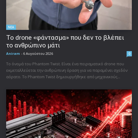
ΝΕΑ
Το drone «φάντασμα» που δεν το βλέπει
το ανθρώπινο μάτι
Aniram
-
6 Αυγούστου 2026
0
Το όνομά του Phantom Twist. Είναι ένα πειραματικό drone που
εκμεταλλεύεται την ανθρώπινη όραση για να παραμένει σχεδόν
αόρατο. Το Phantom Twist δημιουργήθηκε από μηχανικούς...