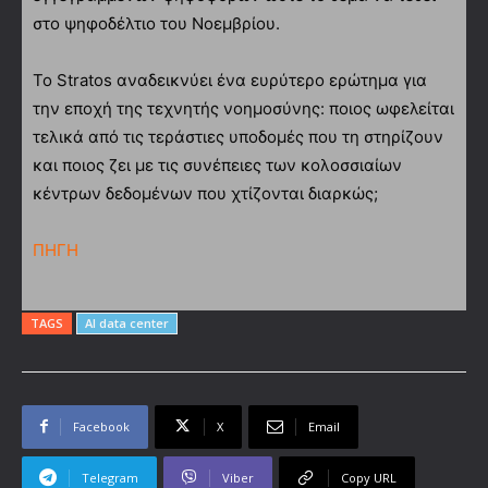
στο ψηφοδέλτιο του Νοεμβρίου.
Το Stratos αναδεικνύει ένα ευρύτερο ερώτημα για
την εποχή της τεχνητής νοημοσύνης: ποιος ωφελείται
τελικά από τις τεράστιες υποδομές που τη στηρίζουν
και ποιος ζει με τις συνέπειες των κολοσσιαίων
κέντρων δεδομένων που χτίζονται διαρκώς;
ΠΗΓΗ
TAGS
AI data center
Facebook
X
Email
Telegram
Viber
Copy URL