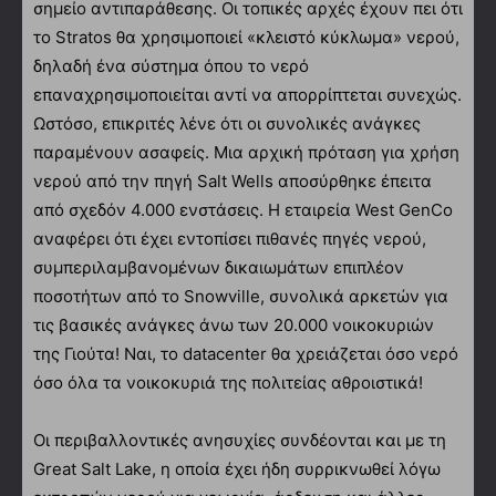
σημείο αντιπαράθεσης. Οι τοπικές αρχές έχουν πει ότι
το Stratos θα χρησιμοποιεί «κλειστό κύκλωμα» νερού,
δηλαδή ένα σύστημα όπου το νερό
επαναχρησιμοποιείται αντί να απορρίπτεται συνεχώς.
Ωστόσο, επικριτές λένε ότι οι συνολικές ανάγκες
παραμένουν ασαφείς. Μια αρχική πρόταση για χρήση
νερού από την πηγή Salt Wells αποσύρθηκε έπειτα
από σχεδόν 4.000 ενστάσεις. Η εταιρεία West GenCo
αναφέρει ότι έχει εντοπίσει πιθανές πηγές νερού,
συμπεριλαμβανομένων δικαιωμάτων επιπλέον
ποσοτήτων από το Snowville, συνολικά αρκετών για
τις βασικές ανάγκες άνω των 20.000 νοικοκυριών
της Γιούτα! Ναι, το datacenter θα χρειάζεται όσο νερό
όσο όλα τα νοικοκυριά της πολιτείας αθροιστικά!
Οι περιβαλλοντικές ανησυχίες συνδέονται και με τη
Great Salt Lake, η οποία έχει ήδη συρρικνωθεί λόγω