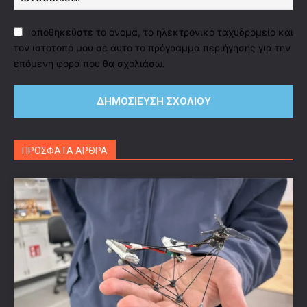
αποθηκεύστε το όνομα, το ηλεκτρονικό ταχυδρομείο και
τον ιστότοπό μου σε αυτό το πρόγραμμα περιήγησης για την
επόμενη φορά που θα σχολιάσω.
ΠΡΟΣΦΑΤΑ ΑΡΘΡΑ