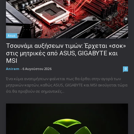
Asus
Τσουνάμι αυξήσεων τιμών: Έρχεται «σοκ»
στις μητρικές από ASUS, GIGABYTE και
MSI
Aniram
-
6 Αυγούστου 2026
0
Ένα κύμα ανατιμήσεων φαίνεται πως θα έρθει στην αγορά των
μητρικών καρτών, καθώς ASUS, GIGABYTE και MSI ακούγεται τώρα
ότι θα προβούν σε σημαντικές...