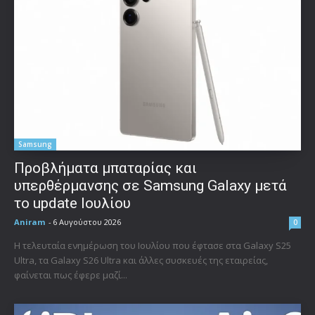
Samsung
Προβλήματα μπαταρίας και
υπερθέρμανσης σε Samsung Galaxy μετά
το update Ιουλίου
Aniram
-
6 Αυγούστου 2026
0
Η τελευταία ενημέρωση του Ιουλίου που έφτασε στα Galaxy S25
Ultra, τα Galaxy S26 Ultra και άλλες συσκευές της εταιρείας,
φαίνεται πως έφερε μαζί...