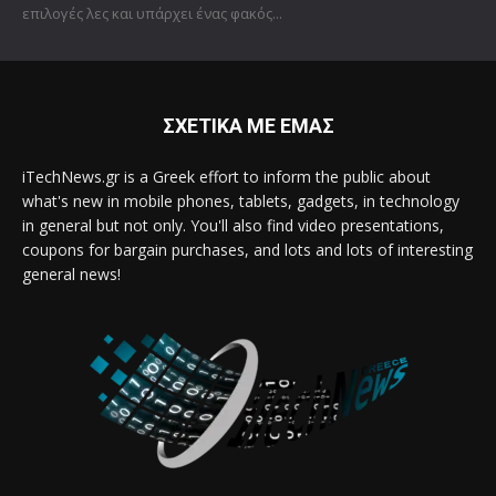
επιλογές λες και υπάρχει ένας φακός...
ΣΧΕΤΙΚΑ ΜΕ ΕΜΑΣ
iTechNews.gr is a Greek effort to inform the public about
what's new in mobile phones, tablets, gadgets, in technology
in general but not only. You'll also find video presentations,
coupons for bargain purchases, and lots and lots of interesting
general news!