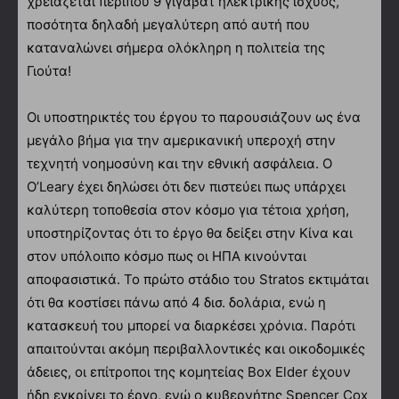
χρειάζεται περίπου 9 γιγαβάτ ηλεκτρικής ισχύος,
ποσότητα δηλαδή μεγαλύτερη από αυτή που
καταναλώνει σήμερα ολόκληρη η πολιτεία της
Γιούτα!
Οι υποστηρικτές του έργου το παρουσιάζουν ως ένα
μεγάλο βήμα για την αμερικανική υπεροχή στην
τεχνητή νοημοσύνη και την εθνική ασφάλεια. Ο
O’Leary έχει δηλώσει ότι δεν πιστεύει πως υπάρχει
καλύτερη τοποθεσία στον κόσμο για τέτοια χρήση,
υποστηρίζοντας ότι το έργο θα δείξει στην Κίνα και
στον υπόλοιπο κόσμο πως οι ΗΠΑ κινούνται
αποφασιστικά. Το πρώτο στάδιο του Stratos εκτιμάται
ότι θα κοστίσει πάνω από 4 δισ. δολάρια, ενώ η
κατασκευή του μπορεί να διαρκέσει χρόνια. Παρότι
απαιτούνται ακόμη περιβαλλοντικές και οικοδομικές
άδειες, οι επίτροποι της κομητείας Box Elder έχουν
ήδη εγκρίνει το έργο, ενώ ο κυβερνήτης Spencer Cox