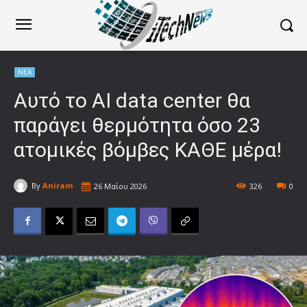
ΝΕΑ
Αυτό το AI data center θα
παράγει θερμότητα όσο 23
ατομικές βόμβες ΚΑΘΕ μέρα!
By
Aniram
26 Μαΐου 2026
326
0