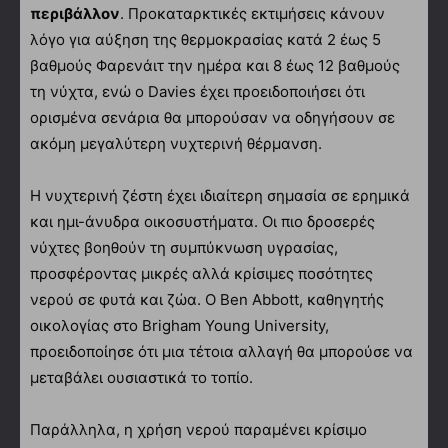
περιβάλλον
. Προκαταρκτικές εκτιμήσεις κάνουν
λόγο για αύξηση της θερμοκρασίας κατά 2 έως 5
βαθμούς Φαρενάιτ την ημέρα και 8 έως 12 βαθμούς
τη νύχτα, ενώ ο Davies έχει προειδοποιήσει ότι
ορισμένα σενάρια θα μπορούσαν να οδηγήσουν σε
ακόμη μεγαλύτερη νυχτερινή θέρμανση.
Η νυχτερινή ζέστη έχει ιδιαίτερη σημασία σε ερημικά
και ημι-άνυδρα οικοσυστήματα. Οι πιο δροσερές
νύχτες βοηθούν τη συμπύκνωση υγρασίας,
προσφέροντας μικρές αλλά κρίσιμες ποσότητες
νερού σε φυτά και ζώα. Ο Ben Abbott, καθηγητής
οικολογίας στο Brigham Young University,
προειδοποίησε ότι μια τέτοια αλλαγή θα μπορούσε να
μεταβάλει ουσιαστικά το τοπίο.
Παράλληλα, η χρήση νερού παραμένει κρίσιμο