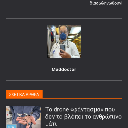
διασωληνωθούν!
Maddoctor
ΣΧΕΤΙΚΑ ΑΡΘΡΑ
Το drone «φάντασμα» που
δεν το βλέπει το ανθρώπινο
μάτι
ΝΕΑ