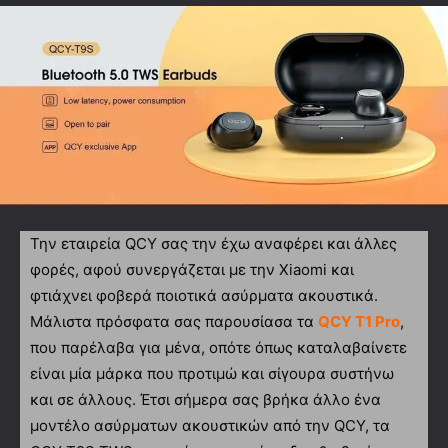
Την εταιρεία QCY σας την έχω αναφέρει και άλλες
φορές, αφού συνεργάζεται με την Xiaomi και
φτιάχνει φοβερά ποιοτικά ασύρματα ακουστικά.
Μάλιστα πρόσφατα σας παρουσίασα τα
QCY T1 Pro
,
που παρέλαβα για μένα, οπότε όπως καταλαβαίνετε
είναι μία μάρκα που προτιμώ και σίγουρα συστήνω
και σε άλλους. Έτσι σήμερα σας βρήκα άλλο ένα
μοντέλο ασύρματων ακουστικών από την QCY, τα