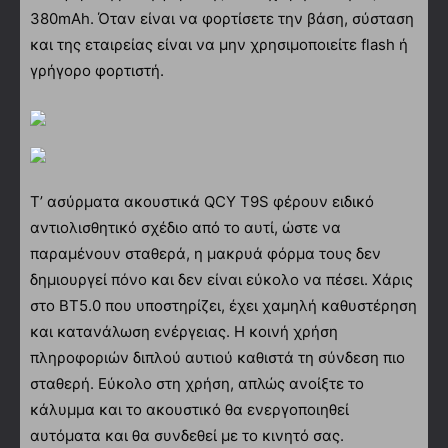
380mAh. Όταν είναι να φορτίσετε την βάση, σύσταση
και της εταιρείας είναι να μην χρησιμοποιείτε flash ή
γρήγορο φορτιστή.
Τ’ ασύρματα ακουστικά QCY T9S φέρουν ειδικό
αντιολισθητικό σχέδιο από το αυτί, ώστε να
παραμένουν σταθερά, η μακρυά φόρμα τους δεν
δημιουργεί πόνο και δεν είναι εύκολο να πέσει. Χάρις
στο BT5.0 που υποστηρίζει, έχει χαμηλή καθυστέρηση
και κατανάλωση ενέργειας. Η κοινή χρήση
πληροφοριών διπλού αυτιού καθιστά τη σύνδεση πιο
σταθερή. Εύκολο στη χρήση, απλώς ανοίξτε το
κάλυμμα και το ακουστικό θα ενεργοποιηθεί
αυτόματα και θα συνδεθεί με το κινητό σας.