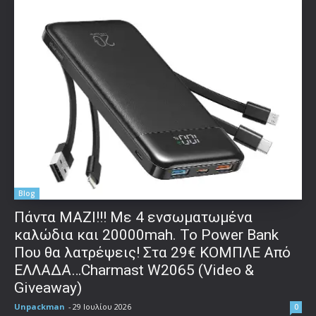
Blog
Πάντα ΜΑΖΙ!!! Με 4 ενσωματωμένα
καλώδια και 20000mah. Το Power Bank
Που θα λατρέψεις! Στα 29€ ΚΟΜΠΛΕ Από
ΕΛΛΑΔΑ…Charmast W2065 (Video &
Giveaway)
Unpackman
-
29 Ιουλίου 2026
0