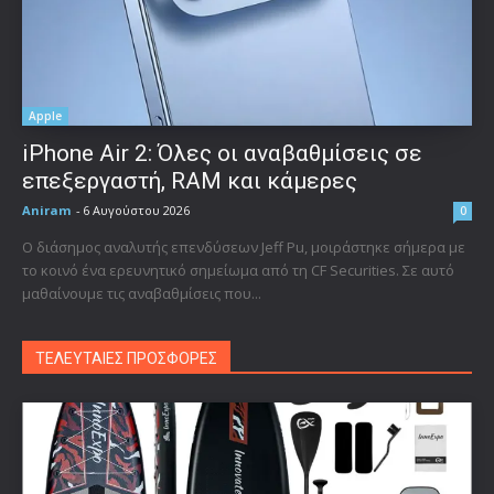
Apple
iPhone Air 2: Όλες οι αναβαθμίσεις σε
επεξεργαστή, RAM και κάμερες
Aniram
-
6 Αυγούστου 2026
0
Ο διάσημος αναλυτής επενδύσεων Jeff Pu, μοιράστηκε σήμερα με
το κοινό ένα ερευνητικό σημείωμα από τη CF Securities. Σε αυτό
μαθαίνουμε τις αναβαθμίσεις που...
ΤΕΛΕΥΤΑΙΕΣ ΠΡΟΣΦΟΡΕΣ