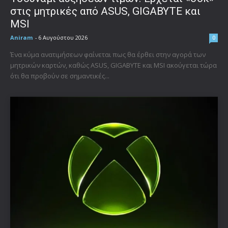
στις μητρικές από ASUS, GIGABYTE και
MSI
Aniram
-
6 Αυγούστου 2026
0
Ένα κύμα ανατιμήσεων φαίνεται πως θα έρθει στην αγορά των
μητρικών καρτών, καθώς ASUS, GIGABYTE και MSI ακούγεται τώρα
ότι θα προβούν σε σημαντικές...