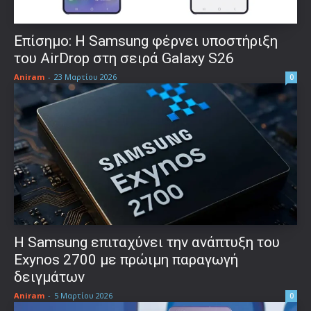
Επίσημο: Η Samsung φέρνει υποστήριξη
του AirDrop στη σειρά Galaxy S26
Aniram
-
23 Μαρτίου 2026
0
Η Samsung επιταχύνει την ανάπτυξη του
Exynos 2700 με πρώιμη παραγωγή
δειγμάτων
Aniram
-
5 Μαρτίου 2026
0