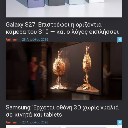
Galaxy S27: Επιστρέφει η οριζόντια
κάμερα του S10 — και ο λόγος εκπλήσσει
Aniram
-
28 Απριλίου 2026
0
Samsung: Έρχεται οθόνη 3D χωρίς γυαλιά
σε κινητά και tablets
Aniram
-
23 Απριλίου 2026
0