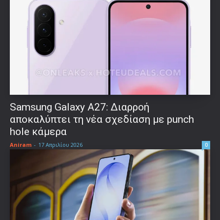
Samsung Galaxy A27: Διαρροή
αποκαλύπτει τη νέα σχεδίαση με punch
hole κάμερα
Aniram
-
17 Απριλίου 2026
0