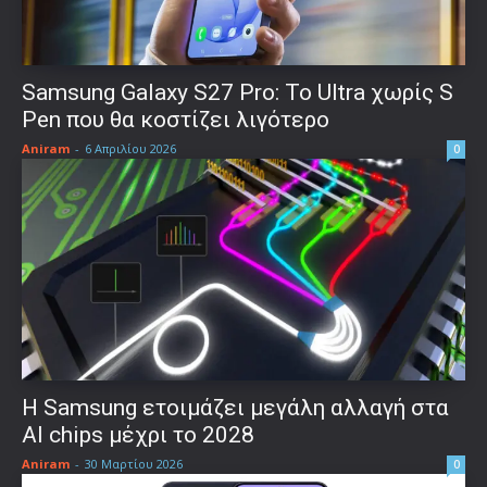
Samsung Galaxy S27 Pro: Το Ultra χωρίς S
Pen που θα κοστίζει λιγότερο
Aniram
-
6 Απριλίου 2026
0
Η Samsung ετοιμάζει μεγάλη αλλαγή στα
AI chips μέχρι το 2028
Aniram
-
30 Μαρτίου 2026
0