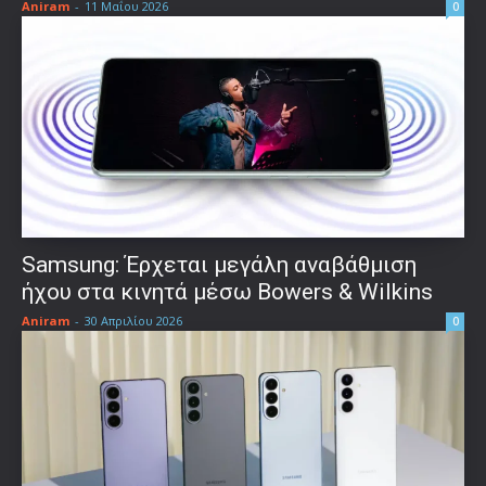
Aniram
-
11 Μαΐου 2026
0
Samsung: Έρχεται μεγάλη αναβάθμιση
ήχου στα κινητά μέσω Bowers & Wilkins
Aniram
-
30 Απριλίου 2026
0