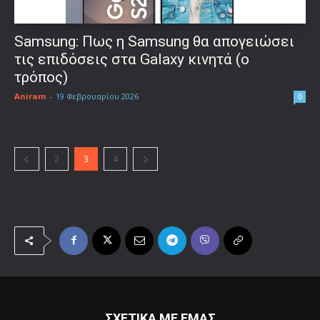
Samsung: Πως η Samsung θα απογειώσει
τις επιδόσεις στα Galaxy κινητά (ο
τρόπος)
Aniram
-
19 Φεβρουαρίου 2026
0
2
3
4
ΣΧΕΤΙΚΑ ΜΕ ΕΜΑΣ