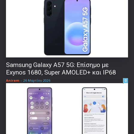
Samsung Galaxy A57 5G: Επίσημο με
Exynos 1680, Super AMOLED+ και IP68
Aniram
-
26 Μαρτίου 2026
0