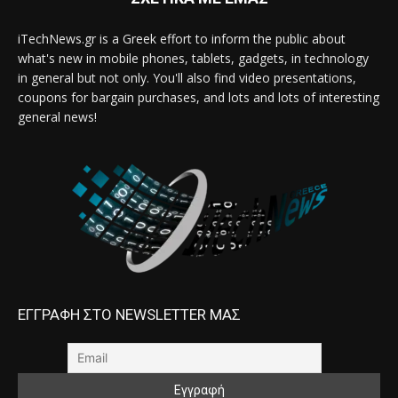
iTechNews.gr is a Greek effort to inform the public about
what's new in mobile phones, tablets, gadgets, in technology
in general but not only. You'll also find video presentations,
coupons for bargain purchases, and lots and lots of interesting
general news!
ΕΓΓΡΑΦΗ ΣΤΟ NEWSLETTER ΜΑΣ