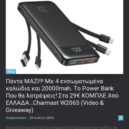
Blog
Πάντα ΜΑΖΙ!!! Με 4 ενσωματωμένα
καλώδια και 20000mah. Το Power Bank
Που θα λατρέψεις! Στα 29€ ΚΟΜΠΛΕ Από
ΕΛΛΑΔΑ…Charmast W2065 (Video &
Giveaway)
Unpackman
-
29 Ιουλίου 2026
0
Σίγουρα είναι από τα πιο απαραίτητα πράγματα που πρέπει να