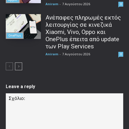
Aniram
-
7 Αυγούστου 2026
0
Ανέπαφες πληρωμές εκτός
λειτουργίας σε κινεζικά
Xiaomi, Vivo, Oppo και
OnePlus
OnePlus έπειτα από update
των Play Services
Aniram
-
7 Αυγούστου 2026
0
Leave a reply