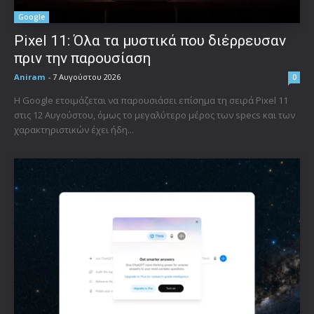
Google
Pixel 11: Όλα τα μυστικά που διέρρευσαν
πριν την παρουσίαση
Aniram
-
7 Αυγούστου 2026
0
Η Google ετοιμάζεται να παρουσιάσει επίσημα τη σειρά Pixel 11
στις 12 Αυγούστου, όμως το μεγαλύτερο μέρος των specs και των
χαρακτηριστικών έχει ήδη...