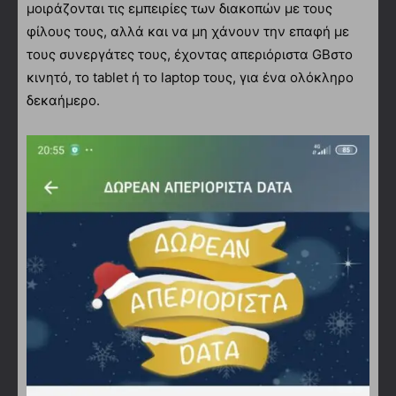
μοιράζονται τις εμπειρίες των διακοπών με τους
φίλους τους, αλλά και να μη χάνουν την επαφή με
τους συνεργάτες τους, έχοντας απεριόριστα GBστο
κινητό, το tablet ή το laptop τους, για ένα ολόκληρο
δεκαήμερο.