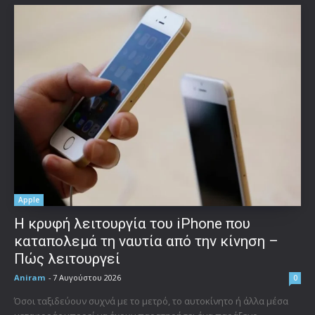
Apple
Η κρυφή λειτουργία του iPhone που
καταπολεμά τη ναυτία από την κίνηση –
Πώς λειτουργεί
Aniram
-
7 Αυγούστου 2026
0
Όσοι ταξιδεύουν συχνά με το μετρό, το αυτοκίνητο ή άλλα μέσα