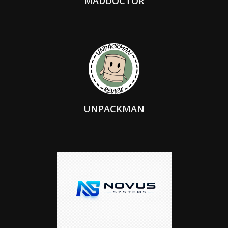
MADDOCTOR
UNPACKMAN