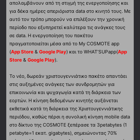
απολαμβάνουν από τη στιγμή της ενεργοποίησης και
για δέκα ημέρες απεριόριστα data στο κινητό τους. Με
αυτό τον τρόπο μπορούν να επιλέξουν την χρονική
περίοδο που εξυπηρετεί καλύτερα τις ανάγκες τους
σε data. Η ενεργοποίηση του πακέτου
πραγματοποιείται μέσα από το My COSMOTE app
(
App Store
&
Google Play
) και το WHAT’SUPapp(
App
Store
&
Google Play
).
Το νέο, δωρεάν χριστουγεννιάτικο πακέτο απαντάει
στις αυξημένες ανάγκες των συνδρομητών για
επικοινωνία και ψυχαγωγία κατά τη διάρκεια των
εορτών. Η κίνηση δεδομένων κινητής αυξάνεται
εκθετικά κατά τη διάρκεια της Χριστουγεννιάτικης
περιόδου, καθώς πέρσι η συνολική κίνηση mobile data
στο δίκτυο της COSMOTE ξεπέρασε τα 3petabytes (1
petabyte=1 εκατ. gigabytes), σημειώνοντας 70%