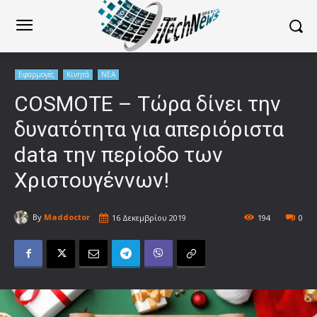
Εφαρμογές
Κινητά
ΝΕΑ
COSMOTE – Τώρα δίνει την
δυνατότητα για απεριόριστα
data την περίοδο των
Χριστουγέννων!
By
Maddoctor
16 Δεκεμβρίου 2019
194
0