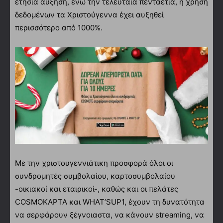
ετήσια αύξηση, ενώ την τελευταία πενταετία, η χρήση
δεδομένων τα Χριστούγεννα έχει αυξηθεί
περισσότερο από 1000%.
Με την χριστουγεννιάτικη προσφορά όλοι οι
συνδρομητές συμβολαίου, καρτοσυμβολαίου
-οικιακοί και εταιρικοί-, καθώς και οι πελάτες
COSMOΚΑΡΤΑ και WHAT’SUP1, έχουν τη δυνατότητα
να σερφάρουν ξέγνοιαστα, να κάνουν streaming, να