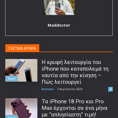
Maddoctor
ΣΧΕΤΙΚΑ ΑΡΘΡΑ
Η κρυφή λειτουργία του
iPhone που καταπολεμά τη
ναυτία από την κίνηση –
Apple
Πώς λειτουργεί
Aniram
-
7 Αυγούστου 2026
0
Τα iPhone 18 Pro και Pro
Max έρχονται σε ένα μήνα
με “απλησίαστη” τιμή!
Apple