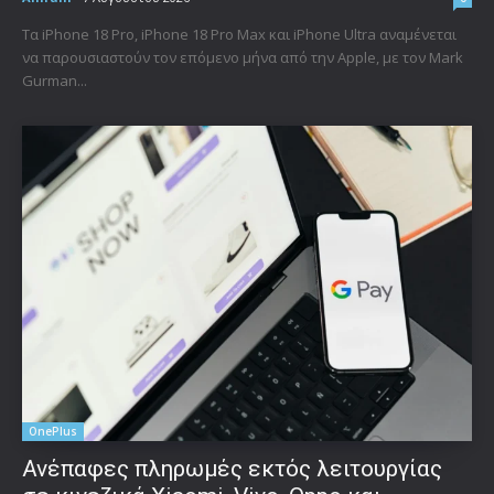
Τα iPhone 18 Pro, iPhone 18 Pro Max και iPhone Ultra αναμένεται
να παρουσιαστούν τον επόμενο μήνα από την Apple, με τον Mark
Gurman...
OnePlus
Ανέπαφες πληρωμές εκτός λειτουργίας