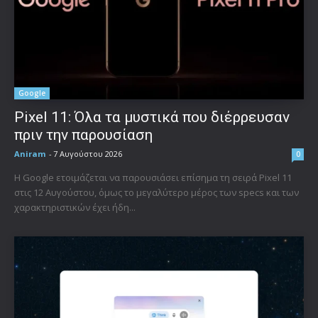
Google
Pixel 11: Όλα τα μυστικά που διέρρευσαν
πριν την παρουσίαση
Aniram
-
7 Αυγούστου 2026
0
Η Google ετοιμάζεται να παρουσιάσει επίσημα τη σειρά Pixel 11
στις 12 Αυγούστου, όμως το μεγαλύτερο μέρος των specs και των
χαρακτηριστικών έχει ήδη...