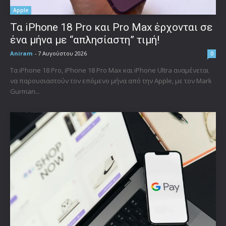
Apple
Τα iPhone 18 Pro και Pro Max έρχονται σε
ένα μήνα με “απλησίαστη” τιμή!
Aniram
-
7 Αυγούστου 2026
0
Τα iPhone 18 Pro, iPhone 18 Pro Max και iPhone Ultra αναμένεται
να παρουσιαστούν τον επόμενο μήνα από την Apple, με τον Mark
Gurman...