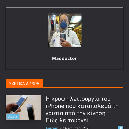
Maddoctor
ΣΧΕΤΙΚΑ ΑΡΘΡΑ
Η κρυφή λειτουργία του
iPhone που καταπολεμά τη
ναυτία από την κίνηση –
Apple
Πώς λειτουργεί
Aniram
-
7 Αυγούστου 2026
0