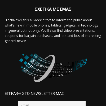
ΣΧΕΤΙΚΑ ΜΕ ΕΜΑΣ
iTechNews.gr is a Greek effort to inform the public about
what's new in mobile phones, tablets, gadgets, in technology
in general but not only. You'll also find video presentations,
coupons for bargain purchases, and lots and lots of interesting
general news!
ΕΓΓΡΑΦΗ ΣΤΟ NEWSLETTER ΜΑΣ