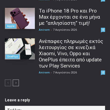
Τα iPhone 18 Pro και Pro
Max έρχονται σε ένα μήνα
με “απλησίαστη” τιμή!
Apple
Aniram
-
7 Αυγούστου 2026
0
Ανέπαφες πληρωμές εκτός
λειτουργίας σε κινεζικά
Xiaomi, Vivo, Oppo και
OnePlus
OnePlus έπειτα από update
των Play Services
Aniram
-
7 Αυγούστου 2026
0
Leave a reply