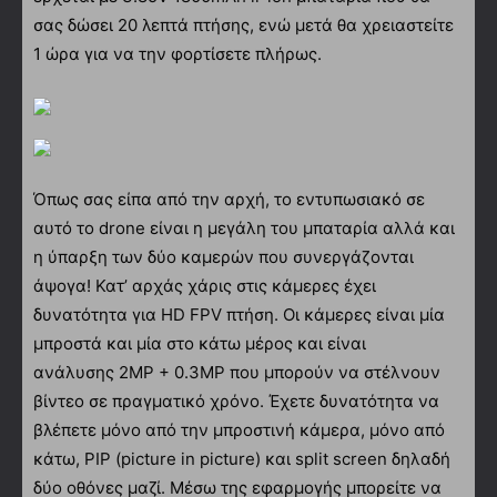
σας δώσει 20 λεπτά πτήσης, ενώ μετά θα χρειαστείτε
1 ώρα για να την φορτίσετε πλήρως.
Όπως σας είπα από την αρχή, το εντυπωσιακό σε
αυτό το drone είναι η μεγάλη του μπαταρία αλλά και
η ύπαρξη των δύο καμερών που συνεργάζονται
άψογα! Κατ’ αρχάς χάρις στις κάμερες έχει
δυνατότητα για HD FPV πτήση. Οι κάμερες είναι μία
μπροστά και μία στο κάτω μέρος και είναι
ανάλυσης 2MP + 0.3MP που μπορούν να στέλνουν
βίντεο σε πραγματικό χρόνο. Έχετε δυνατότητα να
βλέπετε μόνο από την μπροστινή κάμερα, μόνο από
κάτω, PIP (picture in picture) και split screen δηλαδή
δύο οθόνες μαζί. Μέσω της εφαρμογής μπορείτε να