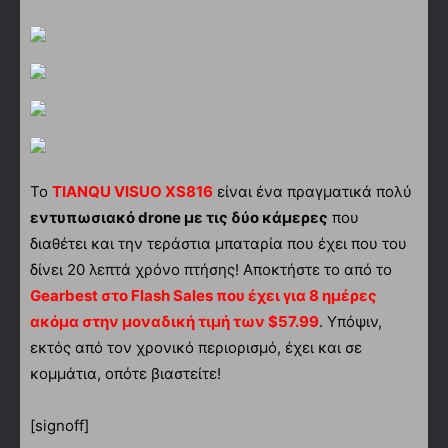
Το
TIANQU VISUO XS816
είναι ένα πραγματικά πολύ
εντυπωσιακό drone με τις δύο κάμερες
που
διαθέτει και την τεράστια μπαταρία που έχει που του
δίνει 20 λεπτά χρόνο πτήσης! Αποκτήστε το από το
Gearbest στο Flash Sales που έχει για 8 ημέρες
ακόμα στην μοναδική τιμή των $57.99
. Υπόψιν,
εκτός από τον χρονικό περιορισμό, έχει και σε
κομμάτια, οπότε βιαστείτε!
[signoff]