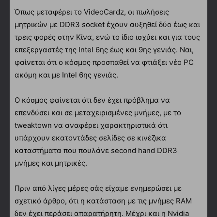
Όπως μεταφέρει το VideoCardz, οι πωλήσεις
μητρικών με DDR3 socket έχουν αυξηθεί δύο έως και
τρεις φορές στην Κίνα, ενώ το ίδιο ισχύει και για τους
επεξεργαστές της Intel 6ης έως και 9ης γενιάς. Ναι,
φαίνεται ότι ο κόσμος προσπαθεί να φτιάξει νέο PC
ακόμη και με Intel 6ης γενιάς.
Ο κόσμος φαίνεται ότι δεν έχει πρόβλημα να
επενδύσει και σε μεταχειρισμένες μνήμες, με το
tweaktown να αναφέρει χαρακτηριστικά ότι
υπάρχουν εκατοντάδες σελίδες σε κινέζικα
καταστήματα που πουλάνε second hand DDR3
μνήμες και μητρικές.
Πριν από λίγες μέρες σάς είχαμε ενημερώσει με
σχετικό άρθρο, ότι η κατάσταση με τις μνήμες RAM
δεν έχει περάσει απαρατήρητη. Μέχρι και η Nvidia