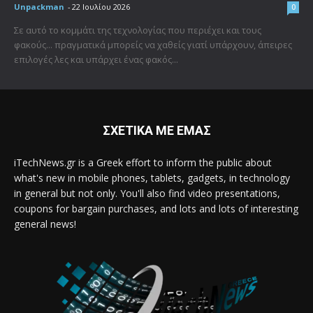
Unpackman
-
22 Ιουλίου 2026
0
Σε αυτό το κομμάτι της τεχνολογίας που περιέχει και τους
φακούς... πραγματικά μπορείς να χαθείς γιατί υπάρχουν, άπειρες
επιλογές λες και υπάρχει ένας φακός...
ΣΧΕΤΙΚΑ ΜΕ ΕΜΑΣ
iTechNews.gr is a Greek effort to inform the public about
what's new in mobile phones, tablets, gadgets, in technology
in general but not only. You'll also find video presentations,
coupons for bargain purchases, and lots and lots of interesting
general news!