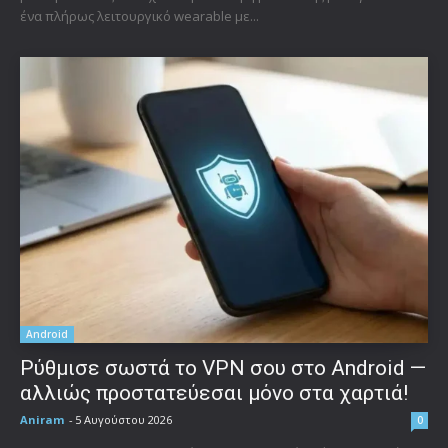
ένα πλήρως λειτουργικό wearable με...
Android
Ρύθμισε σωστά το VPN σου στο Android —
αλλιώς προστατεύεσαι μόνο στα χαρτιά!
Aniram
-
5 Αυγούστου 2026
0