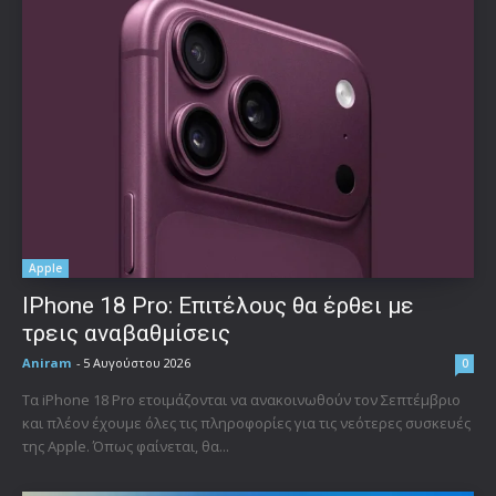
Apple
IPhone 18 Pro: Επιτέλους θα έρθει με
τρεις αναβαθμίσεις
Aniram
-
5 Αυγούστου 2026
0
Τα iPhone 18 Pro ετοιμάζονται να ανακοινωθούν τον Σεπτέμβριο
και πλέον έχουμε όλες τις πληροφορίες για τις νεότερες συσκευές
της Apple. Όπως φαίνεται, θα...