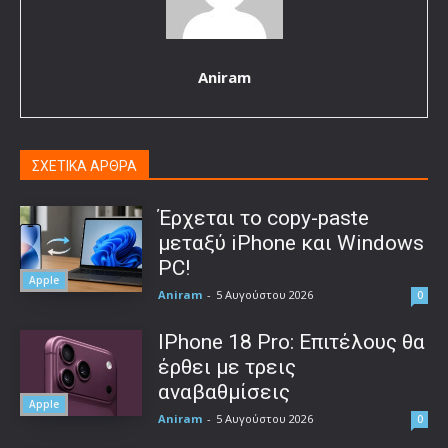
Aniram
ΣΧΕΤΙΚΑ ΑΡΘΡΑ
Έρχεται το copy-paste
μεταξύ iPhone και Windows
PC!
Apple
Aniram
-
5 Αυγούστου 2026
0
IPhone 18 Pro: Επιτέλους θα
έρθει με τρεις
αναβαθμίσεις
Apple
Aniram
-
5 Αυγούστου 2026
0