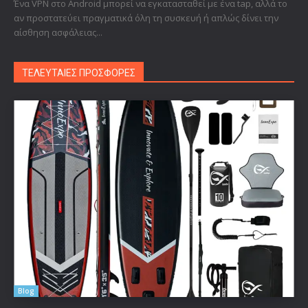
Ένα VPN στο Android μπορεί να εγκατασταθεί με ένα tap, αλλά το
αν προστατεύει πραγματικά όλη τη συσκευή ή απλώς δίνει την
αίσθηση ασφάλειας...
ΤΕΛΕΥΤΑΙΕΣ ΠΡΟΣΦΟΡΕΣ
Blog