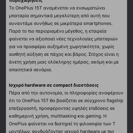
παραχωρήσεις
Το OnePlus 15T αναμένεται να ενσωματώνει
μπαταρία σημαντικά μεγαλύτερη από αυτή που
συναντάμε συνήθως σε μικρότερα smartphones.
Παρά το πιο περιορισμένο μέγεθος, η εταιρεία
φαίνεται να αξιοποιεί νέες τεχνολογίες μπαταριών
για να προσφέρει αυξημένη χωρητικότητα, χωρίς
αισθητή αύξηση σε πάχος και βάρος. Στόχος είναι η
άνετη χρήση μιας ολόκληρης ημέρας, ακόμη και με
απαιτητικά σενάρια.
Ισχυρό hardware σε compact διαστάσεις
Πέρα από την αυτονομία, οι πληροφορίες αναφέρουν
ότι το OnePlus 15T θα βασίζεται σε σύγχρονο flagship
επεξεργαστή, προσφέροντας υψηλές επιδόσεις σε
καθημερινή χρήση, multitasking και gaming. Η
OnePlus φαίνεται να διατηρεί τη φιλοσοφία των T
μοντέλων, συνδυάζοντας ισχυρό hardware με πιο