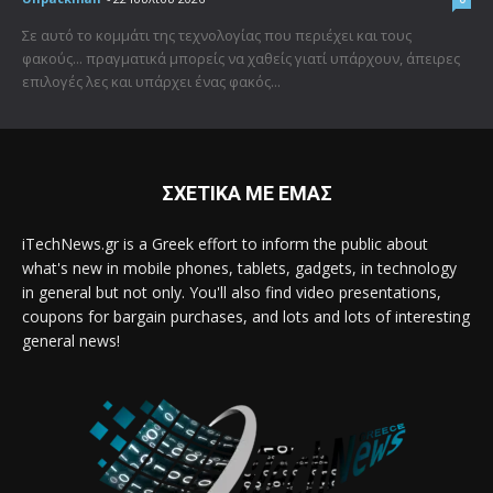
Σε αυτό το κομμάτι της τεχνολογίας που περιέχει και τους
φακούς... πραγματικά μπορείς να χαθείς γιατί υπάρχουν, άπειρες
επιλογές λες και υπάρχει ένας φακός...
ΣΧΕΤΙΚΑ ΜΕ ΕΜΑΣ
iTechNews.gr is a Greek effort to inform the public about
what's new in mobile phones, tablets, gadgets, in technology
in general but not only. You'll also find video presentations,
coupons for bargain purchases, and lots and lots of interesting
general news!