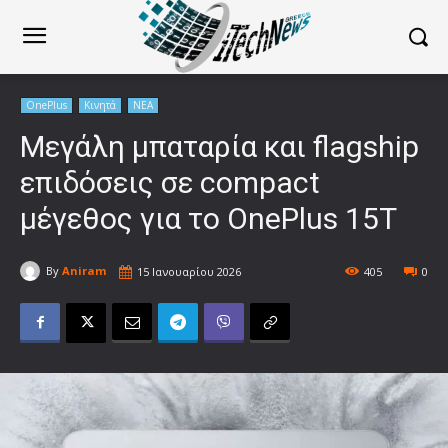
OnePlus
Κινητά
ΝΕΑ
Μεγάλη μπαταρία και flagship
επιδόσεις σε compact
μέγεθος για το OnePlus 15T
By
Aniram
15 Ιανουαρίου 2026
405
0