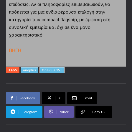
επιδόσεις. Αν οι πληροφορίες επιβεβαιωθούν, θα
πρόκειται για μια ενδιαφέρουσα επιλογή στην
κατηγορία των compact flagship, με έμφαση στη
συνολική εμπειρία και όχι σε ένα μόνο
χαρακτηριστικό.
ΠΗΓΗ
TAGS
oneplus
OnePlus 15T
Facebook
X
Email
Telegram
Viber
Copy URL