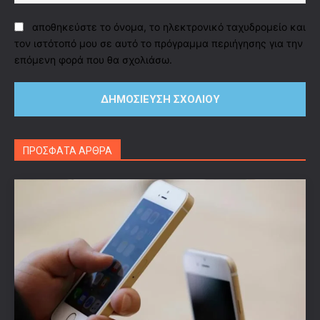
αποθηκεύστε το όνομα, το ηλεκτρονικό ταχυδρομείο και
τον ιστότοπό μου σε αυτό το πρόγραμμα περιήγησης για την
επόμενη φορά που θα σχολιάσω.
ΠΡΟΣΦΑΤΑ ΑΡΘΡΑ