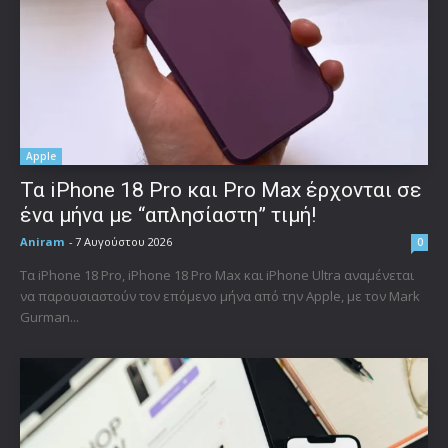
Apple
Τα iPhone 18 Pro και Pro Max έρχονται σε
ένα μήνα με “απλησίαστη” τιμή!
Aniram
-
7 Αυγούστου 2026
0
Τα iPhone 18 Pro, iPhone 18 Pro Max και iPhone Ultra αναμένεται
να παρουσιαστούν τον επόμενο μήνα από την Apple, με τον Mark
Gurman...