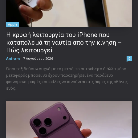
Apple
Η κρυφή λειτουργία του iPhone που
καταπολεμά τη ναυτία από την κίνηση –
Πώς λειτουργεί
Aniram
-
7 Αυγούστου 2026
0
Όσοι ταξιδεύουν συχνά με το μετρό, το αυτοκίνητο ή άλλα μέσα
μεταφοράς μπορεί να έχουν παρατηρήσει ένα παράξενο
φαινόμενο: μικρές κουκκίδες να κινούνται στις άκρες της οθόνης
ενός...