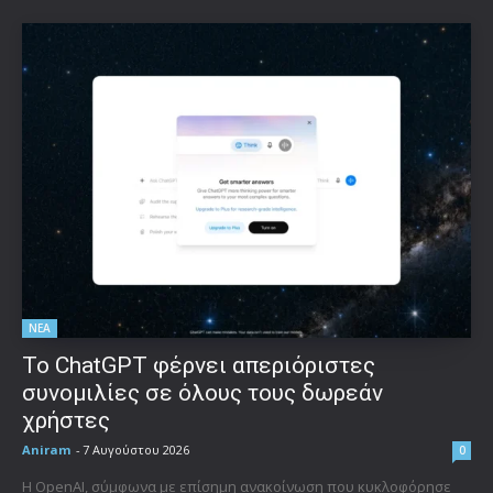
ΝΕΑ
Το ChatGPT φέρνει απεριόριστες
συνομιλίες σε όλους τους δωρεάν
χρήστες
Aniram
-
7 Αυγούστου 2026
0
Η OpenAI, σύμφωνα με επίσημη ανακοίνωση που κυκλοφόρησε