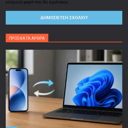
επόμενη φορά που θα σχολιάσω.
ΠΡΟΣΦΑΤΑ ΑΡΘΡΑ