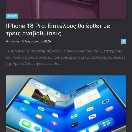
Apple
IPhone 18 Pro: Επιτέλους θα έρθει με
τρεις αναβαθμίσεις
Aniram
-
5 Αυγούστου 2026
0
Τα iPhone 18 Pro ετοιμάζονται να ανακοινωθούν τον Σεπτέμβριο
και πλέον έχουμε όλες τις πληροφορίες για τις νεότερες συσκευές
της Apple. Όπως φαίνεται, θα...