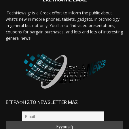
iTechNews.gr is a Greek effort to inform the public about
what's new in mobile phones, tablets, gadgets, in technology
in general but not only. You'll also find video presentations,
coupons for bargain purchases, and lots and lots of interesting
general news!
ΕΓΓΡΑΦΗ ΣΤΟ NEWSLETTER ΜΑΣ