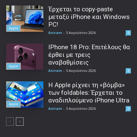
Έρχεται το copy-paste
μεταξύ iPhone και Windows
PC!
Apple
Aniram
-
5 Αυγούστου 2026
0
IPhone 18 Pro: Επιτέλους θα
έρθει με τρεις
αναβαθμίσεις
Apple
Aniram
-
5 Αυγούστου 2026
0
Η Apple ρίχνει τη «βόμβα»
των foldables: Έρχεται το
αναδιπλούμενο iPhone Ultra
Apple
Aniram
-
5 Αυγούστου 2026
0