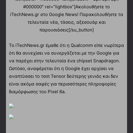
#000000″ rel=”lightbox”]Ακολουθήστε το
iTechNews.gr στο Google News! Παρακολουθήστε τα
τελευταία νέα, τάσεις, αξεσουάρ και
παρουσιάσεις[/su_button]
Το iTechNews.gr έμαθε ότι η Qualcomm είπε νωρίτερα
ότι θα συνεχίσει να συνεργάζεται με την Google για
να παρέχει στην τελευταία ένα chipset Snapdragon.
Ωστόσο, αναφέρεται ότι η Google έχει αρχίσει να
αναπτύσσει το τσιπ Tensor δεύτερης γενιάς και δεν
είναι ακόμα σαφές για περισσότερες πληροφορίες
διαμόρφωσης του Pixel 6a.