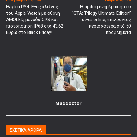
Haylou RS4: Ένας κλώνος
Η πρώτη ενημέρωση του
του Apple Watch με οθόνη
“GTA: Trilogy Ultimate Edition”
AMOLED, μονάδα GPS και
είναι online, επιλύοντας
πιστοποίηση IP68 στα 43,62
περισσότερα από 50
Ευρώ στο Black Friday!
προβλήματα
Maddoctor
ΣΧΕΤΙΚΑ ΑΡΘΡΑ