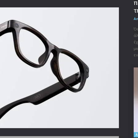
π
τ
A
Όσ
άλ
έχ
μι
εν
A