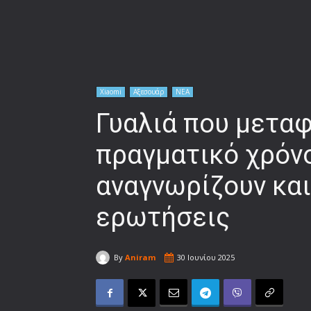
Xiaomi
Αξεσουάρ
ΝΕΑ
Γυαλιά που μετα
πραγματικό χρόνο
αναγνωρίζουν και
ερωτήσεις
By
Aniram
30 Ιουνίου 2025