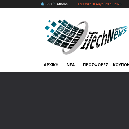
C
Σάββατο, 8 Αυγούστου 2026
35.7
Athens
ΑΡΧΙΚΗ
ΝΕΑ
ΠΡΟΣΦΟΡΕΣ – ΚΟΥΠΟ