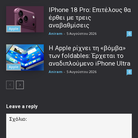
IPhone 18 Pro: Επιτέλους θα
έρθει με τρεις
αναβαθμίσεις
Apple
Aniram
-
5 Αυγούστου 2026
0
Η Apple ρίχνει τη «βόμβα»
των foldables: Έρχεται το
αναδιπλούμενο iPhone Ultra
Apple
Aniram
-
5 Αυγούστου 2026
0
Leave a reply