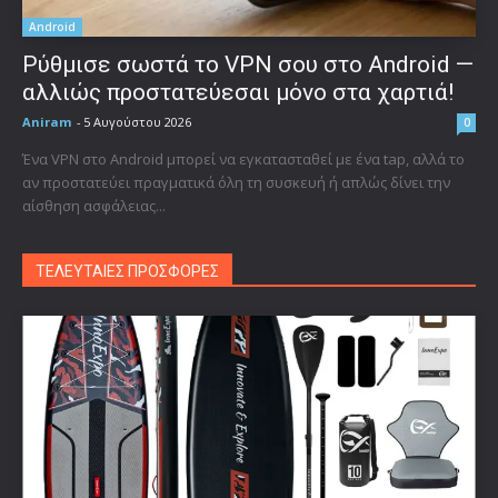
Android
Ρύθμισε σωστά το VPN σου στο Android —
αλλιώς προστατεύεσαι μόνο στα χαρτιά!
Aniram
-
5 Αυγούστου 2026
0
Ένα VPN στο Android μπορεί να εγκατασταθεί με ένα tap, αλλά το
αν προστατεύει πραγματικά όλη τη συσκευή ή απλώς δίνει την
αίσθηση ασφάλειας...
ΤΕΛΕΥΤΑΙΕΣ ΠΡΟΣΦΟΡΕΣ