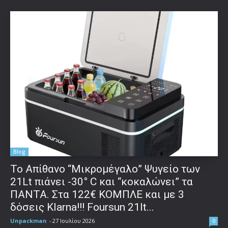
Blog
Το Απίθανο “Μικρομέγαλο” Ψυγείο των
21Lt πιάνει -30° C και “κοκαλώνει” τα
ΠΑΝΤΑ. Στα 122€ ΚΟΜΠΛΕ και με 3
δόσεις Klarna!!! Foursun 21lt...
Unpackman
-
27 Ιουλίου 2026
0