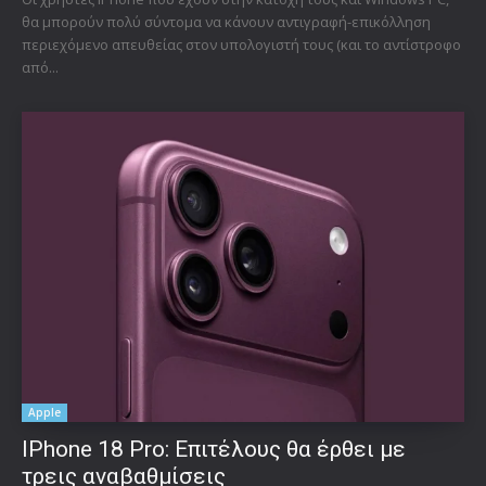
θα μπορούν πολύ σύντομα να κάνουν αντιγραφή-επικόλληση
περιεχόμενο απευθείας στον υπολογιστή τους (και το αντίστροφο
από...
Apple
IPhone 18 Pro: Επιτέλους θα έρθει με
τρεις αναβαθμίσεις