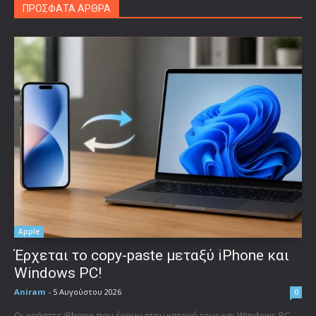
ΠΡΟΣΦΑΤΑ ΑΡΘΡΑ
Apple
Έρχεται το copy-paste μεταξύ iPhone και
Windows PC!
Aniram
-
5 Αυγούστου 2026
0
Οι χρήστες iPhone που έχουν στην κατοχή τους και Windows PC,