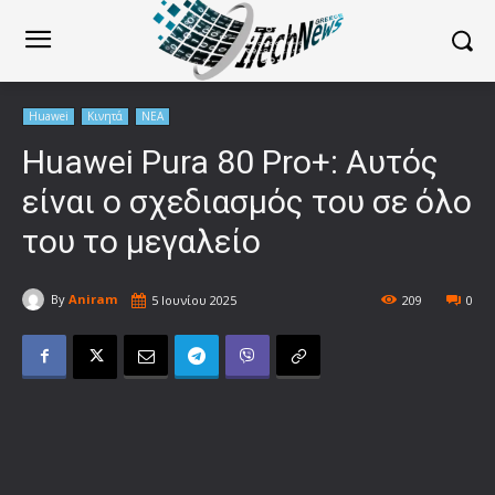
Huawei
Κινητά
ΝΕΑ
Huawei Pura 80 Pro+: Αυτός
είναι ο σχεδιασμός του σε όλο
του το μεγαλείο
By
Aniram
5 Ιουνίου 2025
209
0