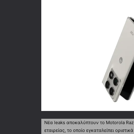
Νέα leaks αποκαλύπτουν το Motorola Razr
εταιρείας, το οποίο εγκαταλείπει οριστικ