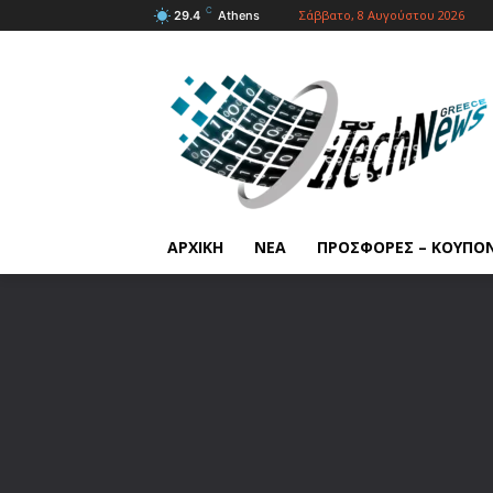
C
Σάββατο, 8 Αυγούστου 2026
29.4
Athens
ΑΡΧΙΚΗ
ΝΕΑ
ΠΡΟΣΦΟΡΕΣ – ΚΟΥΠΟ