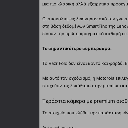
μια πιο κλασική αλλά εξαιρετικά προσεγ
Οι αποκαλύψεις ξεκίνησαν από τον γνωστό
στη βάση δεδομένων SmartFind της Lenovo
δίνουν την πρώτη πραγματικά καθαρή εικ
Το σημαντικότερο συμπέρασμα:
Το Razr Fold δεν είναι κοντό και φαρδύ. Ε
Με αυτό τον σχεδιασμό, η Motorola επιλέ
στοχεύοντας ξεκάθαρα στην premium κα
Τεράστια κάμερα με premium αισθ
Το στοιχείο που κλέβει την παράσταση ε
Αυτό δείχνει ότι: