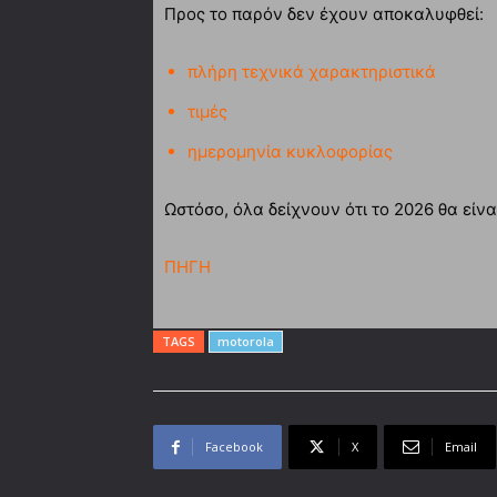
Προς το παρόν δεν έχουν αποκαλυφθεί:
πλήρη τεχνικά χαρακτηριστικά
τιμές
ημερομηνία κυκλοφορίας
Ωστόσο, όλα δείχνουν ότι το 2026 θα είν
ΠΗΓΗ
TAGS
motorola
Facebook
X
Email