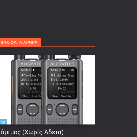
ΠΡΟΣΦΑΤΑ ΑΡΘΡΑ
log
όμιμος (Χωρίς Άδεια)