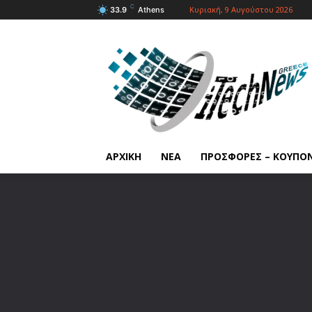
C
Κυριακή, 9 Αυγούστου 2026
33.9
Athens
ΑΡΧΙΚΗ
ΝΕΑ
ΠΡΟΣΦΟΡΕΣ – ΚΟΥΠΟ