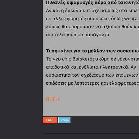
Πιθανές εφαρμογές πέρα από τα κινητ
Αν και η έρευνα εστιάζει κυρίως στα sma
σε άλλες φορητές συσκευές, όπως wearab
λύσεις θα μπορούσαν να αξιοποιηθούν και
αποτελεί κρίσιμο παράγοντα.
Τι σημαίνει για το μέλλον των συσκευ
Το νέο chip βρίσκεται ακόμη σε ερευνητικ
αποδοτικά και ευέλικτα ηλεκτρονικά. Αν 
ουσιαστικά τον σχεδιασμό των επόμενων
επιδόσεις με λεπτότερες και ελαφρύτερε
ΠΗΓΗ
TAGS
chip