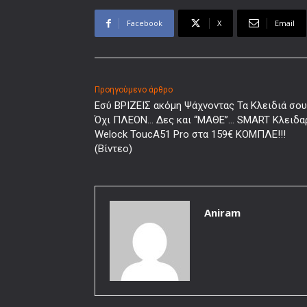
Facebook
X
Email
Προηγούμενο άρθρο
Εσύ ΒΡΙΖΕΙΣ ακόμη Ψάχνοντας Τα Κλειδιά σο
Όχι ΠΛΕΟΝ… Δες και “ΜΑΘΕ”… SMART Kλειδα
Welock ToucA51 Pro στα 159€ ΚΟΜΠΛΕ!!!
(Βίντεο)
Aniram