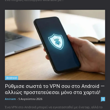
Android
Ρύθμισε σωστά το VPN σου στο Android —
αλλιώς προστατεύεσαι μόνο στα χαρτιά!
Aniram
-
5 Αυγούστου 2026
0
Ένα VPN στο Android μπορεί να εγκατασταθεί με ένα tap, αλλά το