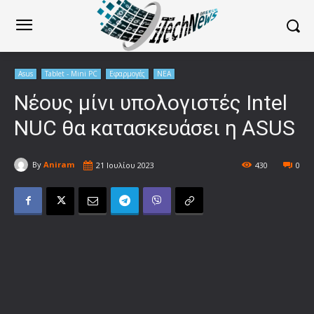
Asus
Tablet - Mini PC
Εφαρμογές
ΝΕΑ
Νέους μίνι υπολογιστές Intel
NUC θα κατασκευάσει η ASUS
By
Aniram
21 Ιουλίου 2023
430
0