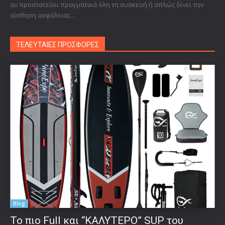
αν προστατεύει πραγματικά όλη τη συσκευή ή απλώς δίνει την
αίσθηση ασφάλειας...
ΤΕΛΕΥΤΑΙΕΣ ΠΡΟΣΦΟΡΕΣ
Blog
To πιο Full και “ΚΑΛΥΤΕΡΟ” SUP του