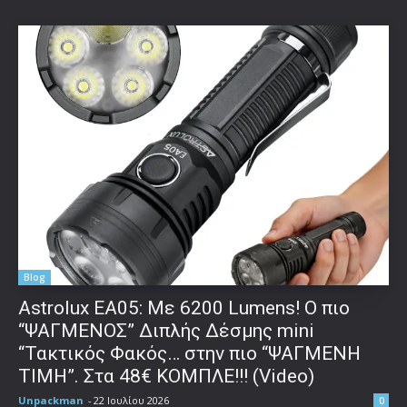
Blog
Astrolux ΕΑ05: Με 6200 Lumens! Ο πιο
“ΨΑΓΜΕΝΟΣ” Διπλής Δέσμης mini
“Τακτικός Φακός… στην πιο “ΨΑΓΜΕΝΗ
ΤΙΜΗ”. Στα 48€ ΚΟΜΠΛΕ!!! (Video)
Unpackman
-
22 Ιουλίου 2026
0