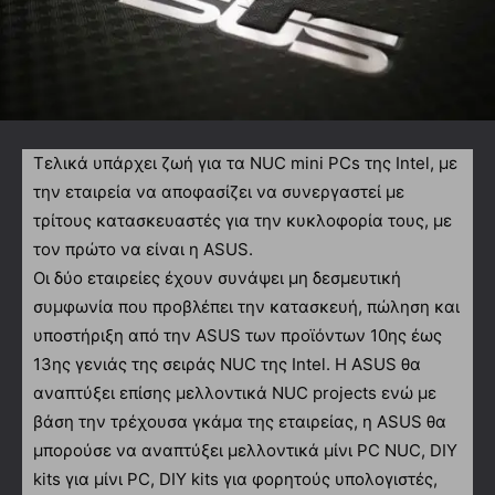
Τελικά υπάρχει ζωή για τα NUC mini PCs της Intel, με
την εταιρεία να αποφασίζει να συνεργαστεί με
τρίτους κατασκευαστές για την κυκλοφορία τους, με
τον πρώτο να είναι η ASUS.
Οι δύο εταιρείες έχουν συνάψει μη δεσμευτική
συμφωνία που προβλέπει την κατασκευή, πώληση και
υποστήριξη από την ASUS των προϊόντων 10ης έως
13ης γενιάς της σειράς NUC της Intel. Η ASUS θα
αναπτύξει επίσης μελλοντικά NUC projects ενώ με
βάση την τρέχουσα γκάμα της εταιρείας, η ASUS θα
μπορούσε να αναπτύξει μελλοντικά μίνι PC NUC, DIY
kits για μίνι PC, DIY kits για φορητούς υπολογιστές,