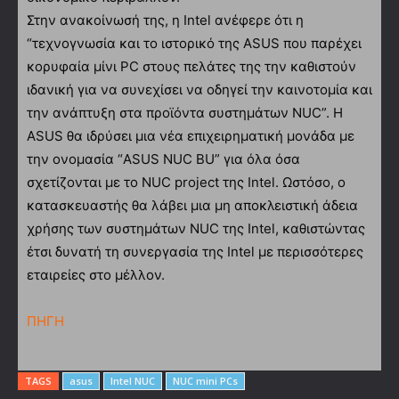
Στην ανακοίνωσή της, η Intel ανέφερε ότι η
“τεχνογνωσία και το ιστορικό της ASUS που παρέχει
κορυφαία μίνι PC στους πελάτες της την καθιστούν
ιδανική για να συνεχίσει να οδηγεί την καινοτομία και
την ανάπτυξη στα προϊόντα συστημάτων NUC”. Η
ASUS θα ιδρύσει μια νέα επιχειρηματική μονάδα με
την ονομασία “ASUS NUC BU” για όλα όσα
σχετίζονται με το NUC project της Intel. Ωστόσο, ο
κατασκευαστής θα λάβει μια μη αποκλειστική άδεια
χρήσης των συστημάτων NUC της Intel, καθιστώντας
έτσι δυνατή τη συνεργασία της Intel με περισσότερες
εταιρείες στο μέλλον.
ΠΗΓΗ
TAGS
asus
Intel NUC
NUC mini PCs