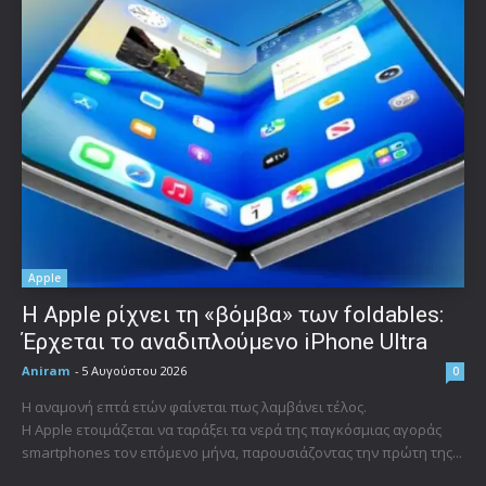
Apple
Η Apple ρίχνει τη «βόμβα» των foldables:
Έρχεται το αναδιπλούμενο iPhone Ultra
Aniram
-
5 Αυγούστου 2026
0
Η αναμονή επτά ετών φαίνεται πως λαμβάνει τέλος.
Η Apple ετοιμάζεται να ταράξει τα νερά της παγκόσμιας αγοράς
smartphones τον επόμενο μήνα, παρουσιάζοντας την πρώτη της...