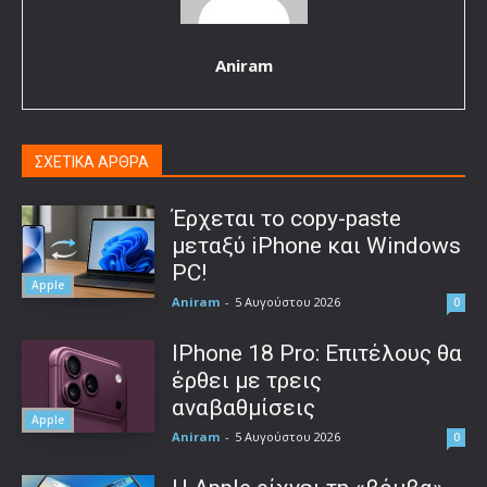
Aniram
ΣΧΕΤΙΚΑ ΑΡΘΡΑ
Έρχεται το copy-paste
μεταξύ iPhone και Windows
PC!
Apple
Aniram
-
5 Αυγούστου 2026
0
IPhone 18 Pro: Επιτέλους θα
έρθει με τρεις
αναβαθμίσεις
Apple
Aniram
-
5 Αυγούστου 2026
0