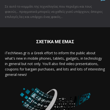
Σε αυτό το κομμάτι της τεχνολογίας που περιέχει και τους
φακούς... πραγματικά μπορείς να χαθείς γιατί υπάρχουν, άπειρες
επιλογές λες και υπάρχει ένας φακός...
ΣΧΕΤΙΚΑ ΜΕ ΕΜΑΣ
iTechNews.gr is a Greek effort to inform the public about
what's new in mobile phones, tablets, gadgets, in technology
in general but not only. You'll also find video presentations,
coupons for bargain purchases, and lots and lots of interesting
general news!