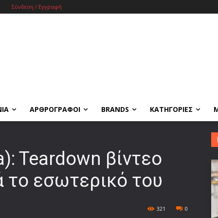
Σύνδεση / Εγγραφή
ΝΙΑ
ΑΡΘΡΟΓΡΑΦΟΙ
BRANDS
ΚΑΤΗΓΟΡΙΕΣ
a): Teardown βίντεο
ά το εσωτερικό του
321
0