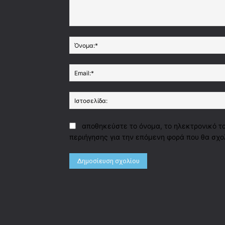
Σχόλιο:
αποθηκεύστε το όνομα, το ηλεκτρονικό τ
περιήγησης για την επόμενη φορά που θα σχο