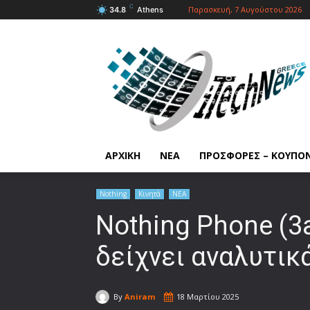
C
Παρασκευή, 7 Αυγούστου 2026
34.8
Athens
ΑΡΧΙΚΗ
ΝΕΑ
ΠΡΟΣΦΟΡΕΣ – ΚΟΥΠΟ
Nothing
Κινητά
ΝΕΑ
Nothing Phone (3
δείχνει αναλυτικ
By
Aniram
18 Μαρτίου 2025