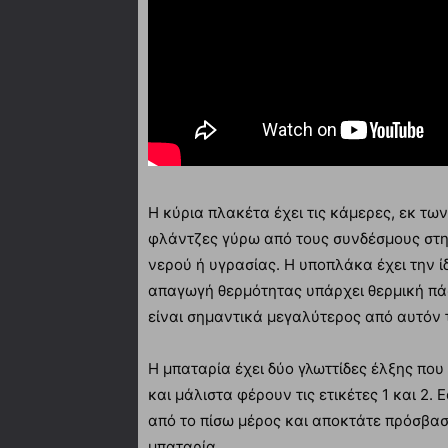
Η κύρια πλακέτα έχει τις κάμερες, εκ τω
φλάντζες γύρω από τους συνδέσμους στην
νερού ή υγρασίας. Η υποπλάκα έχει την ί
απαγωγή θερμότητας υπάρχει θερμική πά
είναι σημαντικά μεγαλύτερος από αυτόν τ
Η μπαταρία έχει δύο γλωττίδες έλξης που
και μάλιστα φέρουν τις ετικέτες 1 και 2.
από το πίσω μέρος και αποκτάτε πρόσβασ
μπαταρία.