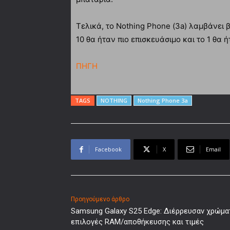
Τελικά, το Nothing Phone (3a) λαμβάνει 
10 θα ήταν πιο επισκευάσιμο και το 1 θα 
ΠΗΓΗ
TAGS
NOTHING
Nothing Phone 3a
Facebook
X
Email
Προηγούμενο άρθρο
Samsung Galaxy S25 Edge: Διέρρευσαν χρώμα
επιλογές RAM/αποθήκευσης και τιμές