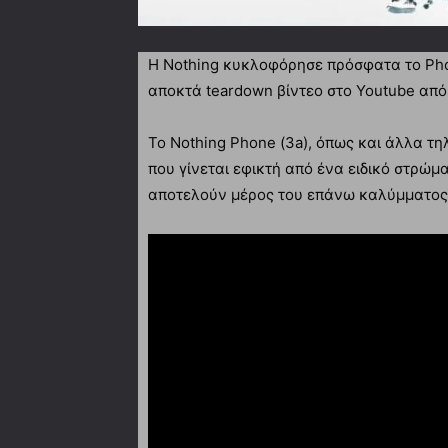
Η Νothing κυκλοφόρησε πρόσφατα το Phon
αποκτά teardown βίντεο στο Youtube από
Το Nothing Phone (3a), όπως και άλλα τη
που γίνεται εφικτή από ένα ειδικό στρώμ
αποτελούν μέρος του επάνω καλύμματος 